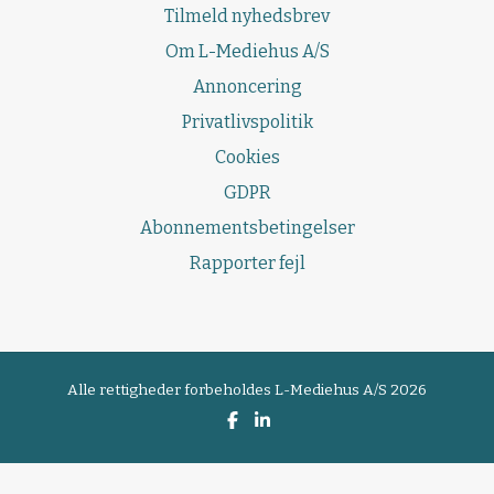
Tilmeld nyhedsbrev
Om L-Mediehus A/S
Annoncering
Privatlivspolitik
Cookies
GDPR
Abonnementsbetingelser
Rapporter fejl
Alle rettigheder forbeholdes
L-Mediehus A/S 2026