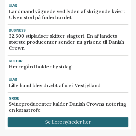
ULVE
Landmand vågnede ved lyden af skrigende kvier:
Ulven stod på foderbordet
BUSINESS
32.500 stipladser skifter slagteri: En af landets
største producenter sender nu grisene til Danish
Crown
KULTUR
Herregård holder høstdag
ULVE
Lille hund blev dræbt af ulv i Vestjylland
GRISE
Svineproducenter kalder Danish Crowns notering
en katastrofe
Se flere nyheder her