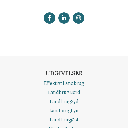
UDGIVELSER
Effektivt Landbrug
LandbrugNord
LandbrugSyd
LandbrugFyn
LandbrugØst