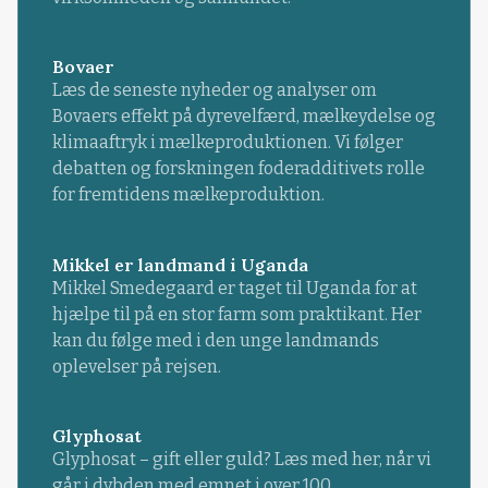
Bovaer
Læs de seneste nyheder og analyser om
Bovaers effekt på dyrevelfærd, mælkeydelse og
klimaaftryk i mælkeproduktionen. Vi følger
debatten og forskningen foderadditivets rolle
for fremtidens mælkeproduktion.
Mikkel er landmand i Uganda
Mikkel Smedegaard er taget til Uganda for at
hjælpe til på en stor farm som praktikant. Her
kan du følge med i den unge landmands
oplevelser på rejsen.
Glyphosat
Glyphosat – gift eller guld? Læs med her, når vi
går i dybden med emnet i over 100