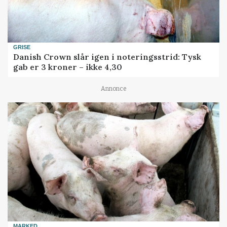
GRISE
Danish Crown slår igen i noteringsstrid: Tysk
gab er 3 kroner – ikke 4,30
Annonce
MARKED