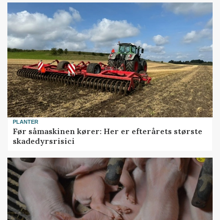
PLANTER
Før såmaskinen kører: Her er efterårets største
skadedyrsrisici