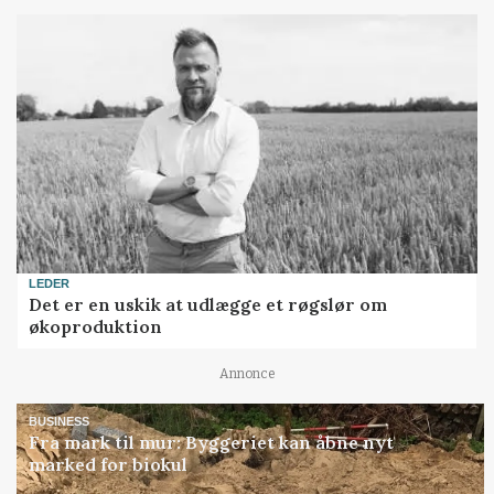
LEDER
Det er en uskik at udlægge et røgslør om
økoproduktion
Annonce
BUSINESS
Fra mark til mur: Byggeriet kan åbne nyt
marked for biokul