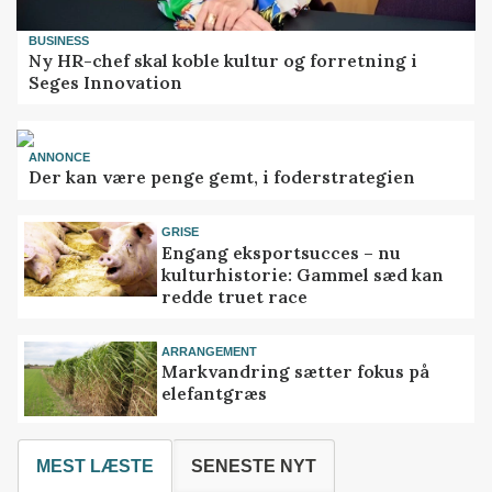
BUSINESS
Ny HR-chef skal koble kultur og forretning i
Seges Innovation
ANNONCE
Der kan være penge gemt, i foderstrategien
GRISE
Engang eksportsucces – nu
kulturhistorie: Gammel sæd kan
redde truet race
ARRANGEMENT
Markvandring sætter fokus på
elefantgræs
MEST LÆSTE
SENESTE NYT