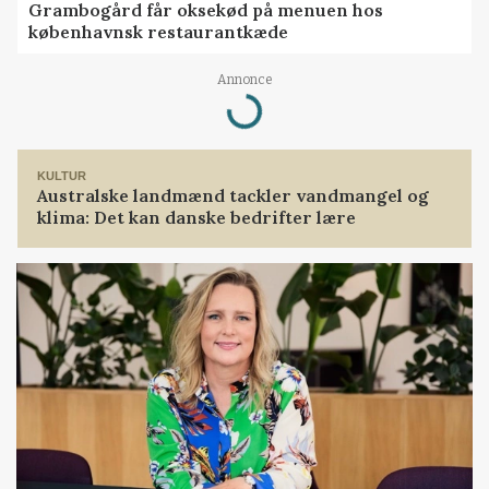
Grambogård får oksekød på menuen hos
københavnsk restaurantkæde
Loading...
Annonce
KULTUR
Australske landmænd tackler vandmangel og
klima: Det kan danske bedrifter lære