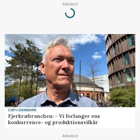
Loading...
Annonce
CAP-I-DANMARK
Fjerkræbranchen: - Vi forlanger ens
konkurrence- og produktionsvilkår
Annonce