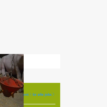
Opret agent
Se alle jobs