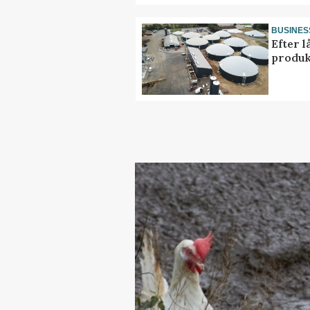
BUSINES
Efter l
produk