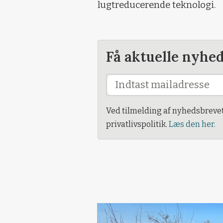
lugtreducerende teknologi.
Få aktuelle nyhe
Ved tilmelding af nyhedsbreve
privatlivspolitik.
Læs den her.