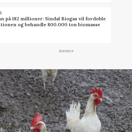
S
ån på 182 millioner: Sindal Biogas vil fordoble
tionen og behandle 800.000 ton biomasse
Annonce