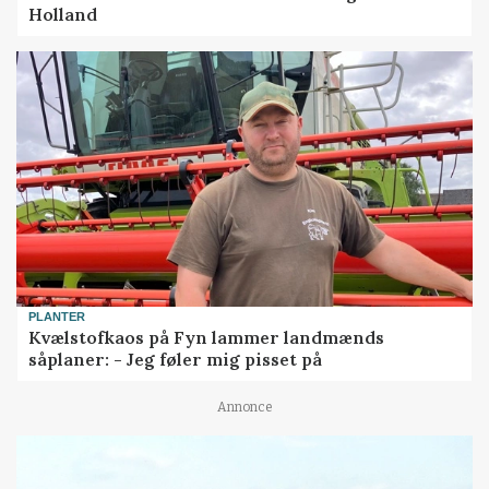
Holland
PLANTER
Kvælstofkaos på Fyn lammer landmænds
såplaner: - Jeg føler mig pisset på
Annonce