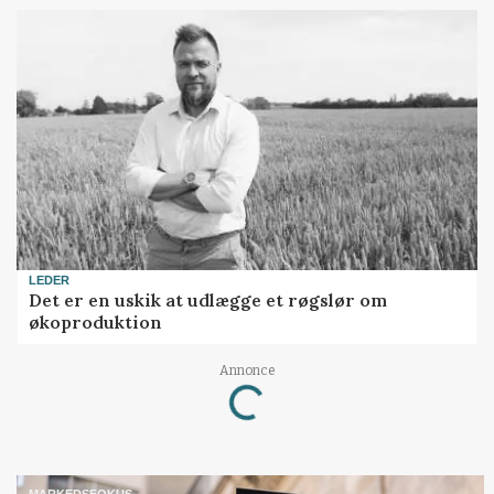
LEDER
Det er en uskik at udlægge et røgslør om
økoproduktion
Annonce
Loading...
MARKEDSFOKUS