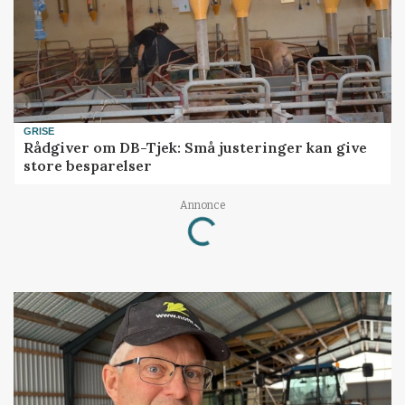
GRISE
Rådgiver om DB-Tjek: Små justeringer kan give
store besparelser
Annonce
Loading...