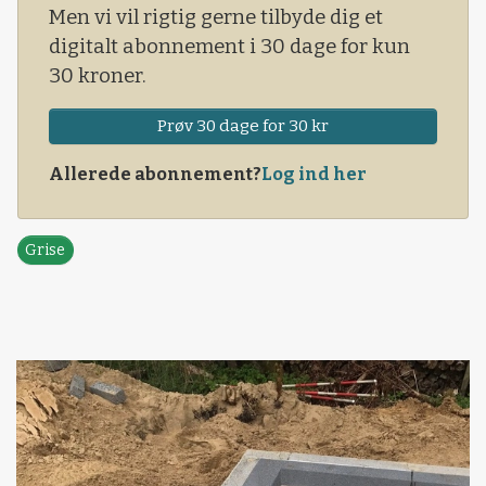
Men vi vil rigtig gerne tilbyde dig et
digitalt abonnement i 30 dage for kun
30 kroner.
Prøv 30 dage for 30 kr
Allerede abonnement?
Log ind her
Grise