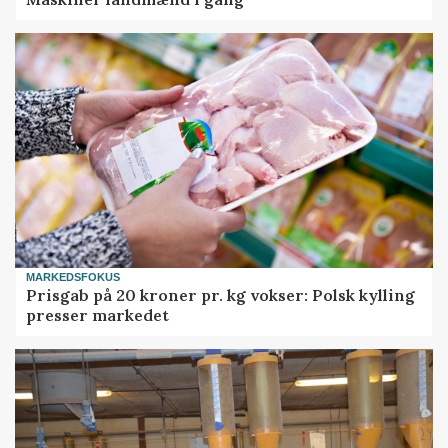
MARKEDSFOKUS
Prisgab på 20 kroner pr. kg vokser: Polsk kylling
presser markedet