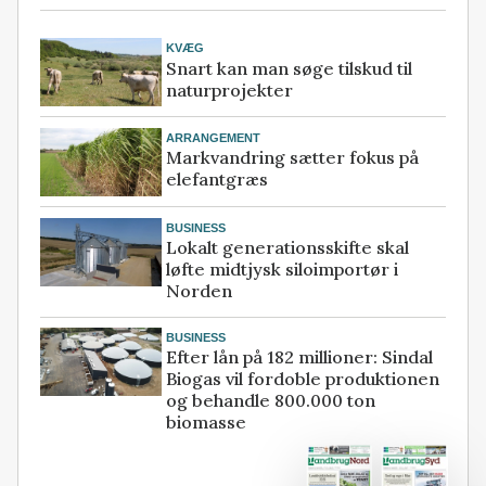
KVÆG
Snart kan man søge tilskud til
naturprojekter
ARRANGEMENT
Markvandring sætter fokus på
elefantgræs
BUSINESS
Lokalt generationsskifte skal
løfte midtjysk siloimportør i
Norden
BUSINESS
Efter lån på 182 millioner: Sindal
Biogas vil fordoble produktionen
og behandle 800.000 ton
biomasse