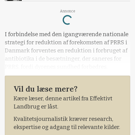
Annonce
Loading...
I forbindelse med den igangværende nationale
strategi for reduktion af forekomsten af PRRS i
Danmark forventes en reduktion i forbruget af
antibiotika i de besætninger, der saneres for
PRRS, fordi dyrenes sundhed forbedres.
Vil du læse mere?
Kære læser, denne artikel fra Effektivt
Landbrug er låst.
Kvalitetsjournalistik kræver research,
ekspertise og adgang til relevante kilder.