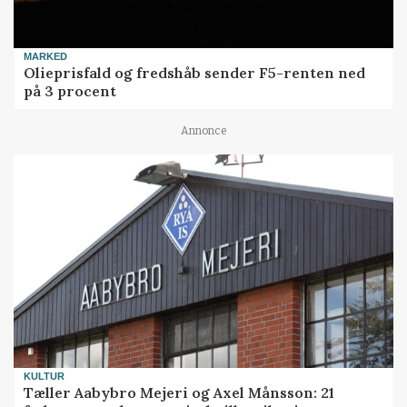
MARKED
Olieprisfald og fredshåb sender F5-renten ned
på 3 procent
Annonce
KULTUR
Tæller Aabybro Mejeri og Axel Månsson: 21