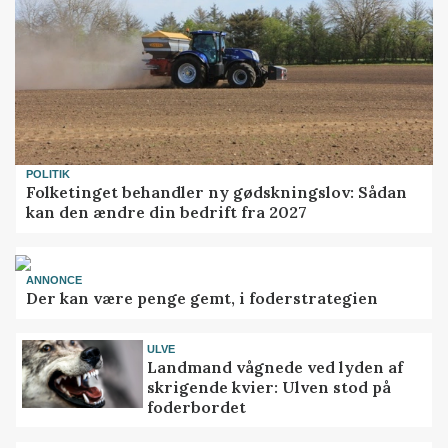
POLITIK
Folketinget behandler ny gødskningslov: Sådan
kan den ændre din bedrift fra 2027
ANNONCE
Der kan være penge gemt, i foderstrategien
ULVE
Landmand vågnede ved lyden af
skrigende kvier: Ulven stod på
foderbordet