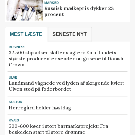
MARKED
Russisk mælkepris dykker 23
procent
MEST LÆSTE
SENESTE NYT
BUSINESS
32.500 stipladser skifter slagteri: En af landets
største producenter sender nu grisene til Danish
Crown
ULVE
Landmand vågnede ved lyden af skrigende kvier:
Ulven stod på foderbordet
KULTUR
Herregård holder høstdag
KVÆG
500-600 køer i stort barmarksprojekt: Fra
beskeden start til store drømme