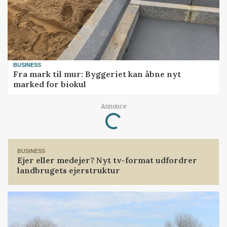
BUSINESS
Fra mark til mur: Byggeriet kan åbne nyt
marked for biokul
Annonce
Loading...
BUSINESS
Ejer eller medejer? Nyt tv-format udfordrer
landbrugets ejerstruktur