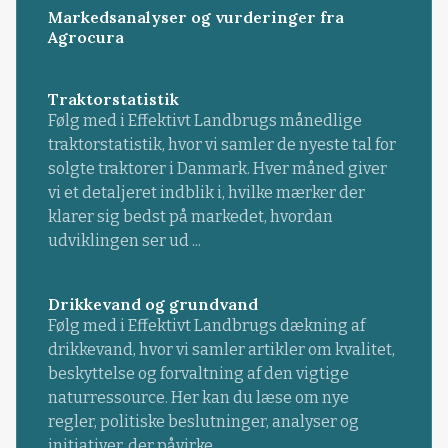
Markedsanalyser og vurderinger fra
Agrocura
Traktorstatistik
Følg med i Effektivt Landbrugs månedlige
traktorstatistik, hvor vi samler de nyeste tal for
solgte traktorer i Danmark. Hver måned giver
vi et detaljeret indblik i, hvilke mærker der
klarer sig bedst på markedet, hvordan
udviklingen ser ud ...
Drikkevand og grundvand
Følg med i Effektivt Landbrugs dækning af
drikkevand, hvor vi samler artikler om kvalitet,
beskyttelse og forvaltning af den vigtige
naturressource. Her kan du læse om nye
regler, politiske beslutninger, analyser og
initiativer, der påvirke...