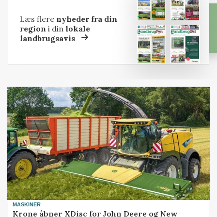
Læs flere
nyheder fra din
region
i din
lokale
landbrugsavis
MASKINER
Krone åbner XDisc for John Deere og New