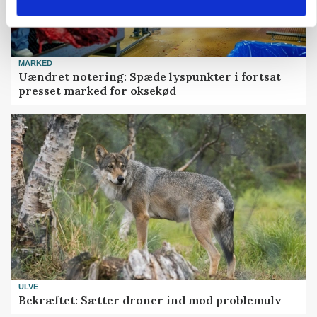
MARKED
Uændret notering: Spæde lyspunkter i fortsat
presset marked for oksekød
ULVE
Bekræftet: Sætter droner ind mod problemulv