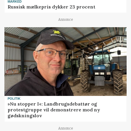
MARKED
Russisk mælkepris dykker 23 procent
Annonce
POLITIK
»Nu stopper I«: Landbrugsdebattør og
protestgruppe vil demonstrere mod ny
gødskningslov
Annonce