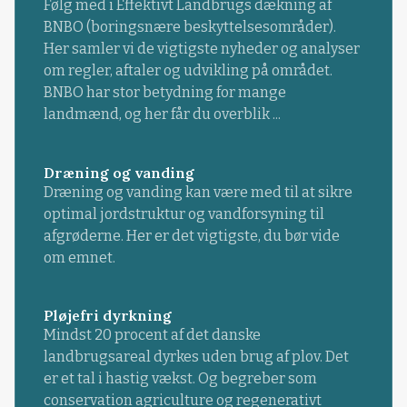
Følg med i Effektivt Landbrugs dækning af
BNBO (boringsnære beskyttelsesområder).
Her samler vi de vigtigste nyheder og analyser
om regler, aftaler og udvikling på området.
BNBO har stor betydning for mange
landmænd, og her får du overblik ...
Dræning og vanding
Dræning og vanding kan være med til at sikre
optimal jordstruktur og vandforsyning til
afgrøderne. Her er det vigtigste, du bør vide
om emnet.
Pløjefri dyrkning
Mindst 20 procent af det danske
landbrugsareal dyrkes uden brug af plov. Det
er et tal i hastig vækst. Og begreber som
conservation agriculture og regenerativt