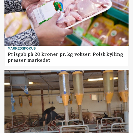
MARKEDSFOKUS
Prisgab på 20 kroner pr. kg vokser: Polsk kylling
presser markedet