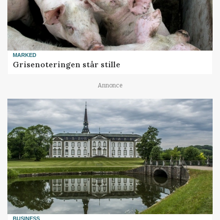
MARKED
Grisenoteringen står stille
Annonce
BUSINESS