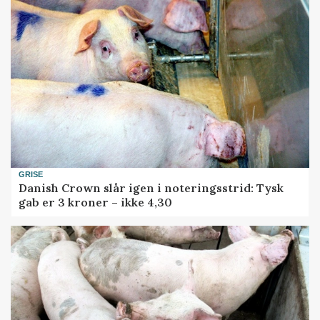
GRISE
Danish Crown slår igen i noteringsstrid: Tysk
gab er 3 kroner – ikke 4,30