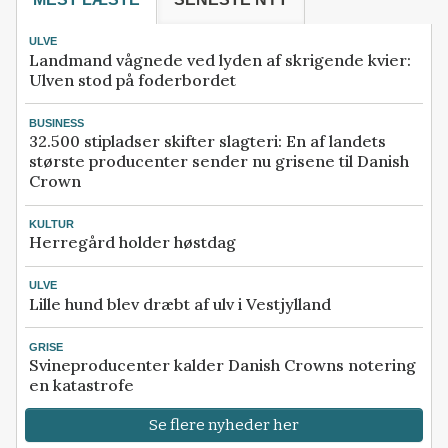
ULVE
Landmand vågnede ved lyden af skrigende kvier:
Ulven stod på foderbordet
BUSINESS
32.500 stipladser skifter slagteri: En af landets
største producenter sender nu grisene til Danish
Crown
KULTUR
Herregård holder høstdag
ULVE
Lille hund blev dræbt af ulv i Vestjylland
GRISE
Svineproducenter kalder Danish Crowns notering
en katastrofe
Se flere nyheder her