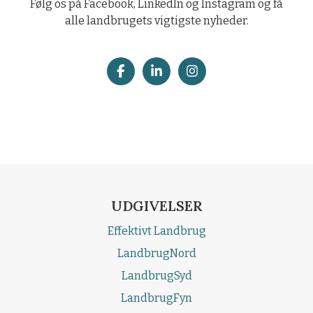
Følg os på Facebook, LinkedIn og Instagram og få
alle landbrugets vigtigste nyheder.
UDGIVELSER
Effektivt Landbrug
LandbrugNord
LandbrugSyd
LandbrugFyn