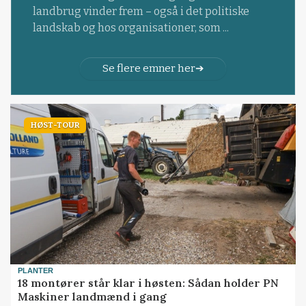
landbrug vinder frem – også i det politiske
landskab og hos organisationer, som ...
Se flere emner her
HØST-TOUR
PLANTER
18 montører står klar i høsten: Sådan holder PN
Maskiner landmænd i gang