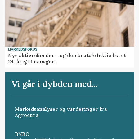
MARKEDSFOKUS
Nye aktierekorder – og den brutale lektie fra et
24-årigt finansgeni
Vi går i dybden med...
Markedsanalyser og vurderinger fra
Agrocura
BNBO