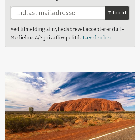
Tilmeld
Ved tilmelding af nyhedsbrevet accepterer du L-
Mediehus A/S privatlivspolitik.
Læs den her.