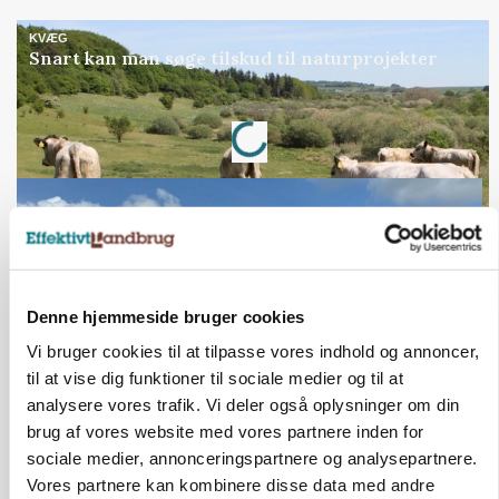
KVÆG
Snart kan man søge tilskud til naturprojekter
Loading...
Annonce
Denne hjemmeside bruger cookies
Vi bruger cookies til at tilpasse vores indhold og annoncer,
til at vise dig funktioner til sociale medier og til at
analysere vores trafik. Vi deler også oplysninger om din
brug af vores website med vores partnere inden for
PLANTER
sociale medier, annonceringspartnere og analysepartnere.
Før såmaskinen kører: Her er efterårets største
Vores partnere kan kombinere disse data med andre
skadedyrsrisici