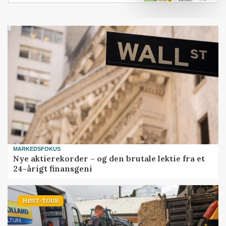
MARKEDSFOKUS
Nye aktierekorder – og den brutale lektie fra et
24-årigt finansgeni
HØST-TOUR