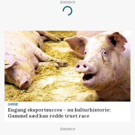
Annonce
Loading...
GRISE
Engang eksportsucces – nu kulturhistorie:
Gammel sæd kan redde truet race
Annonce