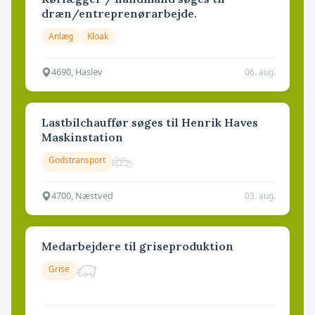
dræn/entreprenørarbejde.
Anlæg
Kloak
4690, Haslev
06. aug.
Lastbilchauffør søges til Henrik Haves
Maskinstation
Godstransport
4700, Næstved
03. aug.
Medarbejdere til griseproduktion
Grise