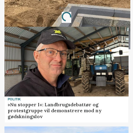
Annonce
Loading...
POLITIK
»Nu stopper I«: Landbrugsdebattør og
protestgruppe vil demonstrere mod ny
gødskningslov