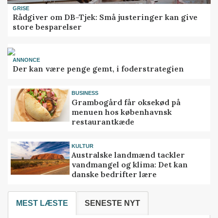
GRISE
Rådgiver om DB-Tjek: Små justeringer kan give
store besparelser
ANNONCE
Der kan være penge gemt, i foderstrategien
BUSINESS
Grambogård får oksekød på
menuen hos københavnsk
restaurantkæde
KULTUR
Australske landmænd tackler
vandmangel og klima: Det kan
danske bedrifter lære
MEST LÆSTE
SENESTE NYT