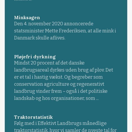
Minksagen
Den 4. november 2020 annoncerede
statsminister Mette Frederiksen, at alle mink i
Danmark skulle aflives.
Pløjefri dyrkning
Mindst 20 procent af det danske
landbrugsareal dyrkes uden brug af plov. Det
er et tal i hastig vækst. Og begreber som
conservation agriculture og regenerativt
landbrug vinder frem – også i det politiske
landskab og hos organisationer, som ...
Traktorstatistik
Følg med i Effektivt Landbrugs månedlige
traktorstatistik, hvor vi samler de nyeste tal for