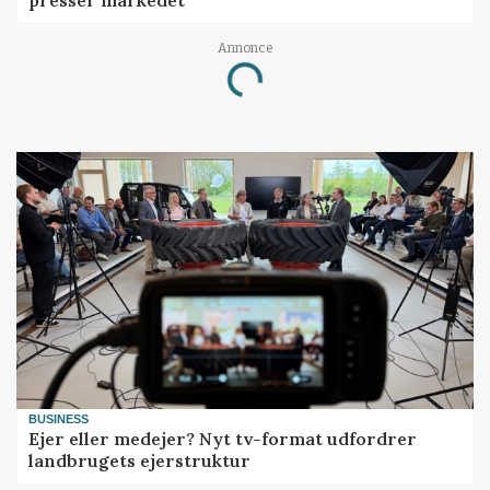
presser markedet
Annonce
Loading...
BUSINESS
Ejer eller medejer? Nyt tv-format udfordrer
landbrugets ejerstruktur