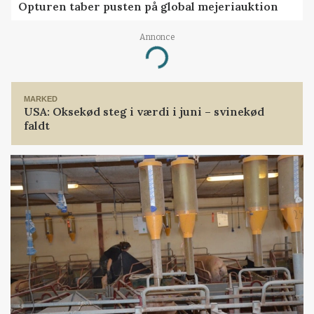
Opturen taber pusten på global mejeriauktion
Annonce
Loading...
MARKED
USA: Oksekød steg i værdi i juni – svinekød
faldt