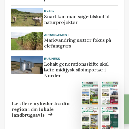
KVÆG
Snart kan man søge tilskud til
naturprojekter
ARRANGEMENT
Markvandring sætter fokus på
elefantgræs
BUSINESS
Lokalt generationsskifte skal
løfte midtjysk siloimportør i
Norden
Læs flere
nyheder fra din
region
i din
lokale
landbrugsavis