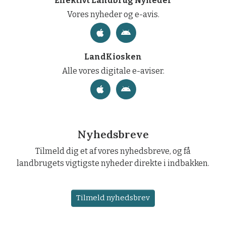
Effektivt Landbrug Nyheder
Vores nyheder og e-avis.
LandKiosken
Alle vores digitale e-aviser.
Nyhedsbreve
Tilmeld dig et af vores nyhedsbreve, og få
landbrugets vigtigste nyheder direkte i indbakken.
Tilmeld nyhedsbrev