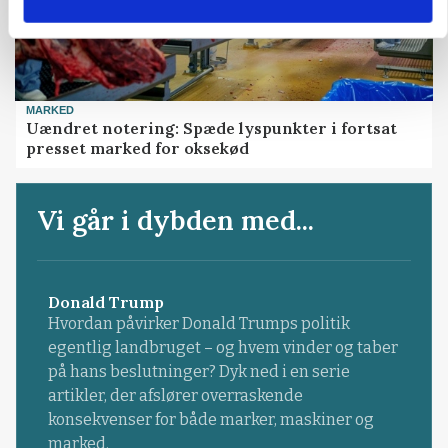
MARKED
Uændret notering: Spæde lyspunkter i fortsat
presset marked for oksekød
Vi går i dybden med...
Donald Trump
Hvordan påvirker Donald Trumps politik
egentlig landbruget – og hvem vinder og taber
på hans beslutninger? Dyk ned i en serie
artikler, der afslører overraskende
konsekvenser for både marker, maskiner og
marked.