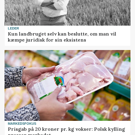
LEDER
Kun landbruget selv kan beslutte, om man vil
kæmpe juridisk for sin eksistens
MARKEDSFOKUS
Prisgab på 20 kroner pr. kg vokser: Polsk kylling