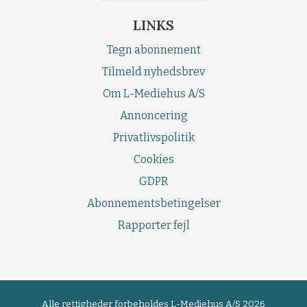
LINKS
Tegn abonnement
Tilmeld nyhedsbrev
Om L-Mediehus A/S
Annoncering
Privatlivspolitik
Cookies
GDPR
Abonnementsbetingelser
Rapporter fejl
Alle rettigheder forbeholdes
L-Mediehus A/S 2026