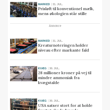
MARKED
31. JUL.
Prisløft til konventionel mælk,
mens økologien står stille
Annonce
MARKED
31. JUL.
Kreaturnoteringen holder
niveau efter markante fald
KVÆG
30. JUL.
28 millioner kroner på vej til
mindre ammoniak fra
kvægstalde
KVÆG
30. JUL.
USA satser stort for at holde