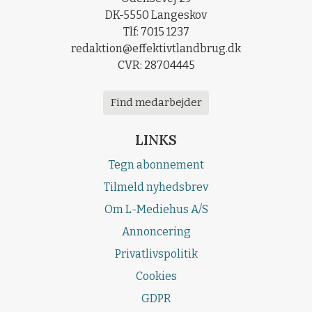
DK-5550 Langeskov
Tlf: 7015 1237
redaktion@effektivtlandbrug.dk
CVR: 28704445
Find medarbejder
LINKS
Tegn abonnement
Tilmeld nyhedsbrev
Om L-Mediehus A/S
Annoncering
Privatlivspolitik
Cookies
GDPR