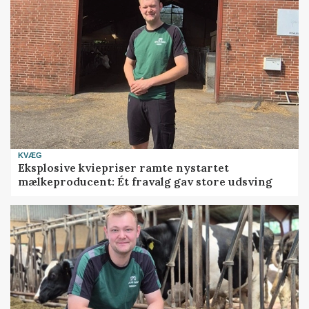
KVÆG
Eksplosive kviepriser ramte nystartet
mælkeproducent: Ét fravalg gav store udsving