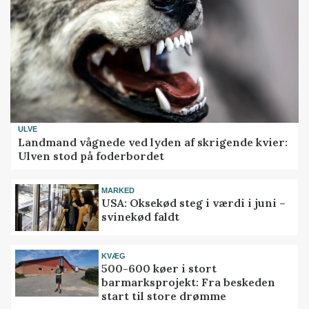
ULVE
Landmand vågnede ved lyden af skrigende kvier:
Ulven stod på foderbordet
MARKED
USA: Oksekød steg i værdi i juni –
svinekød faldt
KVÆG
500-600 køer i stort
barmarksprojekt: Fra beskeden
start til store drømme