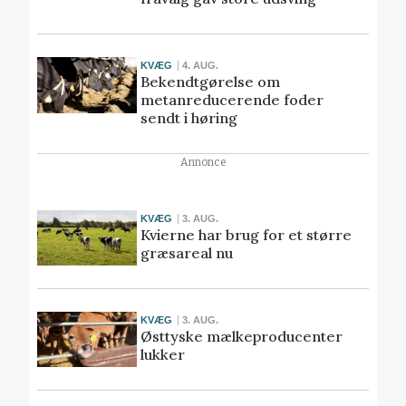
KVÆG
4. AUG.
Bekendtgørelse om
metanreducerende foder
sendt i høring
Annonce
KVÆG
3. AUG.
Kvierne har brug for et større
græsareal nu
KVÆG
3. AUG.
Østtyske mælkeproducenter
lukker