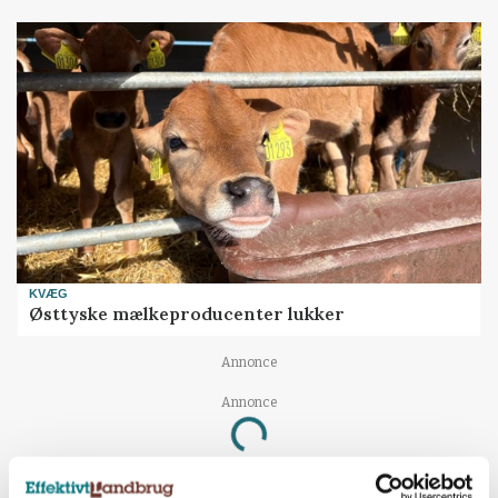
KVÆG
Østtyske mælkeproducenter lukker
Annonce
Annonce
Loading...