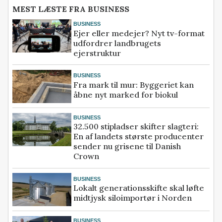
MEST LÆSTE FRA BUSINESS
BUSINESS
Ejer eller medejer? Nyt tv-format
udfordrer landbrugets
ejerstruktur
BUSINESS
Fra mark til mur: Byggeriet kan
åbne nyt marked for biokul
BUSINESS
32.500 stipladser skifter slagteri:
En af landets største producenter
sender nu grisene til Danish
Crown
BUSINESS
Lokalt generationsskifte skal løfte
midtjysk siloimportør i Norden
BUSINESS