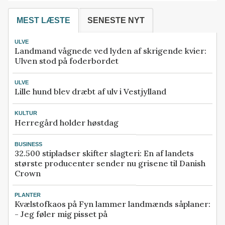
MEST LÆSTE
SENESTE NYT
ULVE
Landmand vågnede ved lyden af skrigende kvier:
Ulven stod på foderbordet
ULVE
Lille hund blev dræbt af ulv i Vestjylland
KULTUR
Herregård holder høstdag
BUSINESS
32.500 stipladser skifter slagteri: En af landets
største producenter sender nu grisene til Danish
Crown
PLANTER
Kvælstofkaos på Fyn lammer landmænds såplaner:
- Jeg føler mig pisset på