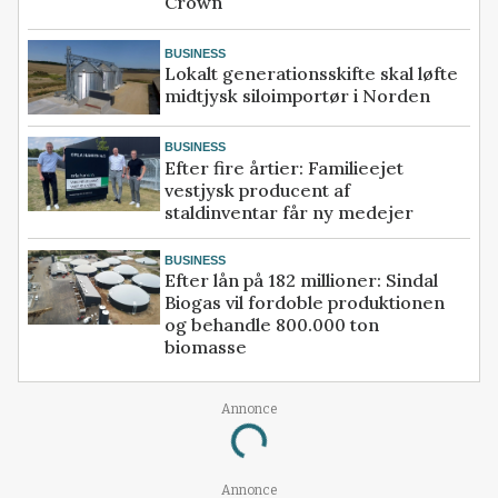
Crown
BUSINESS
Lokalt generationsskifte skal løfte
midtjysk siloimportør i Norden
BUSINESS
Efter fire årtier: Familieejet
vestjysk producent af
staldinventar får ny medejer
BUSINESS
Efter lån på 182 millioner: Sindal
Biogas vil fordoble produktionen
og behandle 800.000 ton
biomasse
Annonce
Loading...
Annonce