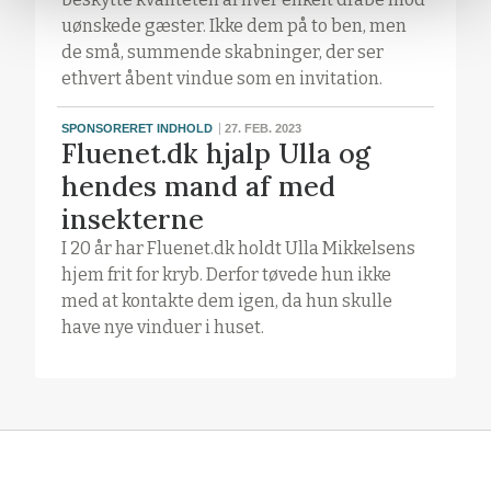
uønskede gæster. Ikke dem på to ben, men
de små, summende skabninger, der ser
ethvert åbent vindue som en invitation.
SPONSORERET INDHOLD
27. FEB. 2023
Fluenet.dk hjalp Ulla og
hendes mand af med
insekterne
I 20 år har Fluenet.dk holdt Ulla Mikkelsens
hjem frit for kryb. Derfor tøvede hun ikke
med at kontakte dem igen, da hun skulle
have nye vinduer i huset.