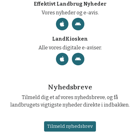
Effektivt Landbrug Nyheder
Vores nyheder og e-avis.
LandKiosken
Alle vores digitale e-aviser.
Nyhedsbreve
Tilmeld dig et af vores nyhedsbreve, og få
landbrugets vigtigste nyheder direkte i indbakken.
Tilmeld nyhedsbrev