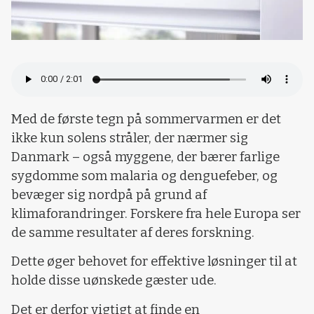
Med de første tegn på sommervarmen er det
ikke kun solens stråler, der nærmer sig
Danmark – også myggene, der bærer farlige
sygdomme som malaria og denguefeber, og
bevæger sig nordpå på grund af
klimaforandringer. Forskere fra hele Europa ser
de samme resultater af deres forskning.
Dette øger behovet for effektive løsninger til at
holde disse uønskede gæster ude.
Det er derfor vigtigt at finde en