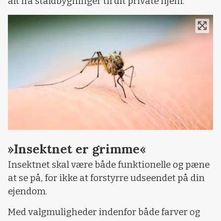
alt fra staldbygninger til dit private hjem.
»Insektnet er grimme«
Insektnet skal være både funktionelle og pæne
at se på, for ikke at forstyrre udseendet på din
ejendom.
Med valgmuligheder indenfor både farver og