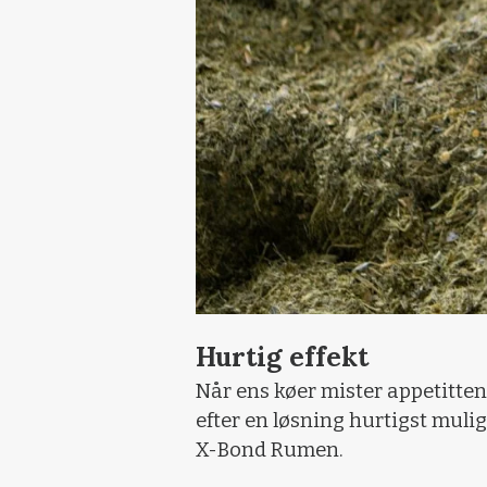
Hurtig effekt
Når ens køer mister appetitte
efter en løsning hurtigst muligt
X-Bond Rumen.