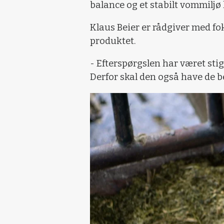
balance og et stabilt vommiljø
Klaus Beier er rådgiver med fo
produktet.
- Efterspørgslen har været sti
Derfor skal den også have de be