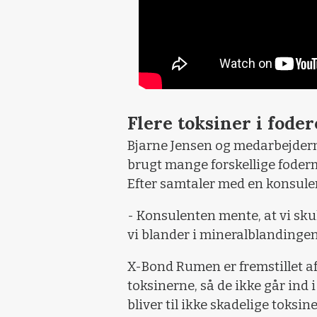
Flere toksiner i foder
Bjarne Jensen og medarbejderne
brugt mange forskellige fodermi
Efter samtaler med en konsulent
- Konsulenten mente, at vi sku
vi blander i mineralblandingen
X-Bond Rumen er fremstillet af
toksinerne, så de ikke går ind
bliver til ikke skadelige toks