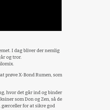
met. I dag bliver der nemlig
år og tror.
ilomix.
ed at prøve X-Bond Rumen, som
g, hvor det går ind og binder
oksiner som Don og Zen, så de
gærceller for at sikre god