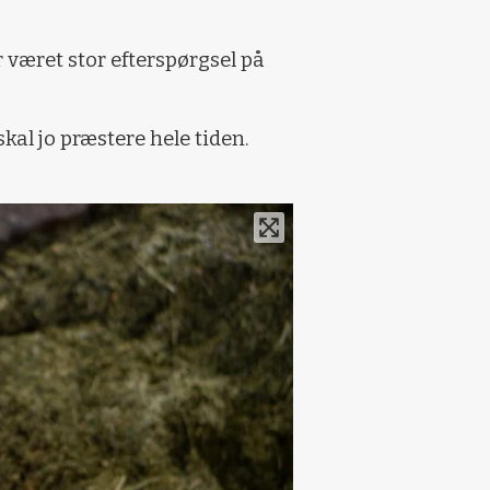
 været stor efterspørgsel på
al jo præstere hele tiden.