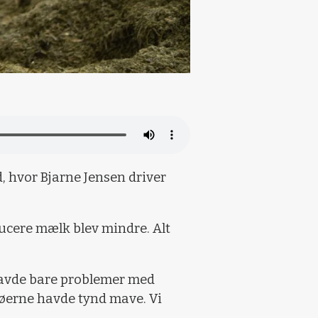
, hvor Bjarne Jensen driver
ducere mælk blev mindre. Alt
i havde bare problemer med
køerne havde tynd mave. Vi