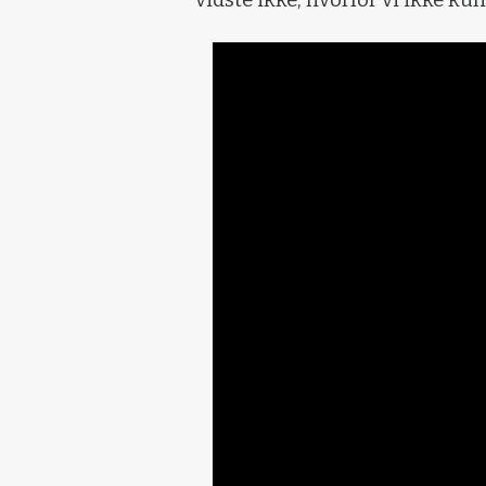
vidste ikke, hvorfor vi ikke kun