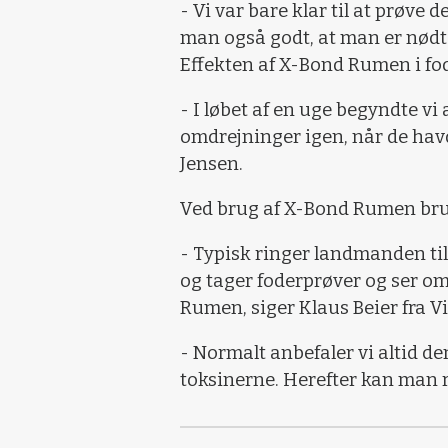
- Vi var bare klar til at prøve 
man også godt, at man er nødt 
Effekten af X-Bond Rumen i fod
- I løbet af en uge begyndte vi
omdrejninger igen, når de havd
Jensen.
Ved brug af X-Bond Rumen bruge
- Typisk ringer landmanden til
og tager foderprøver og ser om 
Rumen, siger Klaus Beier fra Vil
- Normalt anbefaler vi altid den
toksinerne. Herefter kan man r