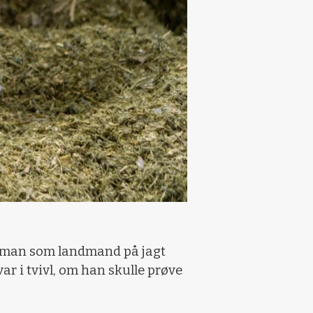
er man som landmand på jagt
var i tvivl, om han skulle prøve