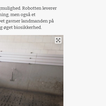
gmulighed. Robotten leverer
tning, men også et
. Det gavner landmanden på
g øget biosikkerhed.