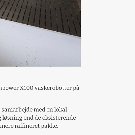
shpower X100 vaskerobotter på
æt samarbejde med en lokal
 løsning end de eksisterende
 mere raffineret pakke.