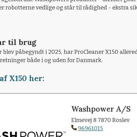
 robotterne vedlige og står til rådighed - ekstra sik
r til brug
r blev påbegyndt i 2025, har ProCleaner X150 allere
dretninger både i og uden for Danmark.
af X150 her:
Washpower A/S
Elmevej 8 7870 Roslev
96961015