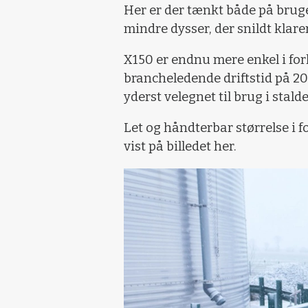
Her er der tænkt både på brug
mindre dysser, der snildt kl
X150 er endnu mere enkel i forh
brancheledende driftstid på 2
yderst velegnet til brug i stal
Let og håndterbar størrelse i 
vist på billedet her.