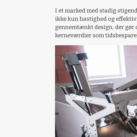
I et marked med stadig stigen
ikke kun hastighed og effektiv
gennemtænkt design, der gør de
kerneværdier som tidsbesparels