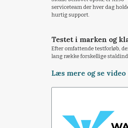
serviceteam der hver dag holder
hurtig support.
Testet i marken og kla
Efter omfattende testforløb, de
lang række forskellige staldin
Læs mere og se video 