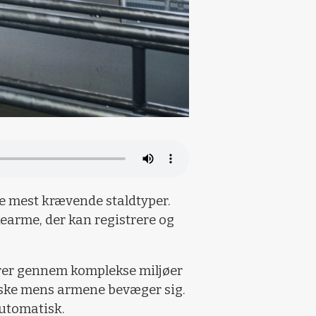
 de mest krævende staldtyper.
earme, der kan registrere og
erer gennem komplekse miljøer
vaske mens armene bevæger sig.
automatisk.