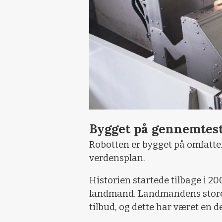
Bygget på gennemtes
Robotten er bygget på omfatt
verdensplan.
Historien startede tilbage i 2
landmand. Landmandens store ø
tilbud, og dette har været en d