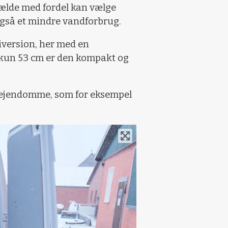
fælde med fordel kan vælge
gså et mindre vandforbrug.
riversion, her med en
 kun 53 cm er den kompakt og
em ejendomme, som for eksempel