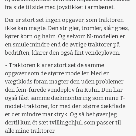
fra side til side med joystikket i armlænet.
Der er stort set ingen opgaver, som traktoren
ikke kan magte. Den strigler, tromler, slår græs,
kører korn og halm. Og selvom N-modellen er
en smule mindre end de øvrige traktorer på
bedriften, klarer den også fint vendeploven.
- Traktoren klarer stort set de samme
opgaver som de større modeller. Med en
vægtklods foran magter den uden problemer
den fem-furede vendeplov fra Kuhn. Den har
også fået samme dækmontering som mine T-
model-traktorer, for med den større dækflade
er der mindre marktryk. Og så behøver jeg
dertil kun ét sæt tvillingehjul, som passer til
alle mine traktorer.