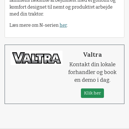
familiens fleksible arbejdshest med ergonomi og
komfort designet til nemt og produktivt arbejde
med din traktor.
Læs mere om N-serien
her
.
Valtra
Kontakt din lokale
forhandler og book
en demo i dag.
Klik her