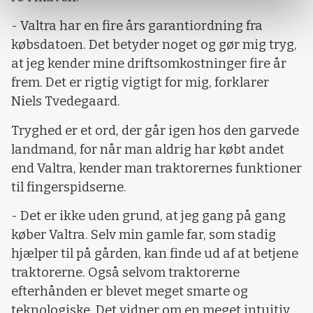
- Valtra har en fire års garantiordning fra
købsdatoen. Det betyder noget og gør mig tryg,
at jeg kender mine driftsomkostninger fire år
frem. Det er rigtig vigtigt for mig, forklarer
Niels Tvedegaard.
Tryghed er et ord, der går igen hos den garvede
landmand, for når man aldrig har købt andet
end Valtra, kender man traktorernes funktioner
til fingerspidserne.
- Det er ikke uden grund, at jeg gang på gang
køber Valtra. Selv min gamle far, som stadig
hjælper til på gården, kan finde ud af at betjene
traktorerne. Også selvom traktorerne
efterhånden er blevet meget smarte og
teknologiske. Det vidner om en meget intuitiv