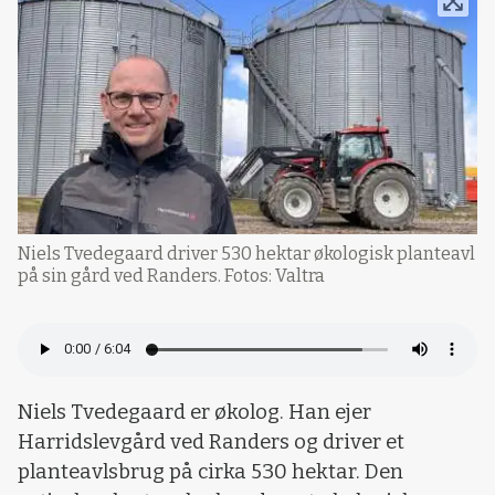
Niels Tvedegaard driver 530 hektar økologisk planteavl
på sin gård ved Randers. Fotos: Valtra
Niels Tvedegaard er økolog. Han ejer
Harridslevgård ved Randers og driver et
planteavlsbrug på cirka 530 hektar. Den