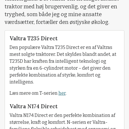
traktor med høj brugervenlig, og det giver en
tryghed, som både jeg og mine ansatte
værdsætter, fortæller den østjyske økolog.
Valtra T235 Direct
Den populære Valtra T235 Direct er en af Valtras
mest solgte traktorer. Det skyldes blandt andet, at
T235D har kraften fra intelligent teknologi og
styrken fra en 6-cylindret motor – det giver den
perfekte kombination af styrke, komfort og
intelligens.
Læs mere om T-serien
her
.
Valtra N174 Direct
Valtra N174 Direct er den perfekte kombination af
størrelse, kraft og komfort. N-serien er Valtra-