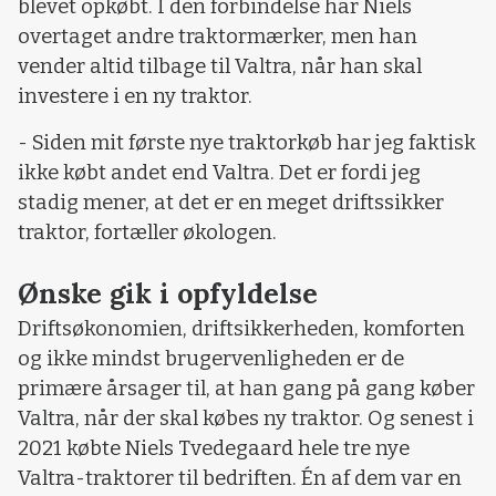
blevet opkøbt. I den forbindelse har Niels
overtaget andre traktormærker, men han
vender altid tilbage til Valtra, når han skal
investere i en ny traktor.
- Siden mit første nye traktorkøb har jeg faktisk
ikke købt andet end Valtra. Det er fordi jeg
stadig mener, at det er en meget driftssikker
traktor, fortæller økologen.
Ønske gik i opfyldelse
Driftsøkonomien, driftsikkerheden, komforten
og ikke mindst brugervenligheden er de
primære årsager til, at han gang på gang køber
Valtra, når der skal købes ny traktor. Og senest i
2021 købte Niels Tvedegaard hele tre nye
Valtra-traktorer til bedriften. Én af dem var en