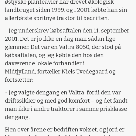
østjyske planteavler har drevet økologisk
landbruget siden 1999, og i 2001 købte han sin
allerførste spritnye traktor til bedriften.
- Jeg underskrev købsaftalen den 11. september
2001. Det er jo ikke en dag man sådan lige
glemmer. Det var en Valtra 8050, der stod på
købsaftalen, og jeg købte den hos den
daværende lokale forhandler i
Midtjylland, fortæller Niels Tvedegaard og
fortsætter:
- Jeg valgte dengang en Valtra, fordi den var
driftssikker og med god komfort – og det fandt
man ikke i andre traktorer i samme prisklasse
dengang.
Hen over årene er bedriften vokset, og jord er