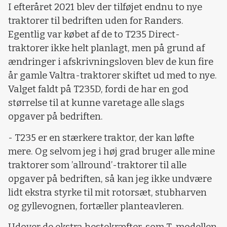
I efteråret 2021 blev der tilføjet endnu to nye
traktorer til bedriften uden for Randers.
Egentlig var købet af de to T235 Direct-
traktorer ikke helt planlagt, men på grund af
ændringer i afskrivningsloven blev de kun fire
år gamle Valtra-traktorer skiftet ud med to nye.
Valget faldt på T235D, fordi de har en god
størrelse til at kunne varetage alle slags
opgaver på bedriften.
- T235 er en stærkere traktor, der kan løfte
mere. Og selvom jeg i høj grad bruger alle mine
traktorer som ’allround’-traktorer til alle
opgaver på bedriften, så kan jeg ikke undvære
lidt ekstra styrke til mit rotorsæt, stubharven
og gyllevognen, fortæller planteavleren.