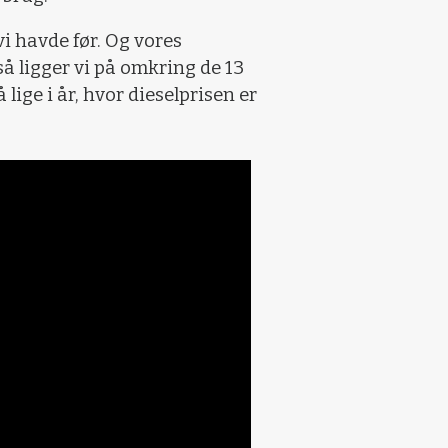
i havde før. Og vores
 så ligger vi på omkring de 13
 lige i år, hvor dieselprisen er