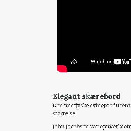
Elegant skærebord
Den midtjyske svineproducents 
størrelse.
John Jacobsen var opmærksom p