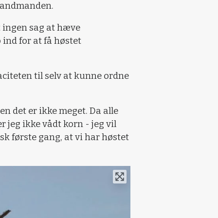
r landmanden.
t ingen sag at hæve
ind for at få høstet
iteten til selv at kunne ordne
men det er ikke meget. Da alle
 jeg ikke vådt korn - jeg vil
isk første gang, at vi har høstet