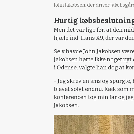
John Jakobsen, der driver Jakobsgår
Hurtig købsbeslutnin
Men det var lige før, at den mi
hjælp ind. Hans X9, der var den
Selv havde John Jakobsen været
Jakobsen hørte ikke noget nyt 
i Odense, valgte han dog at ko
- Jeg skrev en sms og spurgte, 
blevet solgt endnu. Kæk som ma
konferencen tog min far og jeg
Jakobsen.