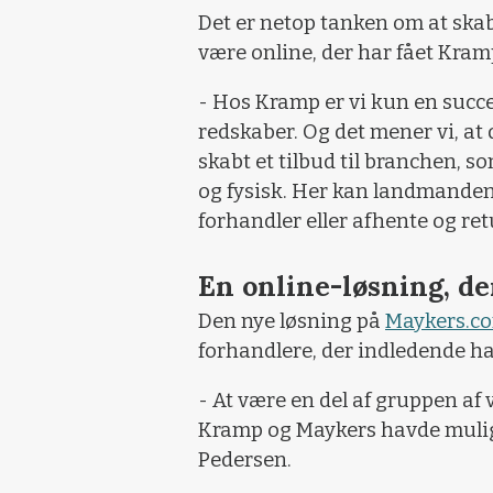
Det er netop tanken om at skab
være online, der har fået Kram
- Hos Kramp er vi kun en succes
redskaber. Og det mener vi, at
skabt et tilbud til branchen,
og fysisk. Her kan landmanden
forhandler eller afhente og ret
En online-løsning, de
Den nye løsning på
Maykers.c
forhandlere, der indledende h
- At være en del af gruppen af 
Kramp og Maykers havde mulighe
Pedersen.