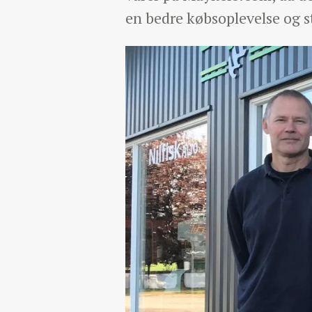
en bedre købsoplevelse og st