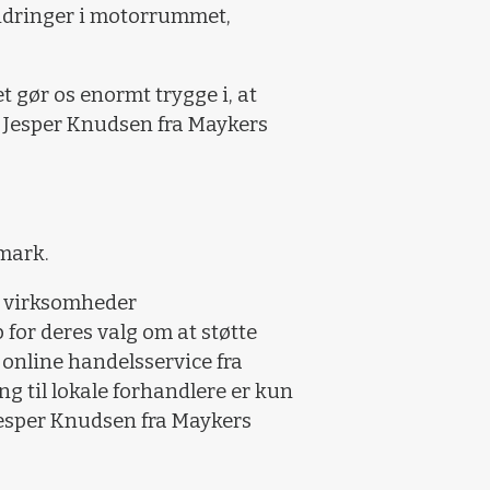
ndringer i motorrummet,
 gør os enormt trygge i, at
r Jesper Knudsen fra Maykers
mark.
or virksomheder
 for deres valg om at støtte
 online handelsservice fra
 til lokale forhandlere er kun
 Jesper Knudsen fra Maykers