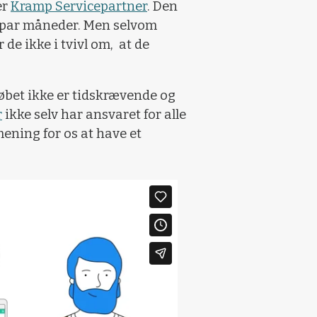
er
Kramp Servicepartner
. Den
ste par måneder. Men selvom
de ikke i tvivl om, at de
købet ikke er tidskrævende og
r
ikke selv har ansvaret for alle
mening for os at have et