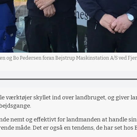
en og Bo Pedersen foran Bejstrup Maskinstation A/S ved Fjerr
itale værktøjer skyllet ind over landbruget, og give
rbejdsgange.
nde nemt og effektivt for landmanden at handle sin
ende måde. Det er også en tendens, de har set hos 
.