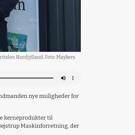
itslev, Nordjylland. Foto: Maykers
r landmanden nye muligheder for
e kerneprodukter til
Bejstrup Maskinforretning, der