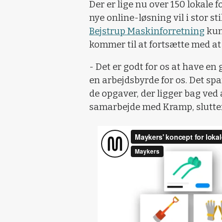
Der er lige nu over 150 lokale 
nye online-løsning vil i stor s
Bejstrup Maskinforretning
kun 
kommer til at fortsætte med a
- Det er godt for os at have e
en arbejdsbyrde for os. Det spa
de opgaver, der ligger bag ved 
samarbejde med Kramp, slutte