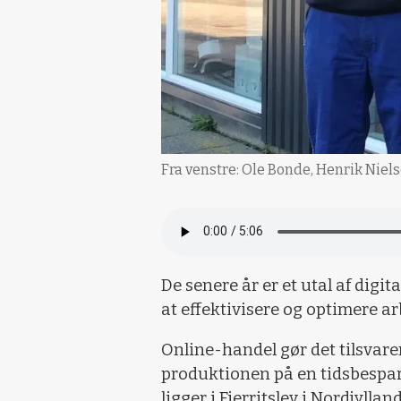
Fra venstre: Ole Bonde, Henrik Niels
De senere år er et utal af dig
at effektivisere og optimere a
Online-handel gør det tilsvare
produktionen på en tidsbespar
ligger i Fjerritslev i Nordjylland