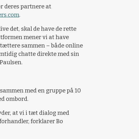
r deres partnere at
rs.com
.
ive det, skal de have de rette
atformen mener vi at have
n tættere sammen – både online
mtidig chatte direkte med sin
 Paulsen.
er sammen med en gruppe på 10
med ombord.
der, at vi i tæt dialog med
orhandler, forklarer Bo