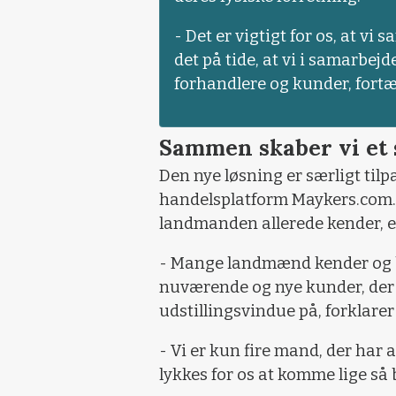
- Det er vigtigt for os, at 
det på tide, at vi i samarbej
forhandlere og kunder, fortæ
Sammen skaber vi et s
Den nye løsning er særligt til
handelsplatform Maykers.com. 
landmanden allerede kender, er
- Mange landmænd kender og 
nuværende og nye kunder, der n
udstillingsvindue på, forklarer
- Vi er kun fire mand, der har a
lykkes for os at komme lige så