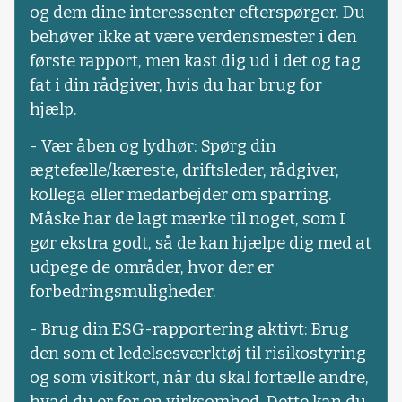
og dem dine interessenter efterspørger. Du
behøver ikke at være verdensmester i den
første rapport, men kast dig ud i det og tag
fat i din rådgiver, hvis du har brug for
hjælp.
- Vær åben og lydhør: Spørg din
ægtefælle/kæreste, driftsleder, rådgiver,
kollega eller medarbejder om sparring.
Måske har de lagt mærke til noget, som I
gør ekstra godt, så de kan hjælpe dig med at
udpege de områder, hvor der er
forbedringsmuligheder.
- Brug din ESG-rapportering aktivt: Brug
den som et ledelsesværktøj til risikostyring
og som visitkort, når du skal fortælle andre,
hvad du er for en virksomhed. Dette kan du