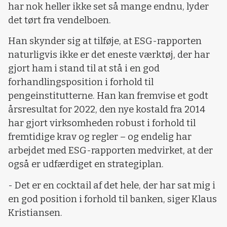
har nok heller ikke set så mange endnu, lyder
det tørt fra vendelboen.
Han skynder sig at tilføje, at ESG-rapporten
naturligvis ikke er det eneste værktøj, der har
gjort ham i stand til at stå i en god
forhandlingsposition i forhold til
pengeinstitutterne. Han kan fremvise et godt
årsresultat for 2022, den nye kostald fra 2014
har gjort virksomheden robust i forhold til
fremtidige krav og regler – og endelig har
arbejdet med ESG-rapporten medvirket, at der
også er udfærdiget en strategiplan.
- Det er en cocktail af det hele, der har sat mig i
en god position i forhold til banken, siger Klaus
Kristiansen.