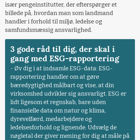
især pengeinstitutter, der efterspørger et
billede på, hvordan man som landmand
handler i forhold til miljø, ledelse og
samfundsmæssig ansvarlighed.
3 gode råd til dig, der skal i
gang med ESG-rapportering
- Øv dig i at indsamle ESG-data: ESG-
rapportering handler om at gøre
bæredygtighed målbart og vise, at din
virksomhed udvikler sig ansvarligt. ESG er
lidt ligesom et regnskab, bare uden
finansielle data om natur og klima,
dyrevelfærd, medarbejdere og
ledelsesforhold og lignende. Udvælg de
nøgletal der giver mening for dig at måle på