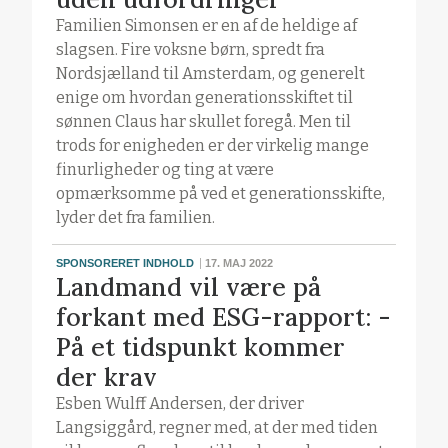
Familien Simonsen er en af de heldige af
slagsen. Fire voksne børn, spredt fra
Nordsjælland til Amsterdam, og generelt
enige om hvordan generationsskiftet til
sønnen Claus har skullet foregå. Men til
trods for enigheden er der virkelig mange
finurligheder og ting at være
opmærksomme på ved et generationsskifte,
lyder det fra familien.
SPONSORERET INDHOLD
17. MAJ 2022
Landmand vil være på
forkant med ESG-rapport: -
På et tidspunkt kommer
der krav
Esben Wulff Andersen, der driver
Langsiggård, regner med, at der med tiden