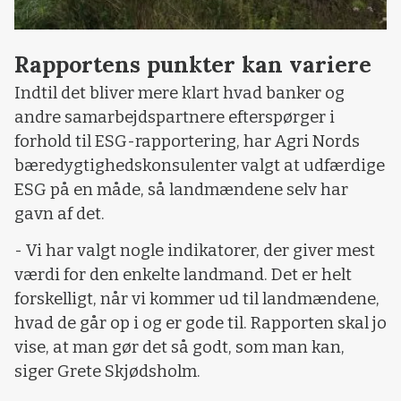
Rapportens punkter kan variere
Indtil det bliver mere klart hvad banker og
andre samarbejdspartnere efterspørger i
forhold til ESG-rapportering, har Agri Nords
bæredygtighedskonsulenter valgt at udfærdige
ESG på en måde, så landmændene selv har
gavn af det.
- Vi har valgt nogle indikatorer, der giver mest
værdi for den enkelte landmand. Det er helt
forskelligt, når vi kommer ud til landmændene,
hvad de går op i og er gode til. Rapporten skal jo
vise, at man gør det så godt, som man kan,
siger Grete Skjødsholm.