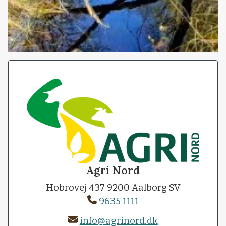
Agri Nord
Hobrovej 437 9200 Aalborg SV
9635 1111
info@agrinord.dk