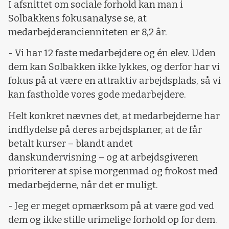
I afsnittet om sociale forhold kan man i
Solbakkens fokusanalyse se, at
medarbejderancienniteten er 8,2 år.
- Vi har 12 faste medarbejdere og én elev. Uden
dem kan Solbakken ikke lykkes, og derfor har vi
fokus på at være en attraktiv arbejdsplads, så vi
kan fastholde vores gode medarbejdere.
Helt konkret nævnes det, at medarbejderne har
indflydelse på deres arbejdsplaner, at de får
betalt kurser – blandt andet
danskundervisning – og at arbejdsgiveren
prioriterer at spise morgenmad og frokost med
medarbejderne, når det er muligt.
- Jeg er meget opmærksom på at være god ved
dem og ikke stille urimelige forhold op for dem.