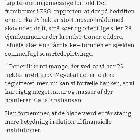
kapitel om miljømæssige forhold. Det
fremhæves i ESG-rapporten, at der på bedriften
er et cirka 25 hektar stort moseområde med
skov uden drift, små søer og offentlige stier. På
ejendommen er der krondyr, traner, oddere,
isfugle, stære og tårnfalke – foruden en sjælden
sommerfugl som Hedepletvinge.
- Der er ikke ret mange, der ved, at vi har 25
hektar urørt skov. Meget af det er jo ikke
registreret, men nu kan vi fortælle banken, at vi
har rigtig meget natur og masser af dyr,
pointerer Klaus Kristiansen.
Han fornemmer, at de bløde værdier får stadig
mere betydning i relation til finansielle
institutioner.