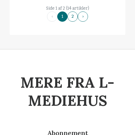
Side 1 af 2 (14 artikler)
‹
1
2
›
MERE FRA L-
MEDIEHUS
Abonnement