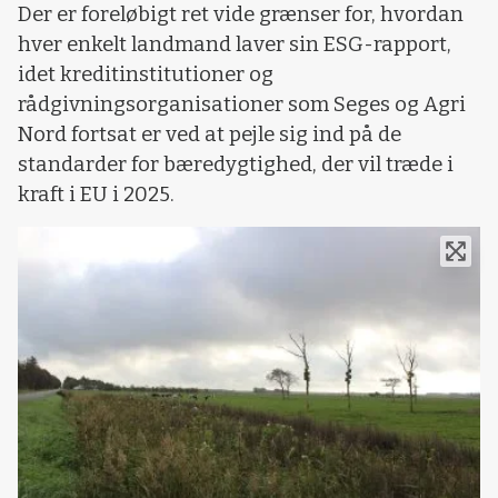
Der er foreløbigt ret vide grænser for, hvordan
hver enkelt landmand laver sin ESG-rapport,
idet kreditinstitutioner og
rådgivningsorganisationer som Seges og Agri
Nord fortsat er ved at pejle sig ind på de
standarder for bæredygtighed, der vil træde i
kraft i EU i 2025.