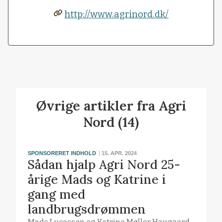
http://www.agrinord.dk/
Øvrige artikler fra Agri
Nord (14)
SPONSORERET INDHOLD
15. APR. 2024
Sådan hjalp Agri Nord 25-
årige Mads og Katrine i
gang med
landbrugsdrømmen