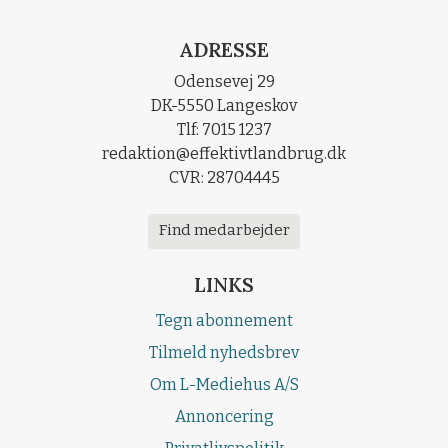
ADRESSE
Odensevej 29
DK-5550 Langeskov
Tlf: 7015 1237
redaktion@effektivtlandbrug.dk
CVR: 28704445
Find medarbejder
LINKS
Tegn abonnement
Tilmeld nyhedsbrev
Om L-Mediehus A/S
Annoncering