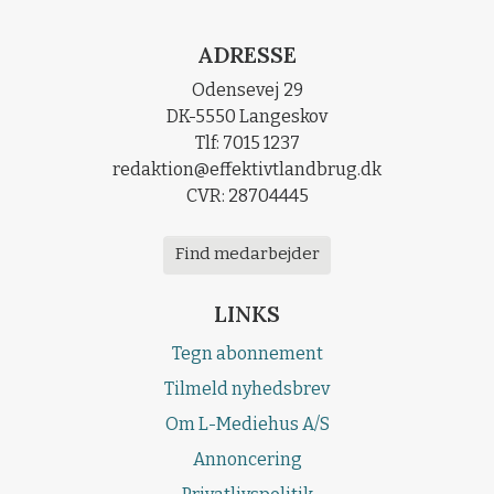
ADRESSE
Odensevej 29
DK-5550 Langeskov
Tlf: 7015 1237
redaktion@effektivtlandbrug.dk
CVR: 28704445
Find medarbejder
LINKS
Tegn abonnement
Tilmeld nyhedsbrev
Om L-Mediehus A/S
Annoncering