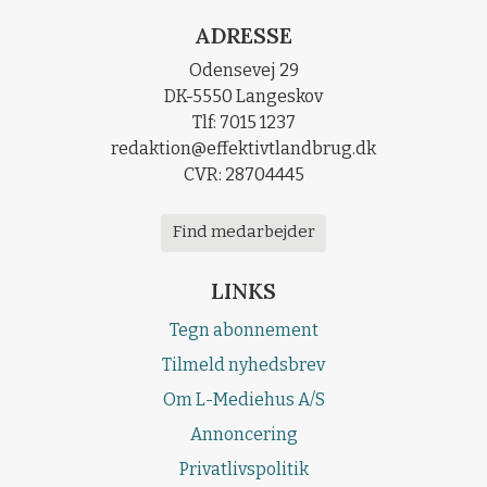
ADRESSE
Odensevej 29
DK-5550 Langeskov
Tlf: 7015 1237
redaktion@effektivtlandbrug.dk
CVR: 28704445
Find medarbejder
LINKS
Tegn abonnement
Tilmeld nyhedsbrev
Om L-Mediehus A/S
Annoncering
Privatlivspolitik