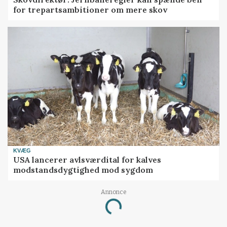
for trepartsambitioner om mere skov
KVÆG
USA lancerer avlsværdital for kalves
modstandsdygtighed mod sygdom
Annonce
Loading...