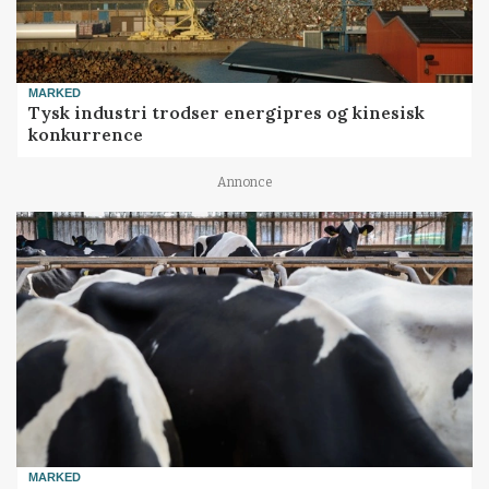
MARKED
Tysk industri trodser energipres og kinesisk
konkurrence
Annonce
MARKED