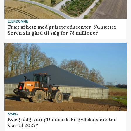
EJENDOMME
Træt af hetz mod griseproducenter: Nu sætter
Søren sin gård til salg for 78 millioner
KVÆG
KvægrådgivningDanmark: Er gyllekapaciteten
klar til 2027?