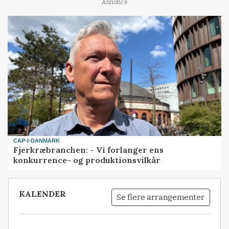
Annonce
CAP-I-DANMARK
Fjerkræbranchen: - Vi forlanger ens
konkurrence- og produktionsvilkår
KALENDER
Se flere arrangementer