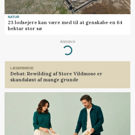
NATUR
23 lodsejere kan være med til at genskabe en 64
hektar stor sø
Annonce
Loading...
LÆSERBREVE
Debat: Rewilding af Store Vildmose er
skandaløst af mange grunde