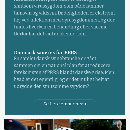
smitsom virussygdom, som både rammer
tamsvin og vildsvin. Dødeligheden er ekstremt
høj ved infektion med dyresygdommen, og der
findes hverken en behandling eller vaccine.
Derfor har det vidtrækkende kon...
Danmark saneres for PRRS
En samlet dansk svinebranche er gået
sammen om en national plan for at reducere
forekomsten af PRRS blandt danske grise. Men
hvad er det egentlig, og er det muligt helt at
udrydde den smitsomme sygdom?
Se flere emner her