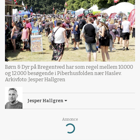
Børn & Dyr på Bregentved har som regel mellem 10.000
og 12.000 besøgende i Piberhusfolden nær Haslev.
Arkivfoto: Jesper Hallgren
Jesper Hallgren
Annonce
Loading...