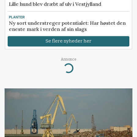
Lille hund blev dræbt af ulv i Vestjylland
PLANTER
Ny sort understreger potentialet: Har høstet den
eneste mark i verden af sin slags
Se flere nyheder her
Annonce
Loading...