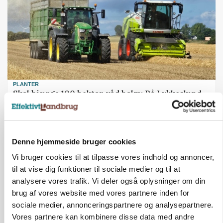
PLANTER
Skal bjærge 100 hektar våd halm: På Lykkeslund
er regnvejr godt høstvejr
Annonce
Loading...
Denne hjemmeside bruger cookies
Vi bruger cookies til at tilpasse vores indhold og annoncer,
til at vise dig funktioner til sociale medier og til at
analysere vores trafik. Vi deler også oplysninger om din
brug af vores website med vores partnere inden for
sociale medier, annonceringspartnere og analysepartnere.
Vores partnere kan kombinere disse data med andre