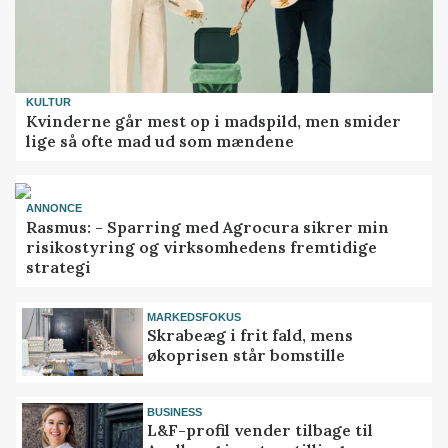
KULTUR
Kvinderne går mest op i madspild, men smider
lige så ofte mad ud som mændene
ANNONCE
Rasmus: - Sparring med Agrocura sikrer min
risikostyring og virksomhedens fremtidige
strategi
MARKEDSFOKUS
Skrabeæg i frit fald, mens
økoprisen står bomstille
BUSINESS
L&F-profil vender tilbage til