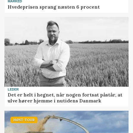
MARKED
Hvedeprisen sprang næsten 6 procent
LEDER
Det er helt i hegnet, når nogen fortsat påstår, at
ulve hører hjemme i nutidens Danmark
HØST-TOUR