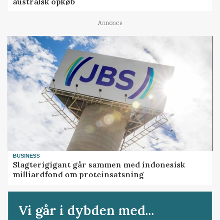
australsk opkøb
Annonce
BUSINESS
Slagterigigant går sammen med indonesisk
milliardfond om proteinsatsning
Vi går i dybden med...