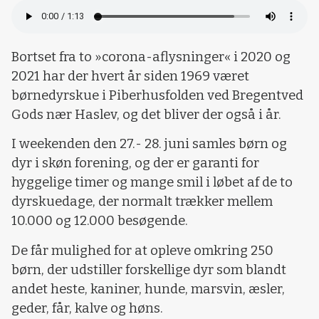
Bortset fra to »corona-aflysninger« i 2020 og
2021 har der hvert år siden 1969 været
børnedyrskue i Piberhusfolden ved Bregentved
Gods nær Haslev, og det bliver der også i år.
I weekenden den 27.- 28. juni samles børn og
dyr i skøn forening, og der er garanti for
hyggelige timer og mange smil i løbet af de to
dyrskuedage, der normalt trækker mellem
10.000 og 12.000 besøgende.
De får mulighed for at opleve omkring 250
børn, der udstiller forskellige dyr som blandt
andet heste, kaniner, hunde, marsvin, æsler,
geder, får, kalve og høns.