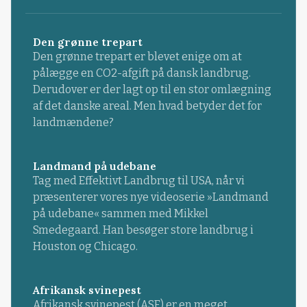
Den grønne trepart
Den grønne trepart er blevet enige om at
pålægge en CO2-afgift på dansk landbrug.
Derudover er der lagt op til en stor omlægning
af det danske areal. Men hvad betyder det for
landmændene?
Landmand på udebane
Tag med Effektivt Landbrug til USA, når vi
præsenterer vores nye videoserie »Landmand
på udebane« sammen med Mikkel
Smedegaard. Han besøger store landbrug i
Houston og Chicago.
Afrikansk svinepest
Afrikansk svinepest (ASF) er en meget