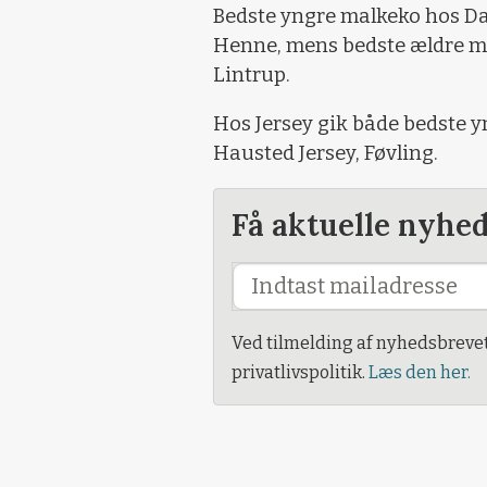
Bedste yngre malkeko hos Dan
Henne, mens bedste ældre mal
Lintrup.
Hos Jersey gik både bedste y
Hausted Jersey, Føvling.
Få aktuelle nyhe
Ved tilmelding af nyhedsbreve
privatlivspolitik.
Læs den her.