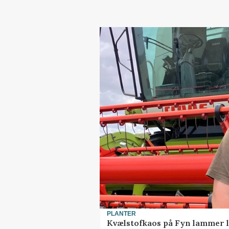
PLANTER
Kvælstofkaos på Fyn lammer l