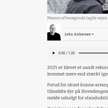
Masser af besøgende lagde vejen fo
John Ankersen
2025 er blevet et sandt rekor
kommet mere end stærkt igen,
Forud for skuet kunne arran
tilmeldte dyr på Hovedengen
melde udsolgt for standudsti