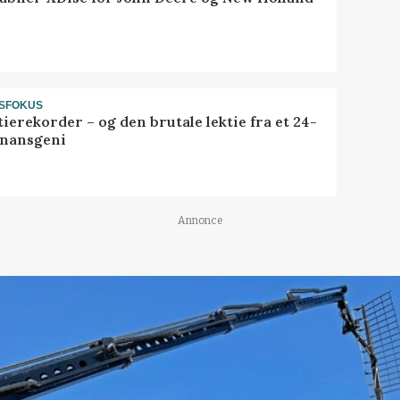
SFOKUS
ierekorder – og den brutale lektie fra et 24-
finansgeni
Annonce