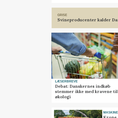
GRISE
Svineproducenter kalder Da
LÆSERBREVE
Debat: Danskernes indkøb
stemmer ikke med kravene til
økologi
MASKIN
Krone 