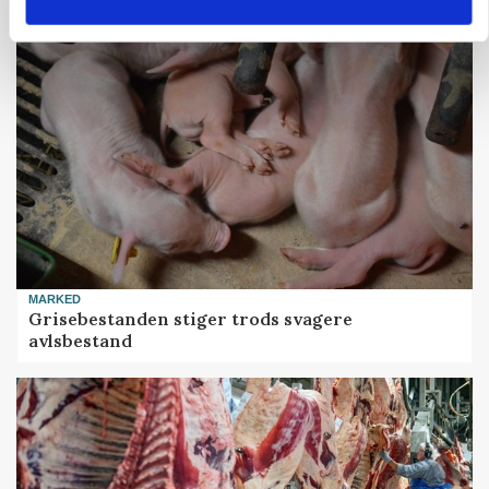
MARKED
Grisebestanden stiger trods svagere
avlsbestand