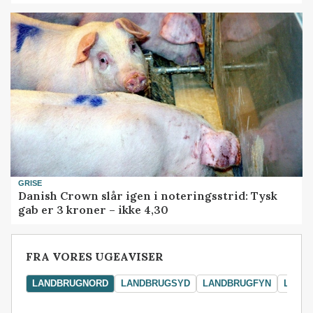
GRISE
Danish Crown slår igen i noteringsstrid: Tysk
gab er 3 kroner – ikke 4,30
FRA VORES UGEAVISER
LANDBRUGNORD
LANDBRUGSYD
LANDBRUGFYN
LAND