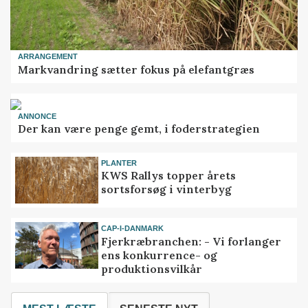
ARRANGEMENT
Markvandring sætter fokus på elefantgræs
ANNONCE
Der kan være penge gemt, i foderstrategien
PLANTER
KWS Rallys topper årets
sortsforsøg i vinterbyg
CAP-I-DANMARK
Fjerkræbranchen: - Vi forlanger
ens konkurrence- og
produktionsvilkår