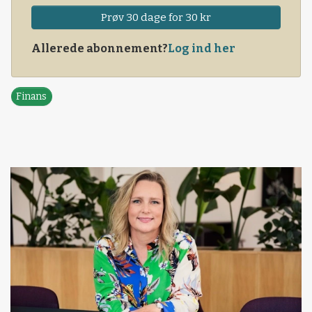
Prøv 30 dage for 30 kr
Allerede abonnement?
Log ind her
Finans