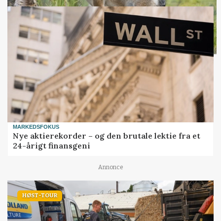
MARKEDSFOKUS
Nye aktierekorder – og den brutale lektie fra et
24-årigt finansgeni
Annonce
HØST-TOUR