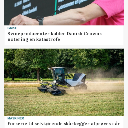
GRISE
Svineproducenter kalder Danish Crowns
notering en katastrofe
MASKINER
Forserie til selvkørende skårlægger afprøves i år