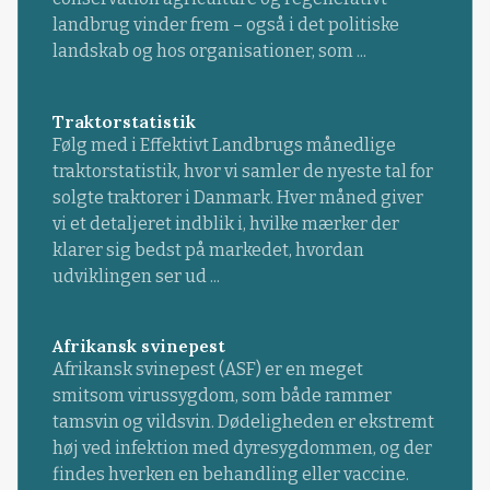
landbrug vinder frem – også i det politiske
landskab og hos organisationer, som ...
Traktorstatistik
Følg med i Effektivt Landbrugs månedlige
traktorstatistik, hvor vi samler de nyeste tal for
solgte traktorer i Danmark. Hver måned giver
vi et detaljeret indblik i, hvilke mærker der
klarer sig bedst på markedet, hvordan
udviklingen ser ud ...
Afrikansk svinepest
Afrikansk svinepest (ASF) er en meget
smitsom virussygdom, som både rammer
tamsvin og vildsvin. Dødeligheden er ekstremt
høj ved infektion med dyresygdommen, og der
findes hverken en behandling eller vaccine.