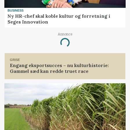
BUSINESS
Ny HR-chef skal koble kultur og forretning i
Seges Innovation
Annonce
Loading...
GRISE
Engang eksportsucces – nu kulturhistorie:
Gammel sæd kan redde truet race