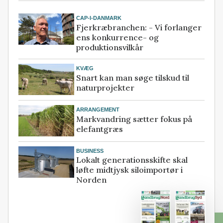
CAP-I-DANMARK
Fjerkræbranchen: - Vi forlanger
ens konkurrence- og
produktionsvilkår
KVÆG
Snart kan man søge tilskud til
naturprojekter
ARRANGEMENT
Markvandring sætter fokus på
elefantgræs
BUSINESS
Lokalt generationsskifte skal
løfte midtjysk siloimportør i
Norden