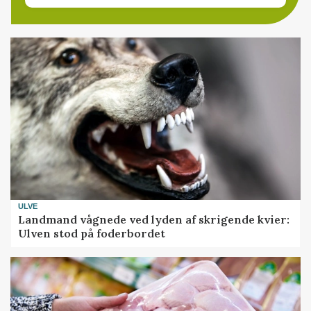
ULVE
Landmand vågnede ved lyden af skrigende kvier:
Ulven stod på foderbordet