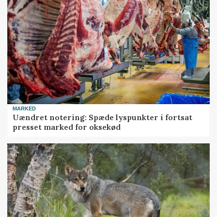
MARKED
Uændret notering: Spæde lyspunkter i fortsat
presset marked for oksekød