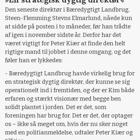
Den seneste direktør i Bæredygtigt Landbrug,
Steen-Flemming Stevns Elmarlund, nåede kun
at sidde på posten i to måneder, før han trådte
af igen i november sidste år. Derfor har det
været vigtigt for Peter Kiær at finde den helt
rigtige mand til jobbet i denne omgang, og det
føler han er lykkedes:
- Bæredygtigt Landbrug havde virkelig brug for
en strategisk dygtig direktør, der kunne se sig
operationelt ind i fremtiden, og der er Kim både
erfaren og stærkt visionær med begge ben
solidt plantet i jorden. Det er det, som
foreningen har brug for. Det er det, der optager
os – ikke så meget om, hvis der nu sker noget
med en politianmeldelse, udtaler Peter Kiær og