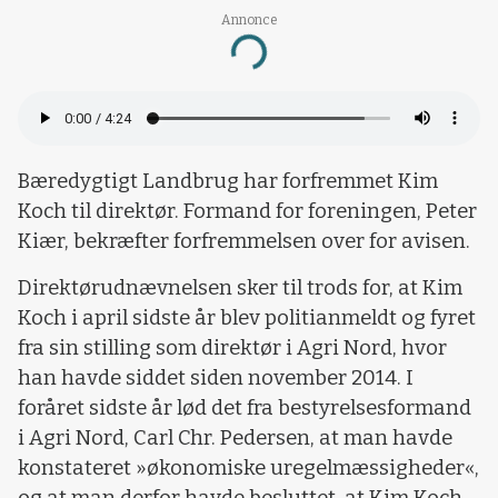
Annonce
Loading...
Bæredygtigt Landbrug har forfremmet Kim
Koch til direktør. Formand for foreningen, Peter
Kiær, bekræfter forfremmelsen over for avisen.
Direktørudnævnelsen sker til trods for, at Kim
Koch i april sidste år blev politianmeldt og fyret
fra sin stilling som direktør i Agri Nord, hvor
han havde siddet siden november 2014. I
foråret sidste år lød det fra bestyrelsesformand
i Agri Nord, Carl Chr. Pedersen, at man havde
konstateret »økonomiske uregelmæssigheder«,
og at man derfor havde besluttet, at Kim Koch