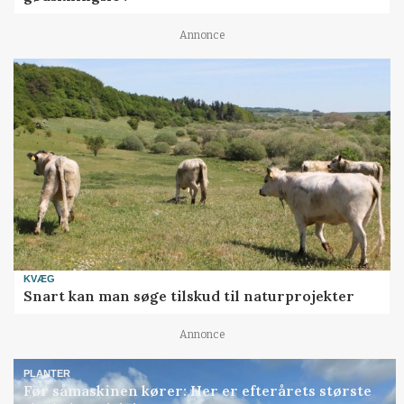
Annonce
KVÆG
Snart kan man søge tilskud til naturprojekter
Annonce
PLANTER
Før såmaskinen kører: Her er efterårets største