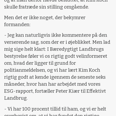
skulle fratræde sin stilling omgående.
Men det er ikke noget, der bekymrer
formanden:
- Jeg kan naturligvis ikke kommentere på den
verserende sag, som der er i øjeblikket. Men lad
mig sige helt klart: I Bæredygtigt Landbrugs
bestyrelse føler vi os rigtig godt velinformeret
om, hvad der ligger til grund for
politianmeldelsen, og vi har lært Kim Koch
rigtig godt at kende igennem de seneste seks
måneder, hvor han har arbejdet med vores
ESG-rapport, fortæller Peter Kiær til Effektivt
Landbrug.
- Vi har 100 procent tillid til ham, og vi er helt
overbevist om, at vi har fundet den rigtige