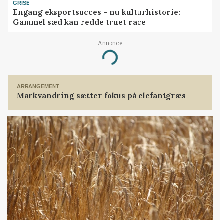
GRISE
Engang eksportsucces – nu kulturhistorie:
Gammel sæd kan redde truet race
Annonce
Loading...
ARRANGEMENT
Markvandring sætter fokus på elefantgræs