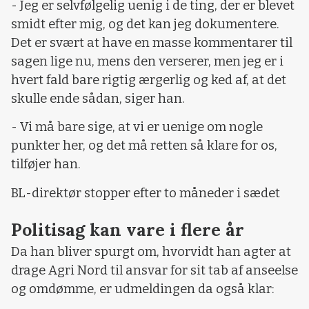
- Jeg er selvfølgelig uenig i de ting, der er blevet
smidt efter mig, og det kan jeg dokumentere.
Det er svært at have en masse kommentarer til
sagen lige nu, mens den verserer, men jeg er i
hvert fald bare rigtig ærgerlig og ked af, at det
skulle ende sådan, siger han.
- Vi må bare sige, at vi er uenige om nogle
punkter her, og det må retten så klare for os,
tilføjer han.
BL-direktør stopper efter to måneder i sædet
Politisag kan vare i flere år
Da han bliver spurgt om, hvorvidt han agter at
drage Agri Nord til ansvar for sit tab af anseelse
og omdømme, er udmeldingen da også klar: