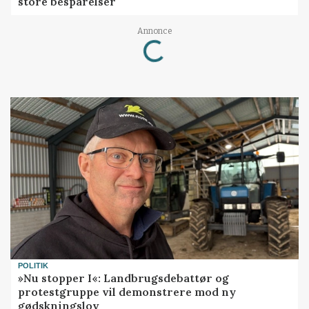
store besparelser
Loading...
Annonce
POLITIK
»Nu stopper I«: Landbrugsdebattør og
protestgruppe vil demonstrere mod ny
gødskningslov