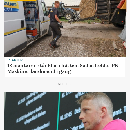
PLANTER
18 montører står klar i høsten: Sådan holder PN
Maskiner landmænd i gang
Annonce