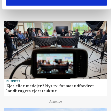
Loading...
BUSINESS
Ejer eller medejer? Nyt tv-format udfordrer
landbrugets ejerstruktur
Annonce