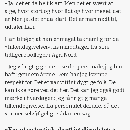
- Ja, det er da helt klart. Men det er svært at
sige, hvor stort og hvor lidt og hvor meget, det
er. Men ja, det er da klart. Det er man nødt til,
udtaler han.
Han tilføjer, at han er meget taknemlig for de
»tilkendegivelser«, han modtager fra sine
tidligere kolleger i Agri Nord:
- Jeg vil rigtig gerne rose det personale, jeg har
haft igennem årene. Dem har jeg kæmpe
respekt for. Det er vanvittigt dygtige folk. De
kan ikke gøre ved det her. Det kan jeg også godt
mærke i hverdagen: Jeg får rigtig mange
tilkendegivelser fra personalet derude. Så det
varmer selvfølgelig i sådan en sag.
»En strategisk dygtig direktør«