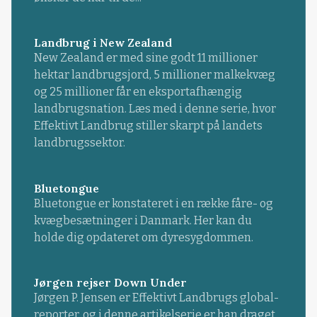
Landbrug i New Zealand
New Zealand er med sine godt 11 millioner
hektar landbrugsjord, 5 millioner malkekvæg
og 25 millioner får en eksportafhængig
landbrugsnation. Læs med i denne serie, hvor
Effektivt Landbrug stiller skarpt på landets
landbrugssektor.
Bluetongue
Bluetongue er konstateret i en række fåre- og
kvægbesætninger i Danmark. Her kan du
holde dig opdateret om dyresygdommen.
Jørgen rejser Down Under
Jørgen P. Jensen er Effektivt Landbrugs global-
reporter, og i denne artikelserie er han draget