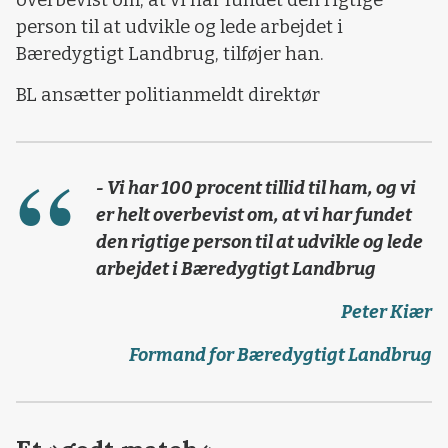
person til at udvikle og lede arbejdet i
Bæredygtigt Landbrug, tilføjer han.
BL ansætter politianmeldt direktør
- Vi har 100 procent tillid til ham, og vi
er helt overbevist om, at vi har fundet
den rigtige person til at udvikle og lede
arbejdet i Bæredygtigt Landbrug
Peter Kiær
Formand for Bæredygtigt Landbrug