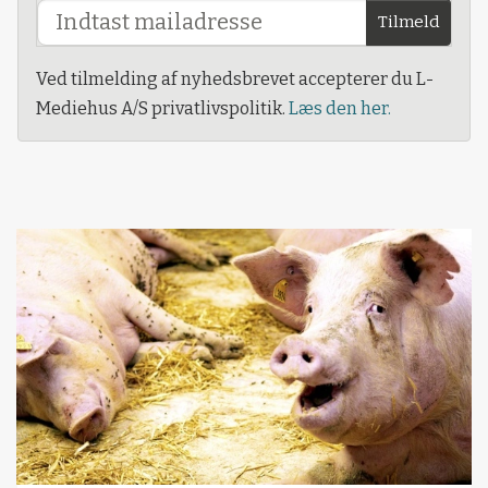
Tilmeld
Ved tilmelding af nyhedsbrevet accepterer du L-
Mediehus A/S privatlivspolitik.
Læs den her.