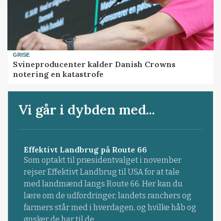
GRISE
Svineproducenter kalder Danish Crowns
notering en katastrofe
Vi går i dybden med...
Effektivt Landbrug på Route 66
Som optakt til præsidentvalget i november
rejser Effektivt Landbrug til USA for at tale
med landmænd langs Route 66. Her kan du
lære om de udfordringer, landets ranchers og
farmers står med i hverdagen, og hvilke håb og
ønsker de har til de...