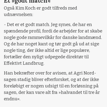
Et »godt match«
Også Kim Koch er godt tilfreds med
udnævnelsen:
- Det er et godt match. Jeg synes, de har en
spændende profil, fordi de arbejder for at skabe
nogle gode rammevilkår for danske landmænd.
Og de har noget kant og tør godt gå ud at sige
nogle ting, der ikke altid er lige populære,
fortæller den nyligt udpegede direktør til
Effektivt Landbrug.
Han bekræfter over for avisen, at Agri Nord-
sagen stadig bliver efterforsket, og at der ikke
foreløbigt er nogen udsigt til en forløsning på
sagen, der kan vare alt fra »halvandet til tre år
endnu«.