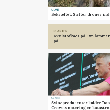
ULVE
Bekræftet: Sætter droner in
PLANTER
Kvælstofkaos på Fyn lammer 
på
GRISE
Svineproducenter kalder Dan
Crowns notering en katastro