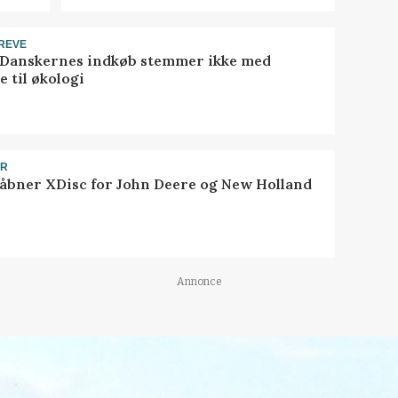
REVE
 Danskernes indkøb stemmer ikke med
 til økologi
ER
åbner XDisc for John Deere og New Holland
Annonce