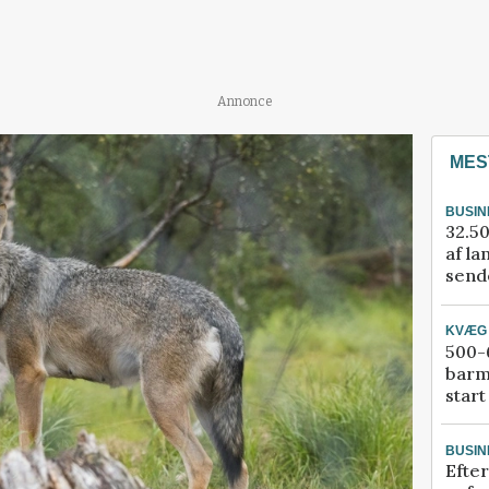
Annonce
MES
BUSIN
32.50
af la
sende
KVÆG
500-6
barm
start
BUSIN
Efter