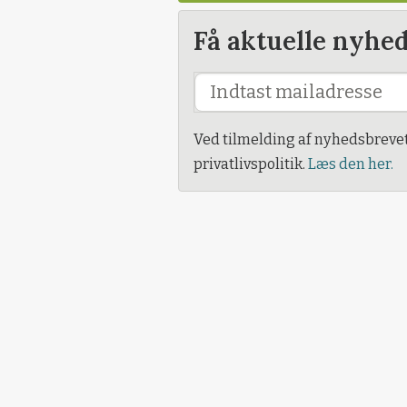
Få aktuelle nyhe
Ved tilmelding af nyhedsbreve
privatlivspolitik.
Læs den her.