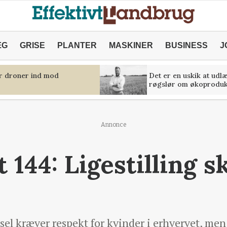
ÆG
GRISE
PLANTER
MASKINER
BUSINESS
J
er droner ind mod
Det er en uskik at udl
røgslør om økoproduk
Annonce
144: Ligestilling s
el kræver respekt for kvinder i erhvervet, men