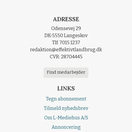
ADRESSE
Odensevej 29
DK-5550 Langeskov
Tlf: 7015 1237
redaktion@effektivtlandbrug.dk
CVR: 28704445
Find medarbejder
LINKS
Tegn abonnement
Tilmeld nyhedsbrev
Om L-Mediehus A/S
Annoncering