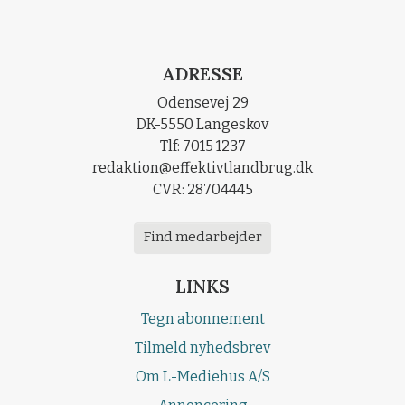
ADRESSE
Odensevej 29
DK-5550 Langeskov
Tlf: 7015 1237
redaktion@effektivtlandbrug.dk
CVR: 28704445
Find medarbejder
LINKS
Tegn abonnement
Tilmeld nyhedsbrev
Om L-Mediehus A/S