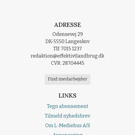
ADRESSE
Odensevej 29
DK-5550 Langeskov
Tlf: 7015 1237
redaktion@effektivtlandbrug.dk
CVR: 28704445
Find medarbejder
LINKS
Tegn abonnement
Tilmeld nyhedsbrev
Om L-Mediehus A/S