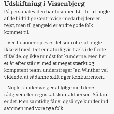
Udskiftning i Vissenbjerg
På personalesiden har fusionen ført til, at nogle
af de hidtidige Centrovice-medarbejdere er
rejst, men til gengæld er andre gode folk
kommet til.
- Ved fusioner opleves det som ofte, at nogle
ikke vil med. Det er naturligvis træls i de fleste
tilfælde, og ikke mindst for kunderne. Men her
et år efter står vi med et meget stærkt og
kompetent team, understreger Jan Winther vel
vidende, at sådanne skift øger konkurrencen.
- Nogle kunder vælger at følge med deres
rådgiver eller regnskabskontaktperson. Sådan
er det. Men samtidig får vi også nye kunder ind
sammen med vore nye folk.