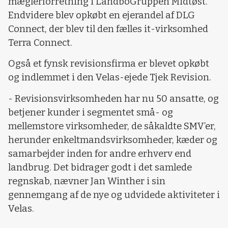
mæglerforretning i LandboGruppen Midtøst.
Endvidere blev opkøbt en ejerandel af DLG
Connect, der blev til den fælles it-virksomhed
Terra Connect.
Også et fynsk revisionsfirma er blevet opkøbt
og indlemmet i den Velas-ejede Tjek Revision.
- Revisionsvirksomheden har nu 50 ansatte, og
betjener kunder i segmentet små- og
mellemstore virksomheder, de såkaldte SMV’er,
herunder enkeltmandsvirksomheder, kæder og
samarbejder inden for andre erhverv end
landbrug. Det bidrager godt i det samlede
regnskab, nævner Jan Winther i sin
gennemgang af de nye og udvidede aktiviteter i
Velas.