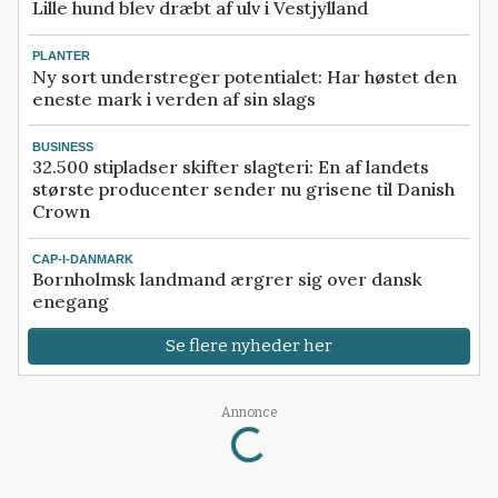
Lille hund blev dræbt af ulv i Vestjylland
PLANTER
Ny sort understreger potentialet: Har høstet den
eneste mark i verden af sin slags
BUSINESS
32.500 stipladser skifter slagteri: En af landets
største producenter sender nu grisene til Danish
Crown
CAP-I-DANMARK
Bornholmsk landmand ærgrer sig over dansk
enegang
Se flere nyheder her
Annonce
Loading...