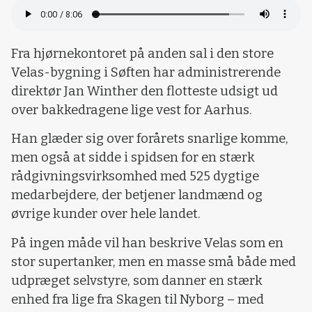
Fra hjørnekontoret på anden sal i den store
Velas-bygning i Søften har administrerende
direktør Jan Winther den flotteste udsigt ud
over bakkedragene lige vest for Aarhus.
Han glæder sig over forårets snarlige komme,
men også at sidde i spidsen for en stærk
rådgivningsvirksomhed med 525 dygtige
medarbejdere, der betjener landmænd og
øvrige kunder over hele landet.
På ingen måde vil han beskrive Velas som en
stor supertanker, men en masse små både med
udpræget selvstyre, som danner en stærk
enhed fra lige fra Skagen til Nyborg – med