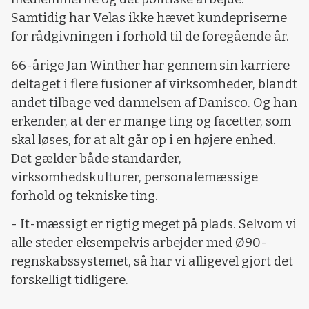
Samtidig har Velas ikke hævet kundepriserne
for rådgivningen i forhold til de foregående år.
66-årige Jan Winther har gennem sin karriere
deltaget i flere fusioner af virksomheder, blandt
andet tilbage ved dannelsen af Danisco. Og han
erkender, at der er mange ting og facetter, som
skal løses, for at alt går op i en højere enhed.
Det gælder både standarder,
virksomhedskulturer, personalemæssige
forhold og tekniske ting.
- It-mæssigt er rigtig meget på plads. Selvom vi
alle steder eksempelvis arbejder med Ø90-
regnskabssystemet, så har vi alligevel gjort det
forskelligt tidligere.