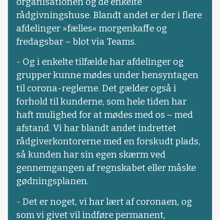
organisationen og de enkelte
rådgivningshuse. Blandt andet er der i flere
afdelinger »fælles« morgenkaffe og
fredagsbar – blot via Teams.
- Og i enkelte tilfælde har afdelinger og
grupper kunne mødes under hensyntagen
til corona-reglerne. Det gælder også i
forhold til kunderne, som hele tiden har
haft mulighed for at mødes med os – med
afstand. Vi har blandt andet indrettet
rådgiverkontorerne med en forskudt plads,
så kunden har sin egen skærm ved
gennemgangen af regnskabet eller måske
gødningsplanen.
- Det er noget, vi har lært af coronaen, og
som vi givet vil indføre permanent,