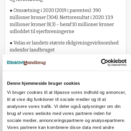
● Omsætning i 2020 (2019 i parentes): 390
millioner kroner (304). Nettoresultat i 2020: 13,9
millioner kroner (8,3) – heraf 10 millioner kroner
udloddet til ejerforeningerne
● Velas er landets største rådgivningsvirksomhed
indenfor landbruget
Få aktuelle nyheder i indbakken
Denne hjemmeside bruger cookies
Vi bruger cookies til at tilpasse vores indhold og annoncer,
Tilmeld
til at vise dig funktioner til sociale medier og til at
analysere vores trafik. Vi deler også oplysninger om din
Ved tilmelding af nyhedsbrevet accepterer du L-
brug af vores website med vores partnere inden for
Mediehus A/S privatlivspolitik.
Læs den her.
sociale medier, annonceringspartnere og analysepartnere.
Vores partnere kan kombinere disse data med andre