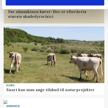
PLANTER
Før såmaskinen kører: Her er efterårets
største skadedyrsrisici
KVÆG
Snart kan man søge tilskud til naturprojekter
ANNONCE