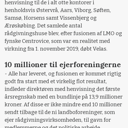
henvisning til de i alt otte kontorer i
henholdsvis Østervrå, Aars, Viborg, Søften,
Samsø, Horsens samt Vissenbjerg og
Ærøskøbing. Det samlede antal
rådgivningshuse blev, efter fusionen af LMO og
fynske Centrovice, som var en realitet med
virkning fra 1. november 2019, døbt Velas.
10 millioner til ejerforeningerne
- Alle har leveret, og fusionen er kommet rigtig
godt fra start med et virkelig flot resultat,
indleder direktøren med henvisning det første
årsregnskab med en bundlinje på 13,9 millioner
kroner. Af disse er ikke mindre end 10 millioner
sendt tilbage til de ni landboforeninger, som
ejer rådgivningsvirksomheden, til gavn for
medlemmerne og det politiske arbejde.