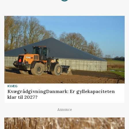
Loading...
KVÆG
KvægrådgivningDanmark: Er gyllekapaciteten
klar til 2027?
Annonce