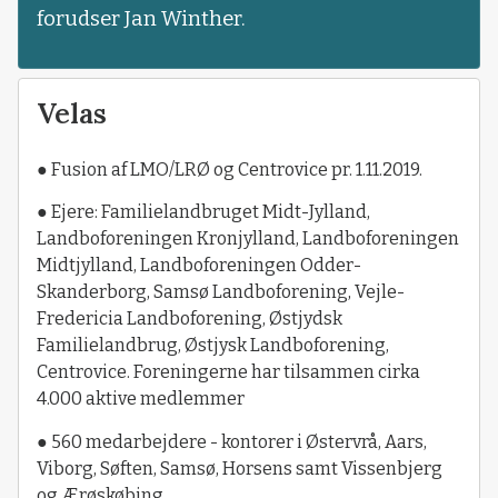
forudser Jan Winther.
Velas
● Fusion af LMO/LRØ og Centrovice pr. 1.11.2019.
● Ejere: Familielandbruget Midt-Jylland,
Landboforeningen Kronjylland, Landboforeningen
Midtjylland, Landboforeningen Odder-
Skanderborg, Samsø Landboforening, Vejle-
Fredericia Landboforening, Østjydsk
Familielandbrug, Østjysk Landboforening,
Centrovice. Foreningerne har tilsammen cirka
4.000 aktive medlemmer
● 560 medarbejdere - kontorer i Østervrå, Aars,
Viborg, Søften, Samsø, Horsens samt Vissenbjerg
og Ærøskøbing