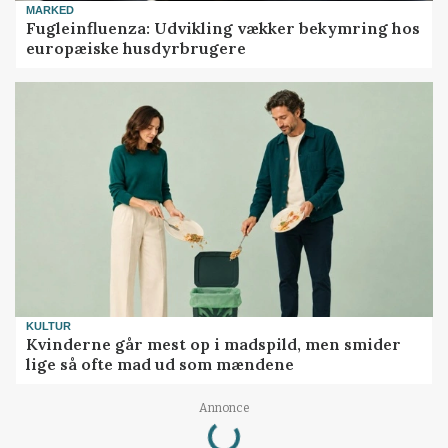
MARKED
Fugleinfluenza: Udvikling vækker bekymring hos
europæiske husdyrbrugere
KULTUR
Kvinderne går mest op i madspild, men smider
lige så ofte mad ud som mændene
Annonce