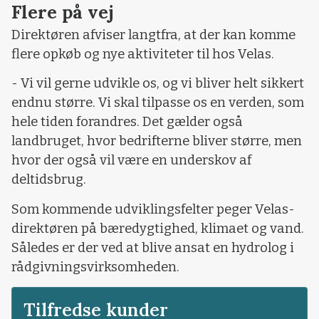
Flere på vej
Direktøren afviser langtfra, at der kan komme
flere opkøb og nye aktiviteter til hos Velas.
- Vi vil gerne udvikle os, og vi bliver helt sikkert
endnu større. Vi skal tilpasse os en verden, som
hele tiden forandres. Det gælder også
landbruget, hvor bedrifterne bliver større, men
hvor der også vil være en underskov af
deltidsbrug.
Som kommende udviklingsfelter peger Velas-
direktøren på bæredygtighed, klimaet og vand.
Således er der ved at blive ansat en hydrolog i
rådgivningsvirksomheden.
Tilfredse kunder