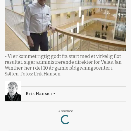
- Vi er kommet rigtig godt fra start med et virkelig flot
resultat, siger administrerende direktør for Velas, Jan
Winther, her i det 10 år gamle rådgivningscenter i
Søften. Fotos: Erik Hansen
Erik Hansen
Annonce
Loading...