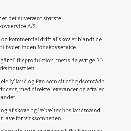
r er det suverænt største
ovservice A/S.
 og kommerciel drift af skov er blandt de
ilbyder inden for skovservice.
går til flisproduktion, mens de øvrige 30
rksindustrien.
ele Jylland og Fyn som sit arbejdsområde,
ucent, med direkte leverancer og aftaler
landet.
nding af skove og læbælter hos landmænd
at lave for virksomheden.