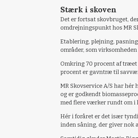
Stærk i skoven
Det er fortsat skovbruget, de
omdrejningspunkt hos MR Sk
Etablering, plejning, pasning
områder, som virksomheden t
Omkring 70 procent af træet 
procent er gavntræ til savvæ
MR Skovservice A/S har hér h
og er godkendt biomasseprod
med flere værker rundt om i 
Hér i foråret er det især ty
inden såning, der giver nok 