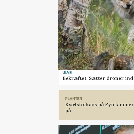
ULVE
Bekræftet: Sætter droner in
PLANTER
Kvælstofkaos på Fyn lammer 
på