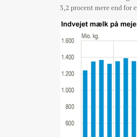
3,2 procent mere end for e