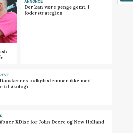
ANNONCE
Der kan være penge gemt, i
foderstrategien
ish
fe
REVE
 Danskernes indkøb stemmer ikke med
 til økologi
ER
åbner XDisc for John Deere og New Holland