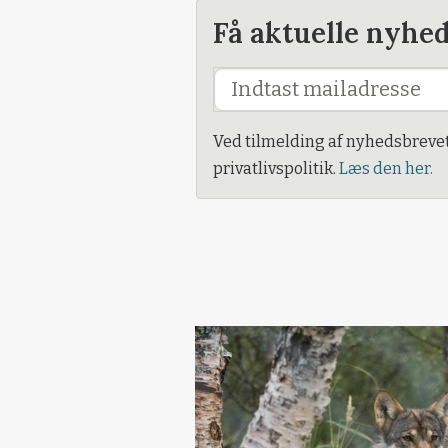
Få aktuelle nyhe
Ved tilmelding af nyhedsbreve
privatlivspolitik.
Læs den her.