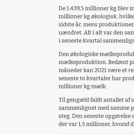
De 1.439,5 millioner kg blev i
millioner kg økologisk, hvil
sidste år, mens produktione
uændret. Alt i alt var den s
i seneste kvartal sammenlig
Den økologiske mælkeprodukt
mælkeproduktion. Bedømt på 
måneder kan 2021 være et r
seneste to kvartaler har pro
millioner kg mælk.
Til gengæld faldt antallet af 
sammenlignet med samme per
steg. Den seneste opgørelse 
der var 1,5 millioner, hvoraf 