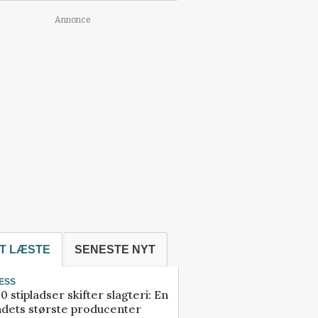
Annonce
T LÆSTE
SENESTE NYT
ESS
0 stipladser skifter slagteri: En
ndets største producenter