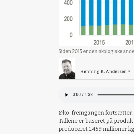
Siden 2015 er den økologiske and
Henning K. Andersen
Øko-fremgangen fortsætter. D
Tallene er baseret på produkti
produceret 1.459 millioner kg