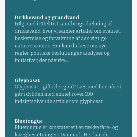
Drikkevand og grundvand
Følg med i Effektivt Landbrugs dækning af
drikkevand, hvor vi samler artikler om kvalitet,
beskyttelse og forvaltning af den vigtige
naturressource. Her kan du læse om nye
regler, politiske beslutninger, analyser og
initiativer, der påvirke...
Glyphosat
Glyphosat – gift eller guld? Læs med her, når vi
går i dybden med emnet i over 100
indsigtsgivende artikler om glyphosat.
Bluetongue
Bluetongue er konstateret i en række fåre- og
kvægbesætninger i Danmark. Her kan du