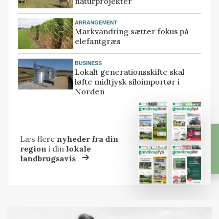
naturprojekter
ARRANGEMENT
Markvandring sætter fokus på
elefantgræs
BUSINESS
Lokalt generationsskifte skal
løfte midtjysk siloimportør i
Norden
Læs flere
nyheder fra din
region
i din
lokale
landbrugsavis