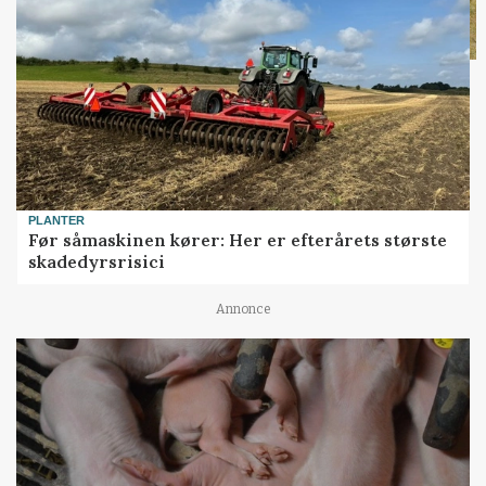
PLANTER
Før såmaskinen kører: Her er efterårets største
skadedyrsrisici
Annonce