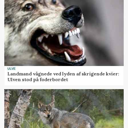
ULVE
Landmand vågnede ved lyden af skrigende kvier:
Ulven stod på foderbordet