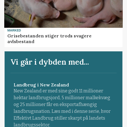
MARKED
Grisebestanden stiger trods svagere
avlsbestand
Vi går i dybden med...
Landbrug i New Zealand
New Zealand er med sine godt 11 millioner
hektar landbrugsjord, 5 millioner malkekvæg
og 25 millioner får en eksportafhængig
landbrugsnation. Læs med i denne serie, hvor
Effektivt Landbrug stiller skarpt på landets
landbrugssektor.