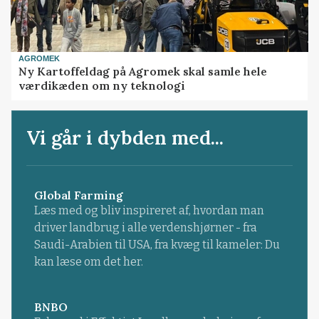
AGROMEK
Ny Kartoffeldag på Agromek skal samle hele
værdikæden om ny teknologi
Vi går i dybden med...
Global Farming
Læs med og bliv inspireret af, hvordan man
driver landbrug i alle verdenshjørner - fra
Saudi-Arabien til USA, fra kvæg til kameler: Du
kan læse om det her.
BNBO