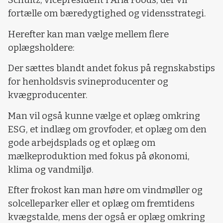
Schultz, vicepresident i Arla Foods, der vil
fortælle om bæredygtighed og vidensstrategi.
Herefter kan man vælge mellem flere
oplægsholdere:
Der sættes blandt andet fokus på regnskabstips
for henholdsvis svineproducenter og
kvægproducenter.
Man vil også kunne vælge et oplæg omkring
ESG, et indlæg om grovfoder, et oplæg om den
gode arbejdsplads og et oplæg om
mælkeproduktion med fokus på økonomi,
klima og vandmiljø.
Efter frokost kan man høre om vindmøller og
solcelleparker eller et oplæg om fremtidens
kvægstalde, mens der også er oplæg omkring