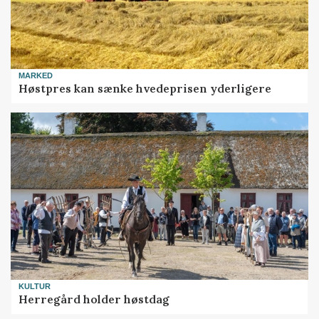
MARKED
Høstpres kan sænke hvedeprisen yderligere
KULTUR
Herregård holder høstdag