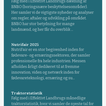
Følg med i Effektivt Landbrugs dækning af
BNBO (boringsnære beskyttelsesområder).
Her samler vi de vigtigste nyheder og analyser
om regler, aftaler og udvikling på området.
BNBO har stor betydning for mange
landmænd, og her får du overblik ...
Nutrifair 2025
NutriFair er en stor begivenhed inden for
fødevare- og ernæringssektoren, der samler
professionelle fra hele industrien. Messen
afholdes årligt dedikeret til at fremme
innovation, viden og netværk inden for
fødevareteknologi, ernæring og su...
Traktorstatistik
Følg med i Effektivt Landbrugs månedlige
traktorstatistik, hvor vi samler de nyeste tal for