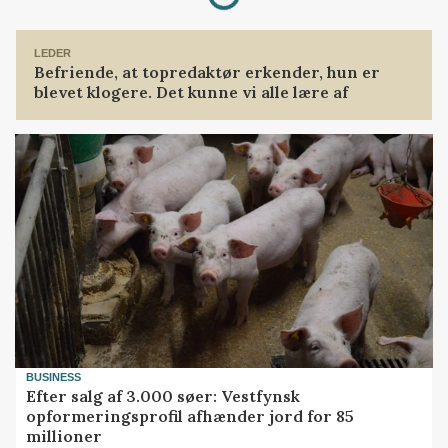
LEDER
Befriende, at topredaktør erkender, hun er
blevet klogere. Det kunne vi alle lære af
BUSINESS
Efter salg af 3.000 søer: Vestfynsk
opformeringsprofil afhænder jord for 85
millioner