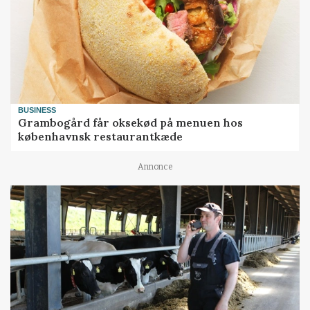
BUSINESS
Grambogård får oksekød på menuen hos
københavnsk restaurantkæde
Annonce