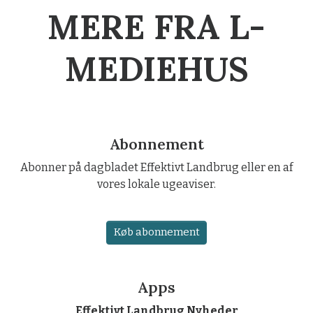
MERE FRA L-
MEDIEHUS
Abonnement
Abonner på dagbladet Effektivt Landbrug eller en af
vores lokale ugeaviser.
Køb abonnement
Apps
Effektivt Landbrug Nyheder