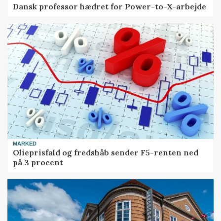
Dansk professor hædret for Power-to-X-arbejde
MARKED
Olieprisfald og fredshåb sender F5-renten ned
på 3 procent