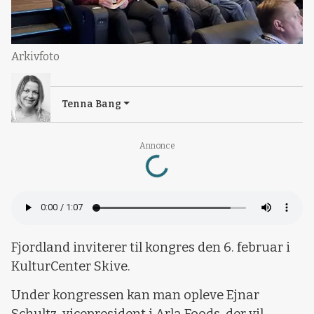
Arkivfoto
Tenna Bang
Loading...
Annonce
Fjordland inviterer til kongres den 6. februar i
KulturCenter Skive.
Under kongressen kan man opleve Ejnar