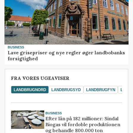
BUSINESS
Lave grisepriser og nye regler øger landbobanks
forsigtighed
FRA VORES UGEAVISER
LANDBRUGNORD
LANDBRUGSYD
LANDBRUGFYN
LAND
BUSINESS
Efter lån på 182 millioner: Sindal
Biogas vil fordoble produktionen
og behandle 800.000 ton