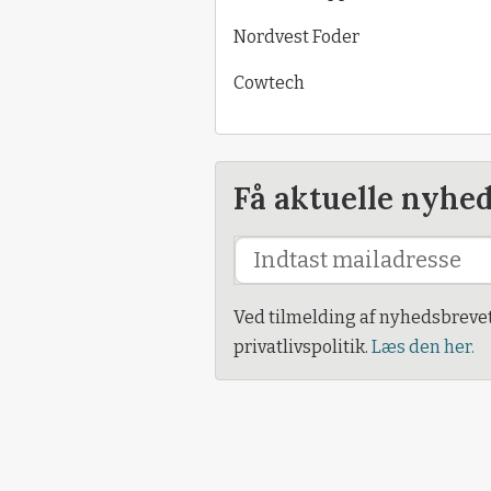
Nordvest Foder
Cowtech
Få aktuelle nyhe
Ved tilmelding af nyhedsbreve
privatlivspolitik.
Læs den her.