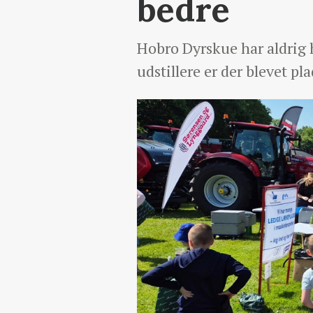
bedre
Hobro Dyrskue har aldrig 
udstillere er der blevet plad