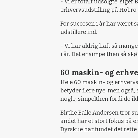
- Vi er totalt udsolgte, sige
erhvervsudstilling på Hobro
For succesen i år har været s
udstillere ind.
- Vi har aldrig haft så mange
i år. Det er simpelthen så sk
60 maskin- og erhve
Hele 60 maskin- og erhvervsud
betyder flere nye, men også, 
nogle, simpelthen fordi de ik
Birthe Balle Andersen tror s
andet har et stort fokus på 
Dyrskue har fundet det rette