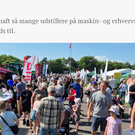
haft så mange udstillere på maskin- og erhverv
s til.