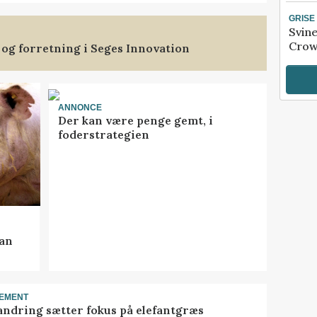
GRISE
Svin
Crow
 og forretning i Seges Innovation
ANNONCE
Der kan være penge gemt, i
foderstrategien
kan
EMENT
ndring sætter fokus på elefantgræs