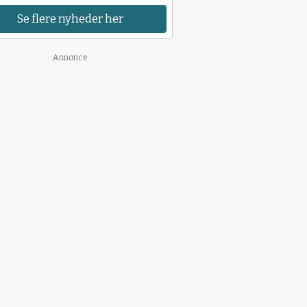
Se flere nyheder her
Annonce