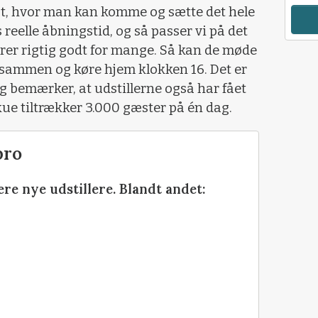
ept, hvor man kan komme og sætte det hele
 reelle åbningstid, og så passer vi på det
rer rigtig godt for mange. Så kan de møde
sammen og køre hjem klokken 16. Det er
g bemærker, at udstillerne også har fået
kue tiltrækker 3.000 gæster på én dag.
bro
re nye udstillere. Blandt andet: