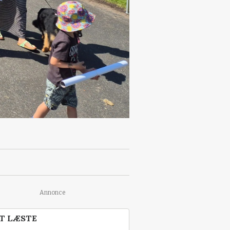
Annonce
T LÆSTE