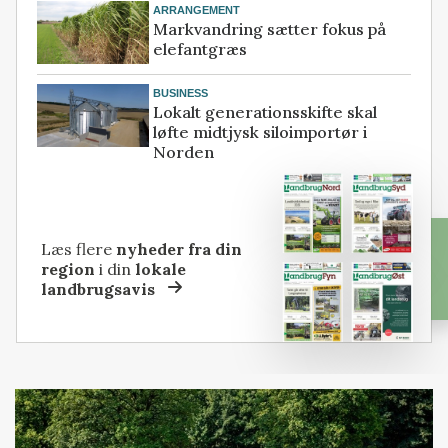
ARRANGEMENT
Markvandring sætter fokus på
elefantgræs
BUSINESS
Lokalt generationsskifte skal
løfte midtjysk siloimportør i
Norden
Læs flere
nyheder fra din
region
i din
lokale
landbrugsavis