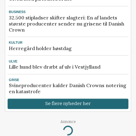
BUSINESS
32.500 stipladser skifter slagteri: En af landets
største producenter sender nu grisene til Danish
Crown
KULTUR
Herregård holder høstdag
ULVE
Lille hund blev dræbt af ulv i Vestjylland
GRISE
Svineproducenter kalder Danish Crowns notering
en katastrofe
Se flere nyheder her
Annonce