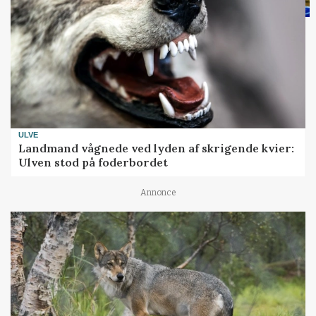
ULVE
Landmand vågnede ved lyden af skrigende kvier:
Ulven stod på foderbordet
Annonce