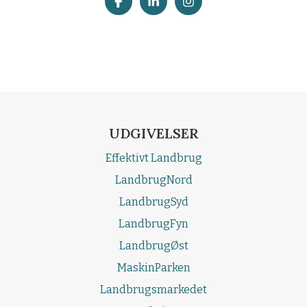
UDGIVELSER
Effektivt Landbrug
LandbrugNord
LandbrugSyd
LandbrugFyn
LandbrugØst
MaskinParken
Landbrugsmarkedet