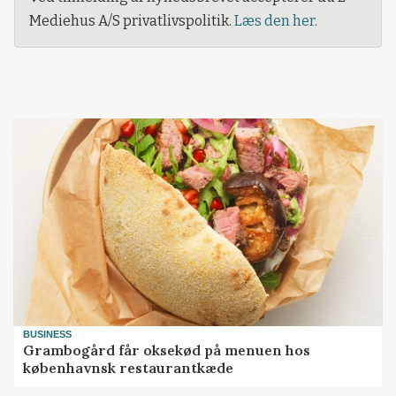
Mediehus A/S privatlivspolitik.
Læs den her.
BUSINESS
Grambogård får oksekød på menuen hos
københavnsk restaurantkæde