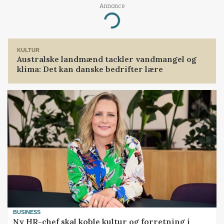
Annonce
Loading...
KULTUR
Australske landmænd tackler vandmangel og
klima: Det kan danske bedrifter lære
BUSINESS
Ny HR-chef skal koble kultur og forretning i