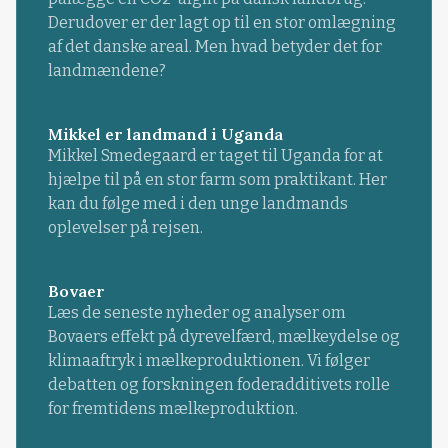
Derudover er der lagt op til en stor omlægning
af det danske areal. Men hvad betyder det for
landmændene?
Mikkel er landmand i Uganda
Mikkel Smedegaard er taget til Uganda for at
hjælpe til på en stor farm som praktikant. Her
kan du følge med i den unge landmands
oplevelser på rejsen.
Bovaer
Læs de seneste nyheder og analyser om
Bovaers effekt på dyrevelfærd, mælkeydelse og
klimaaftryk i mælkeproduktionen. Vi følger
debatten og forskningen foderadditivets rolle
for fremtidens mælkeproduktion.