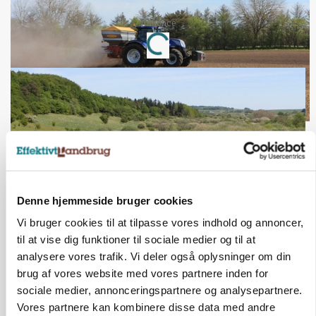
Annonce
Loading...
Denne hjemmeside bruger cookies
Vi bruger cookies til at tilpasse vores indhold og annoncer,
til at vise dig funktioner til sociale medier og til at
KVÆG
Snart kan man søge tilskud til naturprojekter
analysere vores trafik. Vi deler også oplysninger om din
brug af vores website med vores partnere inden for
sociale medier, annonceringspartnere og analysepartnere.
Vores partnere kan kombinere disse data med andre