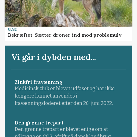
ULVE
Bekræftet: Sætter droner ind mod problemulv
Vi går i dybden med...
Zinkfri fravænning
Medicinsk zink er blevet udfaset og har ikke
længere kunnet anvendes i
fravænningsfoderet efter den 26. juni 2022.
Den grønne trepart
Den grønne trepart er blevet enige om at
pålægge en CO2-afgift på dansk landbrug.