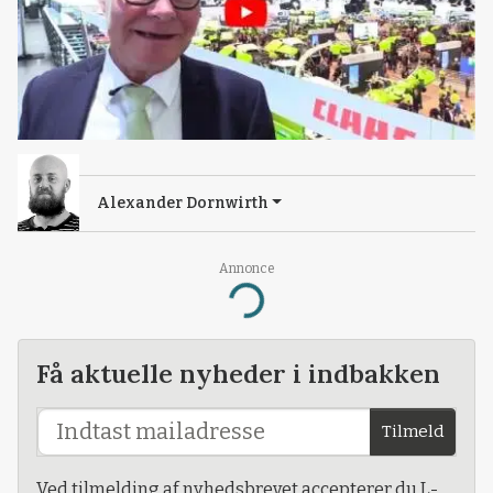
Alexander Dornwirth
Annonce
Loading...
Få aktuelle nyheder i indbakken
Tilmeld
Ved tilmelding af nyhedsbrevet accepterer du L-