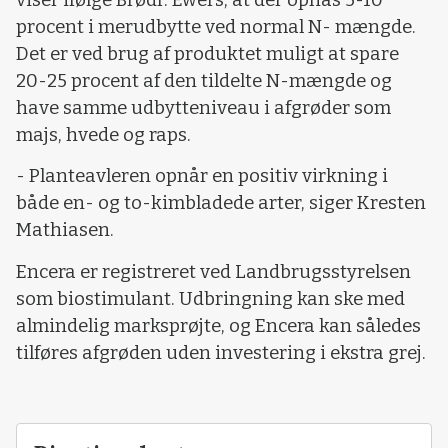
procent i merudbytte ved normal N- mængde.
Det er ved brug af produktet muligt at spare
20-25 procent af den tildelte N-mængde og
have samme udbytteniveau i afgrøder som
majs, hvede og raps.
- Planteavleren opnår en positiv virkning i
både en- og to-kimbladede arter, siger Kresten
Mathiasen.
Encera er registreret ved Landbrugsstyrelsen
som biostimulant. Udbringning kan ske med
almindelig marksprøjte, og Encera kan således
tilføres afgrøden uden investering i ekstra grej.