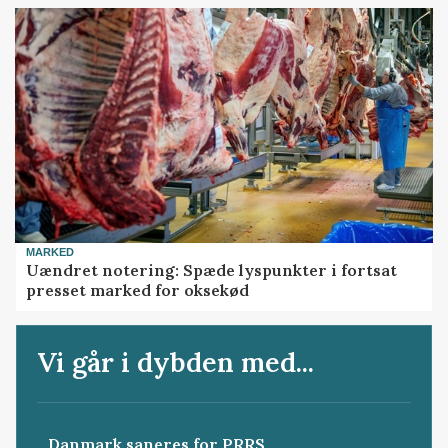
MARKED
Uændret notering: Spæde lyspunkter i fortsat
presset marked for oksekød
Vi går i dybden med...
Danmark saneres for PRRS