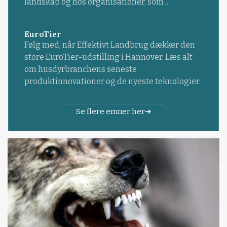
landskab og hos organisationer, som ...
EuroTier
Følg med, når Effektivt Landbrug dækker den
store EuroTier-udstilling i Hannover. Læs alt
om husdyrbranchens seneste
produktinnovationer og de nyeste teknologier.
Se flere emner her