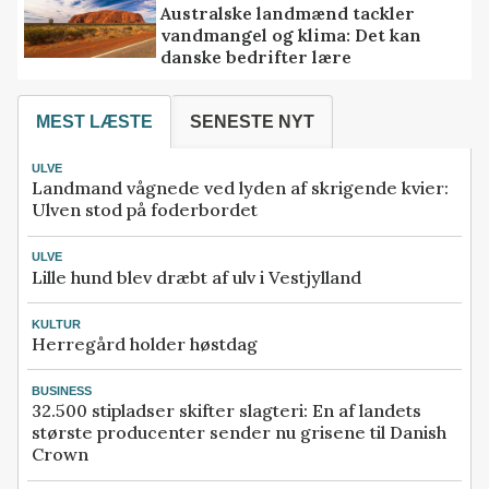
Australske landmænd tackler
vandmangel og klima: Det kan
danske bedrifter lære
MEST LÆSTE
SENESTE NYT
ULVE
Landmand vågnede ved lyden af skrigende kvier:
Ulven stod på foderbordet
ULVE
Lille hund blev dræbt af ulv i Vestjylland
KULTUR
Herregård holder høstdag
BUSINESS
32.500 stipladser skifter slagteri: En af landets
største producenter sender nu grisene til Danish
Crown