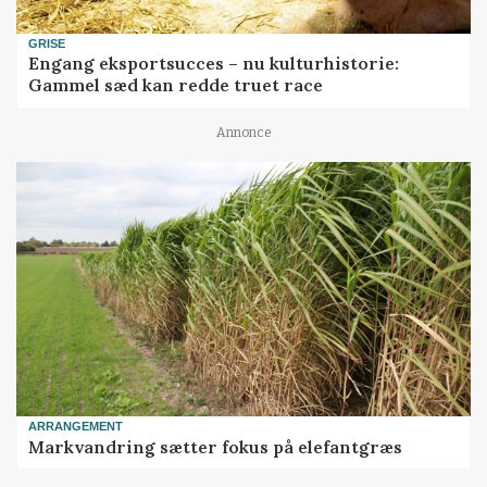
GRISE
Engang eksportsucces – nu kulturhistorie:
Gammel sæd kan redde truet race
Annonce
ARRANGEMENT
Markvandring sætter fokus på elefantgræs