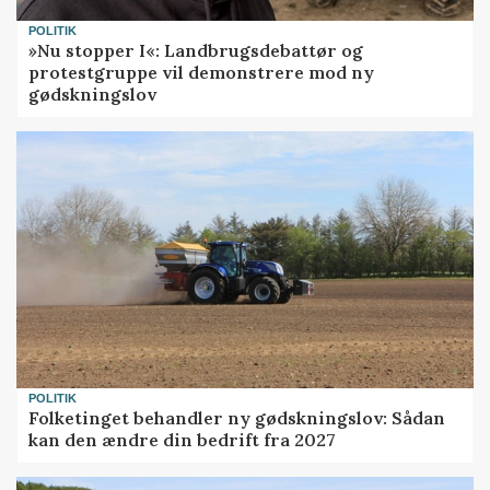
POLITIK
»Nu stopper I«: Landbrugsdebattør og
protestgruppe vil demonstrere mod ny
gødskningslov
POLITIK
Folketinget behandler ny gødskningslov: Sådan
kan den ændre din bedrift fra 2027