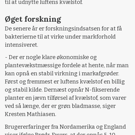
til at udnytte luftens kvælstof.
Øget forskning
De senere år er forskningsindsatsen for at få
bakterierne til at virke under markforhold
intensiveret.
- Der er nogle klare økonomiske og
plantevækstmæssige fordele at hente, når man
kan opnå en stabil virkning i markafgrøder.
Først og fremmest er luftens kvælstof en billig
og stabil kilde. Dernæst opnår N-fikserende
planter en jævn tilførsel af kvælstof, som varer
ved så længe, der er grøn bladmasse, siger
Kresten Mathiasen.
Brugererfaringer fra Nordamerika og England
viser ifølge Brødr. Ewers, at der opnås 5-10