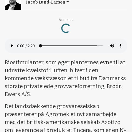
Jacob Lund-Larsen
Annonce
Loading...
Biostimulanter, som øger planternes evne til at
udnytte kvælstof i luften, bliver i den
kommende vækstsæson et tilbud fra Danmarks
største privatejede grovvareforretning, Brødr.
Ewers A/S.
Det landsdækkende grovvareselskab
præsenterer på Agromek et nyt samarbejde
med det britisk-amerikanske selskab Azotizc
om leverance af produktet Encera, som er en N-