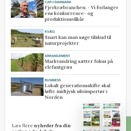
CAP-I-DANMARK
Fjerkræbranchen: - Vi forlanger
ens konkurrence- og
produktionsvilkår
KVÆG
Snart kan man søge tilskud til
naturprojekter
ARRANGEMENT
Markvandring sætter fokus på
elefantgræs
BUSINESS
Lokalt generationsskifte skal
løfte midtjysk siloimportør i
Norden
Læs flere
nyheder fra din