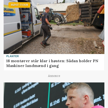
HØST-TOUR
PLANTER
18 montører står klar i høsten: Sådan holder PN
Maskiner landmænd i gang
Annonce