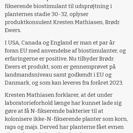
fikserende biostimulant til udsprøjtning i
planternes stadie 30-32, oplyser
produktkonsulent Kresten Mathiasen, Brødr.
Ewers.
I USA, Canada og England er man et par år
foran EU med anvendelse af biostimulanter, og
erfaringerne er positive. Nu tilbyder Brødr.
Ewers et produkt, som er gennemprøvet på
landmandsniveau samt godkendt i EU og
Danmark, og som kan leveres fra foråret 2023.
Kresten Mathiasen forklarer, at det under
laboratorieforhold længe har kunnet lade sig
gøre at få N-fikserende bakterier til at
kolonisere ikke-N-fikserende planter som korn,
raps og majs. Derved har planterne fået evnen