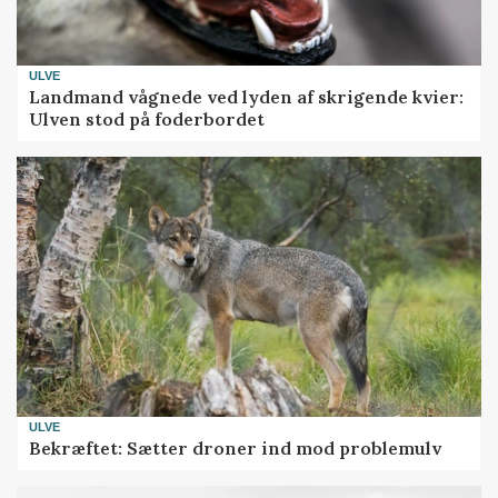
ULVE
Landmand vågnede ved lyden af skrigende kvier:
Ulven stod på foderbordet
ULVE
Bekræftet: Sætter droner ind mod problemulv