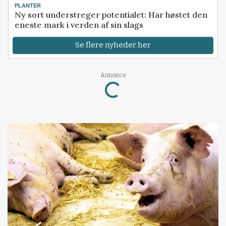
PLANTER
Ny sort understreger potentialet: Har høstet den
eneste mark i verden af sin slags
Se flere nyheder her
Annonce
Loading...