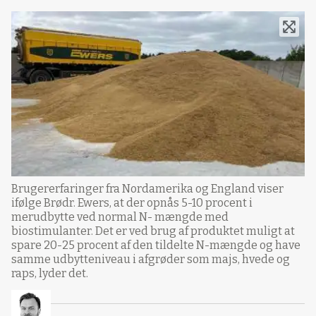
Brugererfaringer fra Nordamerika og England viser
ifølge Brødr. Ewers, at der opnås 5-10 procent i
merudbytte ved normal N- mængde med
biostimulanter. Det er ved brug af produktet muligt at
spare 20-25 procent af den tildelte N-mængde og have
samme udbytteniveau i afgrøder som majs, hvede og
raps, lyder det.