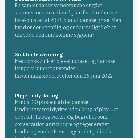
En samlet dansk svinebranche er gået
sammen om en national plan for at reducere
forekomsten af PRRS blandt danske grise. Men
hvad er det egentlig, og er det muligt helt at
udrydde den smitsomme sygdom?
Zinkfri fravænning
Medicinsk zink er blevet udfaset og har ikke
længere kunnet anvendes i
fravænningsfoderet efter den 26. juni 2022.
Pløjefri dyrkning
Mindst 20 procent af det danske
landbrugsareal dyrkes uden brug af plov. Det
er et tal i hastig vækst. Og begreber som
conservation agriculture og regenerativt
landbrug vinder frem – også i det politiske