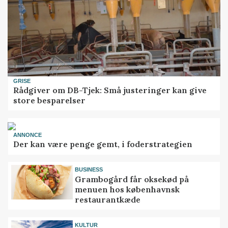
GRISE
Rådgiver om DB-Tjek: Små justeringer kan give
store besparelser
ANNONCE
Der kan være penge gemt, i foderstrategien
BUSINESS
Grambogård får oksekød på
menuen hos københavnsk
restaurantkæde
KULTUR