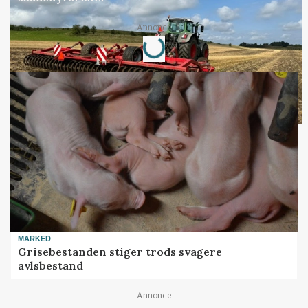
Loading...
Annonce
MARKED
Grisebestanden stiger trods svagere
avlsbestand
Annonce