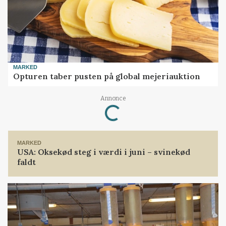
MARKED
Opturen taber pusten på global mejeriauktion
Annonce
Loading...
MARKED
USA: Oksekød steg i værdi i juni – svinekød
faldt