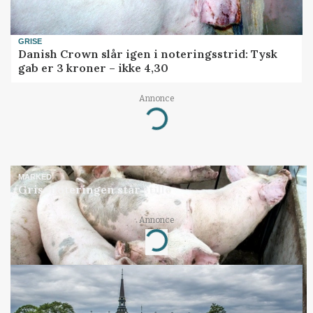
GRISE
Danish Crown slår igen i noteringsstrid: Tysk
gab er 3 kroner – ikke 4,30
Annonce
Loading...
MARKED
Grisenoteringen står stille
Annonce
Loading...