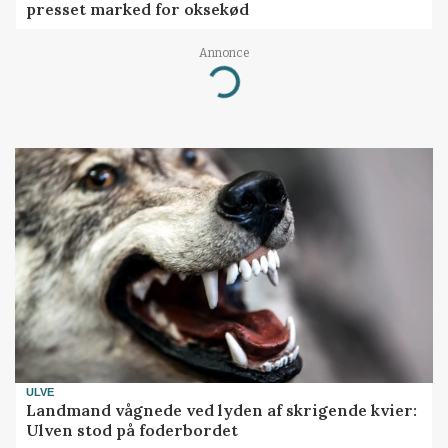
presset marked for oksekød
Annonce
Loading...
ULVE
Landmand vågnede ved lyden af skrigende kvier:
Ulven stod på foderbordet