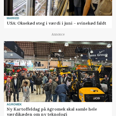
MARKED
USA: Oksekød steg i værdi i juni – svinekød faldt
Annonce
AGROMEK
Ny Kartoffeldag på Agromek skal samle hele
værdikæden om ny teknologi