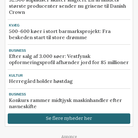
største producenter sender nu grisene til Danish
Crown
KVÆG
500-600 køer i stort barmarksprojekt: Fra
beskeden start til store drømme
BUSINESS
Efter salg af 3.000 søer: Vestfynsk
opformeringsprofil afhænder jord for 85 millioner
KULTUR
Herregård holder høstdag
BUSINESS
Konkurs rammer midtjysk maskinhandler efter
navneskifte
Se flere nyheder her
Annonce