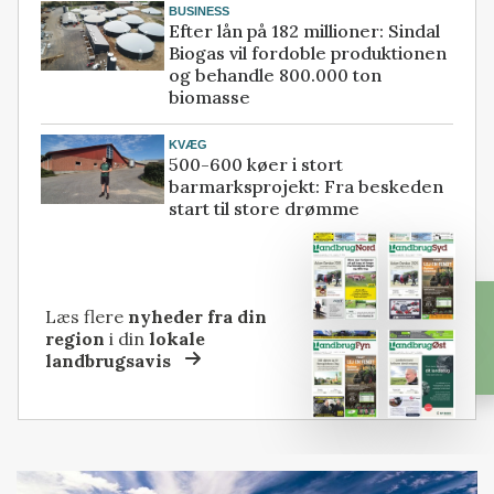
BUSINESS
Efter lån på 182 millioner: Sindal
Biogas vil fordoble produktionen
og behandle 800.000 ton
biomasse
KVÆG
500-600 køer i stort
barmarksprojekt: Fra beskeden
start til store drømme
Læs flere
nyheder fra din
region
i din
lokale
landbrugsavis