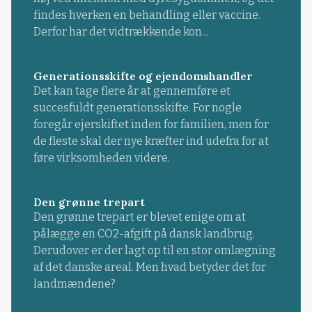
findes hverken en behandling eller vaccine.
Derfor har det vidtrækkende kon...
Generationsskifte og ejendomshandler
Det kan tage flere år at gennemføre et
succesfuldt generationsskifte. For nogle
foregår ejerskiftet inden for familien, men for
de fleste skal der nye kræfter ind udefra for at
føre virksomheden videre.
Den grønne trepart
Den grønne trepart er blevet enige om at
pålægge en CO2-afgift på dansk landbrug.
Derudover er der lagt op til en stor omlægning
af det danske areal. Men hvad betyder det for
landmændene?