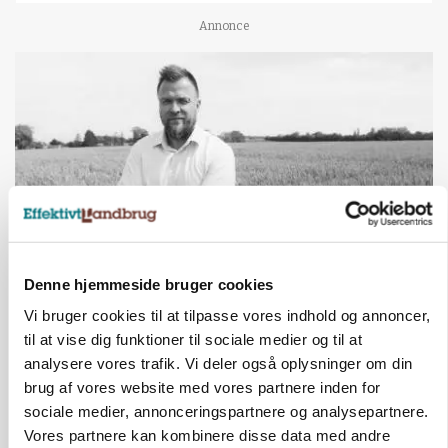
Annonce
Denne hjemmeside bruger cookies
LEDER
Det er en uskik at udlægge et røgslør om
Vi bruger cookies til at tilpasse vores indhold og annoncer,
økoproduktion
til at vise dig funktioner til sociale medier og til at
analysere vores trafik. Vi deler også oplysninger om din
Annonce
brug af vores website med vores partnere inden for
sociale medier, annonceringspartnere og analysepartnere.
PLANTER
Vores partnere kan kombinere disse data med andre
HØST-TOUR
18 montører står klar i høsten: Sådan holder PN