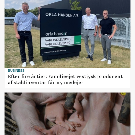
BUSINESS
Efter fire årtier: Familieejet vestjysk producent
af staldinventar får ny medejer