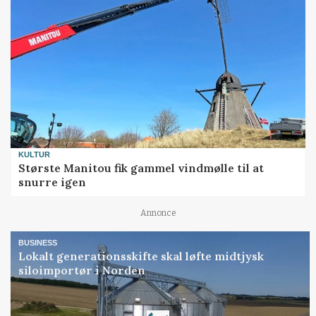
KULTUR
Største Manitou fik gammel vindmølle til at
snurre igen
Annonce
BUSINESS
Lokalt generationsskifte skal løfte midtjysk
siloimportør i Norden
Loading...
Annonce