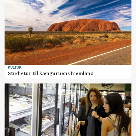
KULTUR
Studietur til kænguruens hjemland