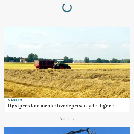
Loading...
MARKED
Høstpres kan sænke hvedeprisen yderligere
Annonce