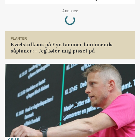
Loading...
Annonce
PLANTER
Kvælstofkaos på Fyn lammer landmænds
såplaner: - Jeg føler mig pisset på
GRISE