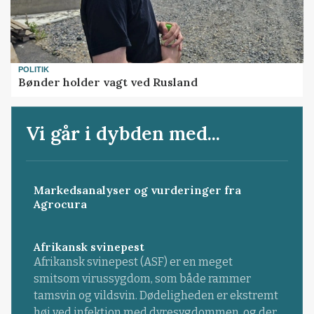
POLITIK
Bønder holder vagt ved Rusland
Vi går i dybden med...
Markedsanalyser og vurderinger fra
Agrocura
Afrikansk svinepest
Afrikansk svinepest (ASF) er en meget
smitsom virussygdom, som både rammer
tamsvin og vildsvin. Dødeligheden er ekstremt
høj ved infektion med dyresygdommen, og der