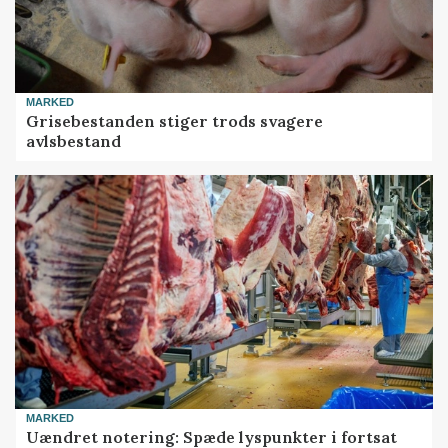
MARKED
Grisebestanden stiger trods svagere
avlsbestand
MARKED
Uændret notering: Spæde lyspunkter i fortsat