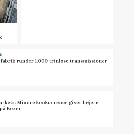
k
ER
-fabrik runder 1.000 trinløse transmissioner
rkets: Mindre konkurrence giver højere
 på Boxer