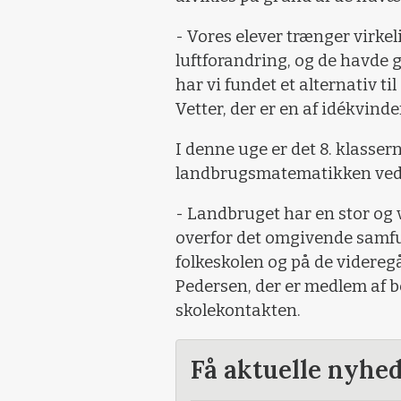
- Vores elever trænger virkeli
luftforandring, og de havde g
har vi fundet et alternativ t
Vetter, der er en af idékvind
I denne uge er det 8. klasser
landbrugsmatematikken ved 
- Landbruget har en stor og v
overfor det omgivende samfun
folkeskolen og på de videreg
Pedersen, der er medlem af be
skolekontakten.
Få aktuelle nyhe