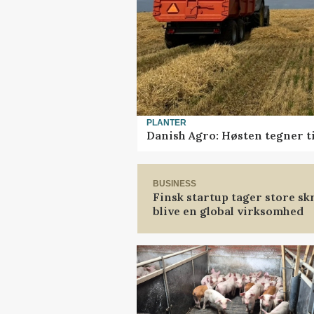
PLANTER
Danish Agro: Høsten tegner ti
BUSINESS
Finsk startup tager store sk
blive en global virksomhed