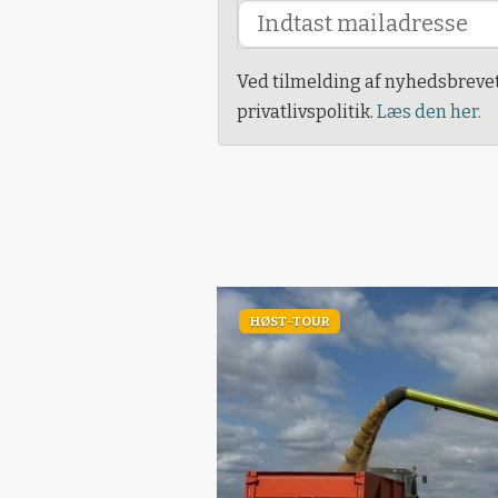
Ved tilmelding af nyhedsbreve
privatlivspolitik.
Læs den her.
HØST-TOUR