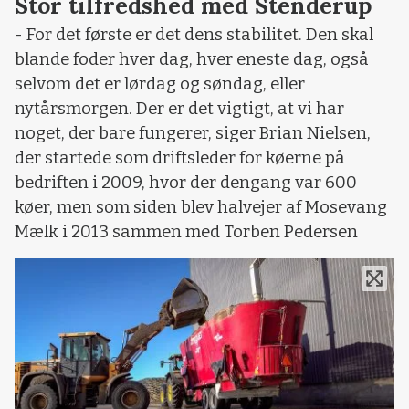
Stor tilfredshed med Stenderup
- For det første er det dens stabilitet. Den skal
blande foder hver dag, hver eneste dag, også
selvom det er lørdag og søndag, eller
nytårsmorgen. Der er det vigtigt, at vi har
noget, der bare fungerer, siger Brian Nielsen,
der startede som driftsleder for køerne på
bedriften i 2009, hvor der dengang var 600
køer, men som siden blev halvejer af Mosevang
Mælk i 2013 sammen med Torben Pedersen