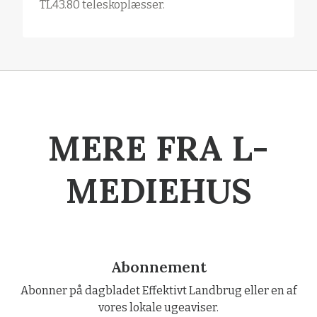
TL43.80 teleskoplæsser.
MERE FRA L-
MEDIEHUS
Abonnement
Abonner på dagbladet Effektivt Landbrug eller en af
vores lokale ugeaviser.