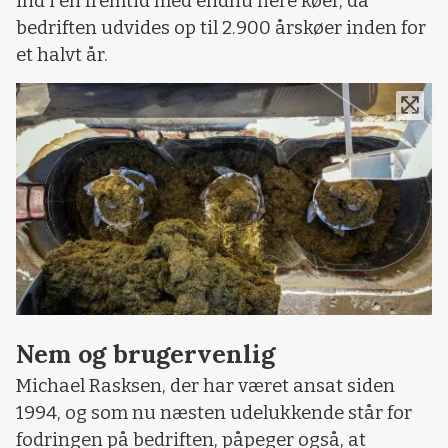
ind i en fremtid med endnu flere køer, da
bedriften udvides op til 2.900 årskøer inden for
et halvt år.
Nem og brugervenlig
Michael Rasksen, der har været ansat siden
1994, og som nu næsten udelukkende står for
fodringen på bedriften, påpeger også, at