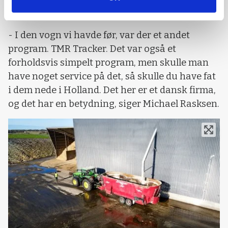
op med maskinen, og som fungerer rigtig fint,
når der køres og læsses.
- I den vogn vi havde før, var der et andet
program. TMR Tracker. Det var også et
forholdsvis simpelt program, men skulle man
have noget service på det, så skulle du have fat
i dem nede i Holland. Det her er et dansk firma,
og det har en betydning, siger Michael Rasksen.