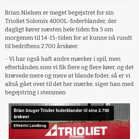
Brian Nielsen er meget begejstret for sin
Trioliet Solomix 4000L-foderblander, der
dagligt kører næsten hele tiden fra 5 om
morgenen til 14-15-tiden for at kunne nå rundt
til bedriftens 2.700 årskøer.
- Vi har også haft andre mærker i spil, men
efterhånden som vi fik flere og flere køer, og det
krævede mere og mere at blande foder, så er vi
altså gået over til det her mærke, siger han med
begejstring i stemmen