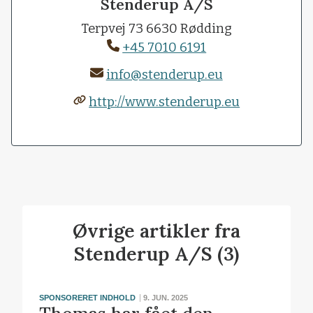
Stenderup A/S
Terpvej 73 6630 Rødding
+45 7010 6191
info@stenderup.eu
http://www.stenderup.eu
Øvrige artikler fra
Stenderup A/S (3)
SPONSORERET INDHOLD
9. JUN. 2025