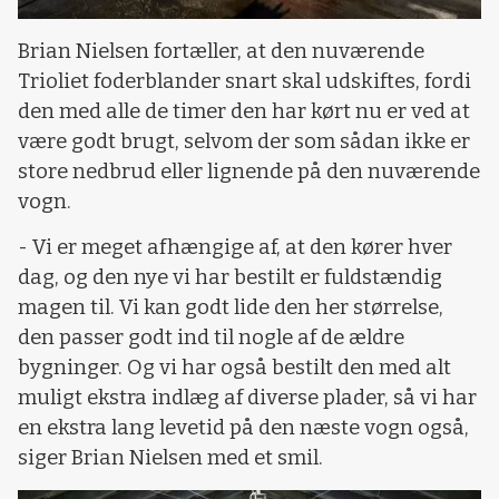
Brian Nielsen fortæller, at den nuværende
Trioliet foderblander snart skal udskiftes, fordi
den med alle de timer den har kørt nu er ved at
være godt brugt, selvom der som sådan ikke er
store nedbrud eller lignende på den nuværende
vogn.
- Vi er meget afhængige af, at den kører hver
dag, og den nye vi har bestilt er fuldstændig
magen til. Vi kan godt lide den her størrelse,
den passer godt ind til nogle af de ældre
bygninger. Og vi har også bestilt den med alt
muligt ekstra indlæg af diverse plader, så vi har
en ekstra lang levetid på den næste vogn også,
siger Brian Nielsen med et smil.