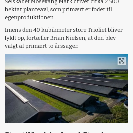
Selskabet Mosevang Mark driver cirka 2.500
hektar planteavl, som primært er foder til
egenproduktionen.
Imens den 40 kubikmeter store Trioliet bliver
fyldt op, fortæller Brian Nielsen, at den blev
valgt af primært to årssager.