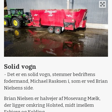
Solid vogn
- Det er en solid vogn, stemmer bedriftens
fodermand, Michael Rasksen i, som er ved Brian
Nielsens side.
Brian Nielsen er halvejer af Mosevang Mælk,
der ligger omkring Holsted, midt imellem
Esbjerg og Kolding