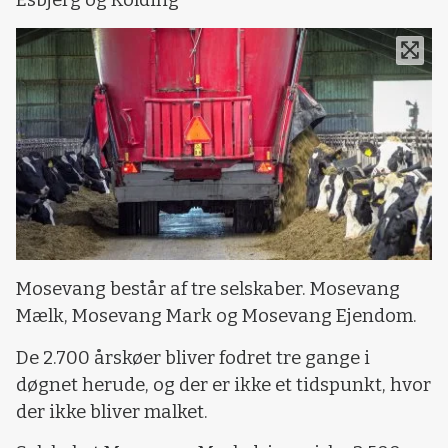
Mosevang består af tre selskaber. Mosevang
Mælk, Mosevang Mark og Mosevang Ejendom.
De 2.700 årskøer bliver fodret tre gange i
døgnet herude, og der er ikke et tidspunkt, hvor
der ikke bliver malket.