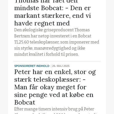
Thomas har fået den
mindste Bobcat: - Den er
markant stærkere, end vi
havde regnet med
Den økologiske griseproducent Thomas
Bertram har netop investeret i en Bobcat
TL25.60 teleskoplæsser, som imponerer med
sin styrke, manøvredygtighed og ikke
mindst kvalitet i forhold til prisen.
SPONSORERET INDHOLD
26. MAJ 2025
Peter har en enkel, stor og
stærk teleskoplæsser: -
Man får okay meget for
sine penge ved at købe en
Bobcat
Efter mange timers intensiv brug på Peter