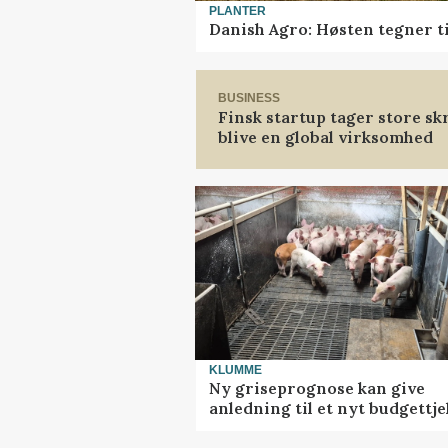
PLANTER
Danish Agro: Høsten tegner ti
BUSINESS
Finsk startup tager store sk
blive en global virksomhed
KLUMME
Ny griseprognose kan give
anledning til et nyt budgettje