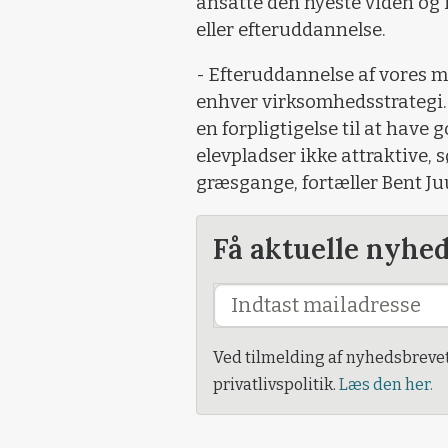
ansatte den nye­ste viden og 
eller efteruddannelse.
- Efteruddannelse af vores m
enhver virksomhedsstrategi.
en forpligtigelse til at have 
elevpladser ikke attraktive,
græsgange, fortæller Bent Juu
Få aktuelle nyhe
Ved tilmelding af nyhedsbreve
privatlivspolitik.
Læs den her.