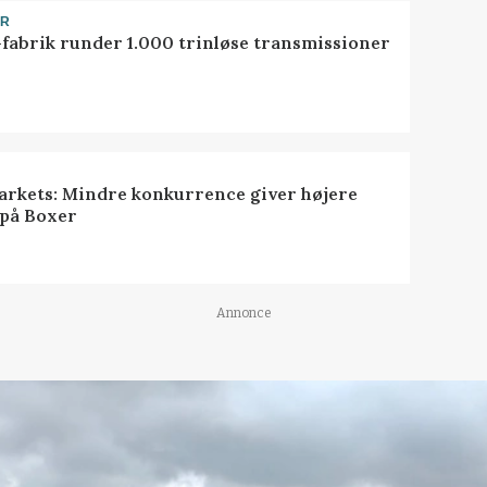
ER
-fabrik runder 1.000 trinløse transmissioner
rkets: Mindre konkurrence giver højere
 på Boxer
Annonce