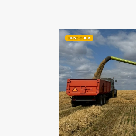
HØST-TOUR