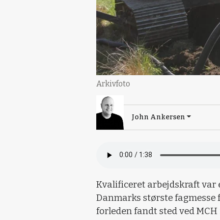
Arkivfoto
John Ankersen
Kvalificeret arbejdskraft var
Danmarks største fagmesse 
forleden fandt sted ved MCH 