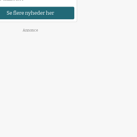
Se flere nyheder her
Annonce