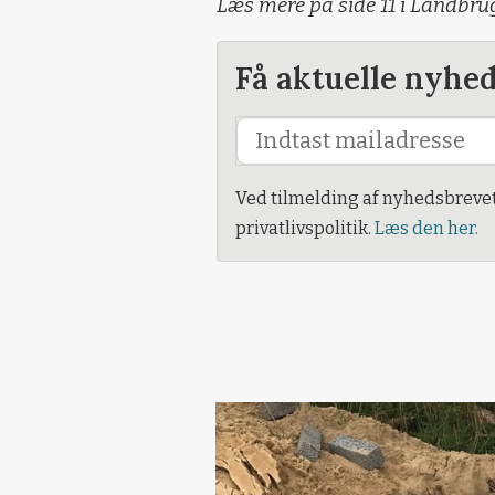
Læs mere på side 11 i Landbru
Få aktuelle nyhe
Ved tilmelding af nyhedsbreve
privatlivspolitik.
Læs den her.