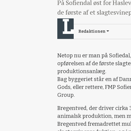
På Sofiendal øst for Hasle
de første af et slagtesvine
Redaktionen
Netop nu er man på Sofiedal, 
opførelsen af de første slagtes
produktionsanlæg.
Bag byggeriet står en af Dan
Gods, eller rettere, FMP Sofi
Group.
Bregentved, der driver cirka 3
animalsk produktion, men m
Bregentved fremadrettet mul