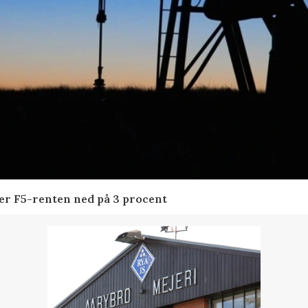
der F5-renten ned på 3 procent