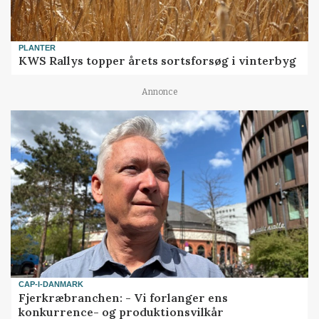
PLANTER
KWS Rallys topper årets sortsforsøg i vinterbyg
Annonce
CAP-I-DANMARK
Fjerkræbranchen: - Vi forlanger ens
konkurrence- og produktionsvilkår