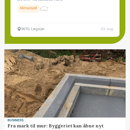
Klimastald
9670, Løgstør
03. aug.
BUSINESS
Fra mark til mur: Byggeriet kan åbne nyt