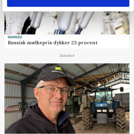
MARKED
Russisk mælkepris dykker 23 procent
Annonce