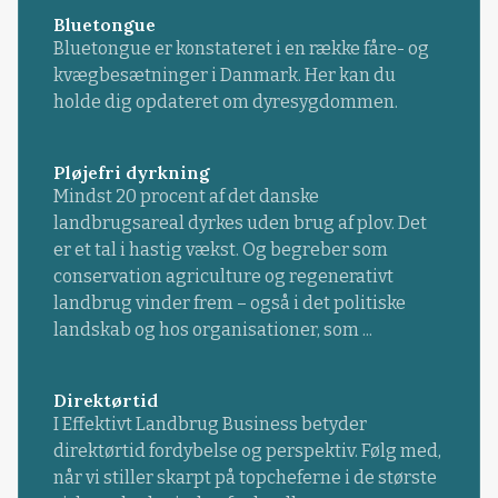
Bluetongue
Bluetongue er konstateret i en række fåre- og
kvægbesætninger i Danmark. Her kan du
holde dig opdateret om dyresygdommen.
Pløjefri dyrkning
Mindst 20 procent af det danske
landbrugsareal dyrkes uden brug af plov. Det
er et tal i hastig vækst. Og begreber som
conservation agriculture og regenerativt
landbrug vinder frem – også i det politiske
landskab og hos organisationer, som ...
Direktørtid
I Effektivt Landbrug Business betyder
direktørtid fordybelse og perspektiv. Følg med,
når vi stiller skarpt på topcheferne i de største