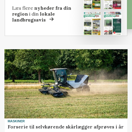
Læs flere
nyheder fra din
region
i din
lokale
landbrugsavis
MASKINER
Forserie til selvkørende skårlægger afprøves i år