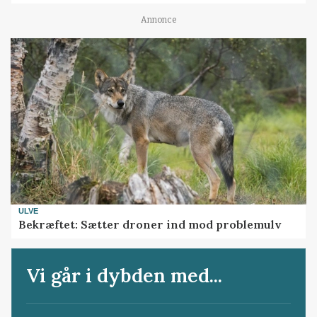
Annonce
ULVE
Bekræftet: Sætter droner ind mod problemulv
Vi går i dybden med...