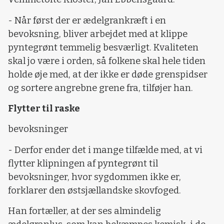
- Når først der er ædelgrankræft i en
bevoksning, bliver arbejdet med at klippe
pyntegrønt temmelig besværligt. Kvaliteten
skal jo være i orden, så folkene skal hele tiden
holde øje med, at der ikke er døde grenspidser
og sortere angrebne grene fra, tilføjer han.
Flytter til raske
bevoksninger
- Derfor ender det i mange tilfælde med, at vi
flytter klipningen af pyntegrønt til
bevoksninger, hvor sygdommen ikke er,
forklarer den østsjællandske skovfoged.
Han fortæller, at der ses almindelig