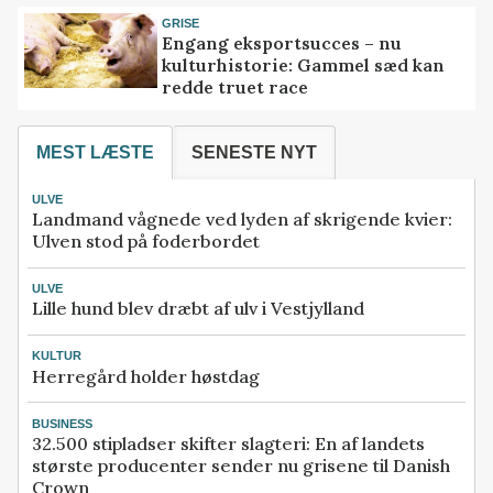
GRISE
Engang eksportsucces – nu
kulturhistorie: Gammel sæd kan
redde truet race
MEST LÆSTE
SENESTE NYT
ULVE
Landmand vågnede ved lyden af skrigende kvier:
Ulven stod på foderbordet
ULVE
Lille hund blev dræbt af ulv i Vestjylland
KULTUR
Herregård holder høstdag
BUSINESS
32.500 stipladser skifter slagteri: En af landets
største producenter sender nu grisene til Danish
Crown