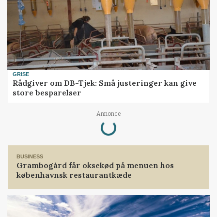
GRISE
Rådgiver om DB-Tjek: Små justeringer kan give
store besparelser
Loading...
Annonce
BUSINESS
Grambogård får oksekød på menuen hos
københavnsk restaurantkæde