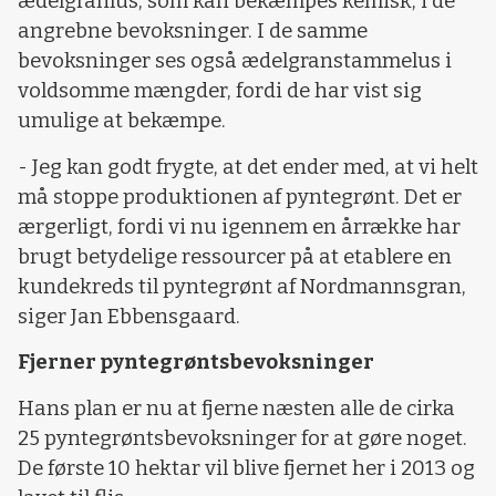
ædelgranlus, som kan bekæmpes kemisk, i de
angrebne bevoksninger. I de samme
bevoksninger ses også ædelgranstammelus i
voldsomme mængder, fordi de har vist sig
umulige at bekæmpe.
- Jeg kan godt frygte, at det ender med, at vi helt
må stoppe produktionen af pyntegrønt. Det er
ærgerligt, fordi vi nu igennem en årrække har
brugt betydelige ressourcer på at etablere en
kundekreds til pyntegrønt af Nordmannsgran,
siger Jan Ebbensgaard.
Fjerner pyntegrøntsbevoksninger
Hans plan er nu at fjerne næsten alle de cirka
25 pyntegrøntsbevoksninger for at gøre noget.
De første 10 hektar vil blive fjernet her i 2013 og