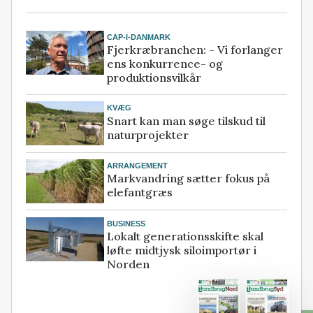
CAP-I-DANMARK
Fjerkræbranchen: - Vi forlanger
ens konkurrence- og
produktionsvilkår
KVÆG
Snart kan man søge tilskud til
naturprojekter
ARRANGEMENT
Markvandring sætter fokus på
elefantgræs
BUSINESS
Lokalt generationsskifte skal
løfte midtjysk siloimportør i
Norden