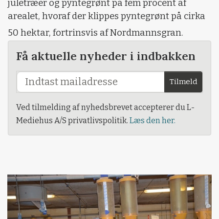
juletræer og pyntegrønt på fem procent af
arealet, hvoraf der klippes pyntegrønt på cirka
50 hektar, fortrinsvis af Nordmannsgran.
Få aktuelle nyheder i indbakken
Tilmeld
Ved tilmelding af nyhedsbrevet accepterer du L-
Mediehus A/S privatlivspolitik.
Læs den her.