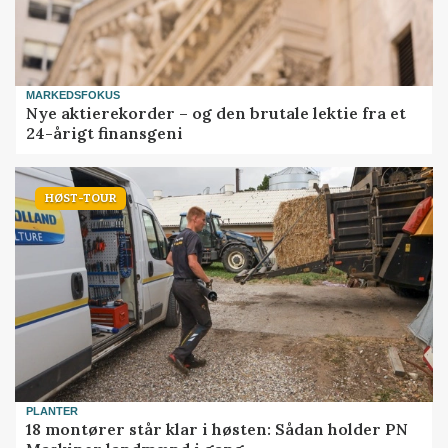
MARKEDSFOKUS
Nye aktierekorder – og den brutale lektie fra et
24-årigt finansgeni
HØST-TOUR
PLANTER
18 montører står klar i høsten: Sådan holder PN