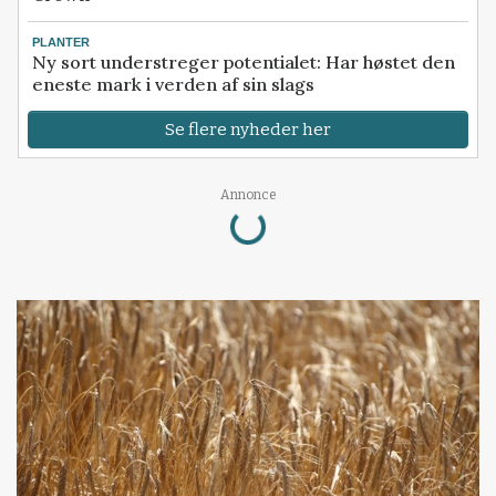
PLANTER
Ny sort understreger potentialet: Har høstet den
eneste mark i verden af sin slags
Se flere nyheder her
Loading...
Annonce