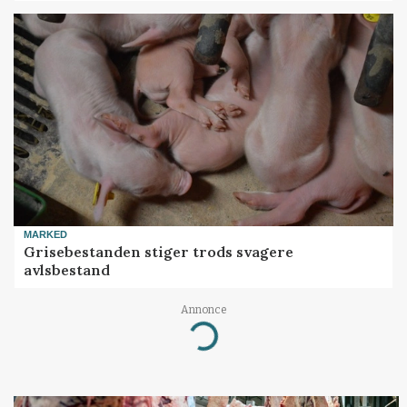
MARKED
Grisebestanden stiger trods svagere
avlsbestand
Annonce
Loading...