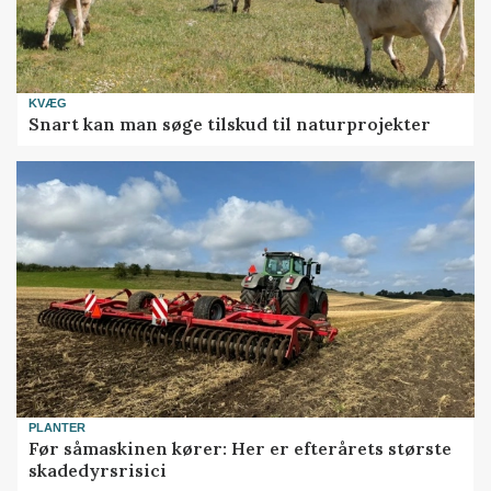
KVÆG
Snart kan man søge tilskud til naturprojekter
PLANTER
Før såmaskinen kører: Her er efterårets største
skadedyrsrisici