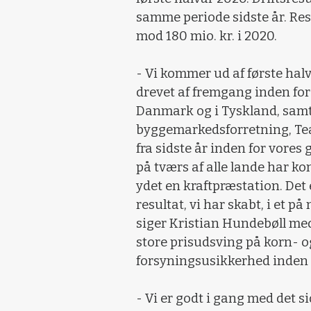
samme periode sidste år. Resu
mod 180 mio. kr. i 2020.
- Vi kommer ud af første hal
drevet af fremgang inden for
Danmark og i Tyskland, samt 
byggemarkedsforretning, Tea
fra sidste år inden for vores
på tværs af alle lande har 
ydet en kraftpræstation. Det er
resultat, vi har skabt, i et 
siger Kristian Hundebøll me
store prisudsving på korn- 
forsyningsusikkerhed inden 
- Vi er godt i gang med det s