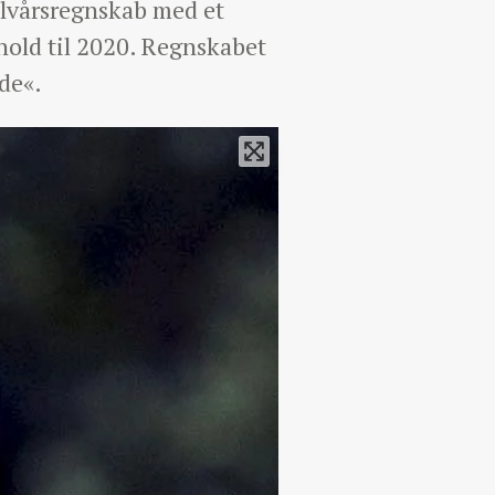
alvårsregnskab med et
rhold til 2020. Regnskabet
de«.