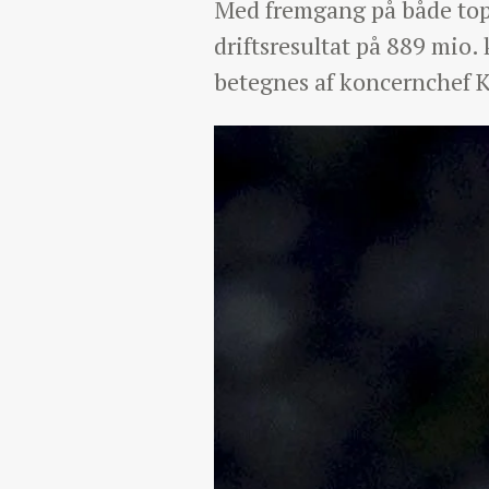
Med fremgang på både top-
driftsresultat på 889 mio.
betegnes af koncernchef K