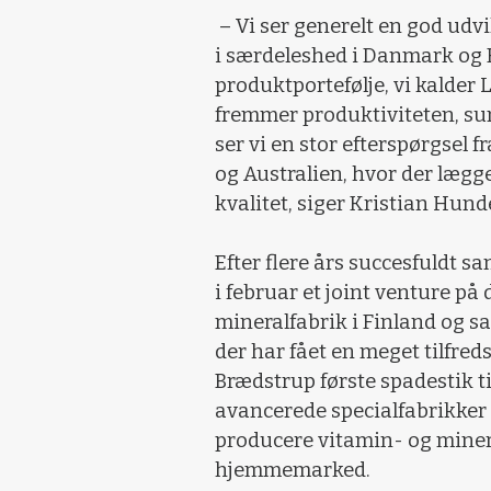
– Vi ser generelt en god udvi
i særdeleshed i Danmark og 
produktportefølje, vi kalder
fremmer produktiviteten, su
ser vi en stor efterspørgsel
og Australien, hvor der lægg
kvalitet, siger Kristian Hund
Efter flere års succesfuldt s
i februar et joint venture p
mineralfabrik i Finland og sa
der har fået en meget tilfreds
Brædstrup første spadestik til
avancerede specialfabrikker
producere vitamin- og miner
hjemmemarked.