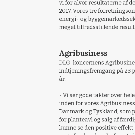
vi for alvor resultaterne af de
2017. Vores tre forretningso
energi- og byggemarkedssekt
meget tilfredsstillende resul
Agribusiness
DLG-koncernens Agribusines
indtjeningsfremgang på 23 pr
år.
- Vi ser gode takter over hele
inden for vores Agribusiness
Danmark og Tyskland, som pr
for planteavl og salg af fær
kunne se den positive effekt a