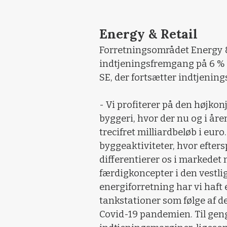
Energy & Retail
Forretningsområdet Energy & 
indtjeningsfremgang på 6 % if
SE, der fortsætter indtjenin
- Vi profiterer på den højkonj
byggeri, hvor der nu og i åre
trecifret milliardbeløb i euro
byggeaktiviteter, hvor efters
differentierer os i markedet
færdigkoncepter i den vestlig
energiforretning har vi haft
tankstationer som følge af d
Covid-19 pandemien. Til geng