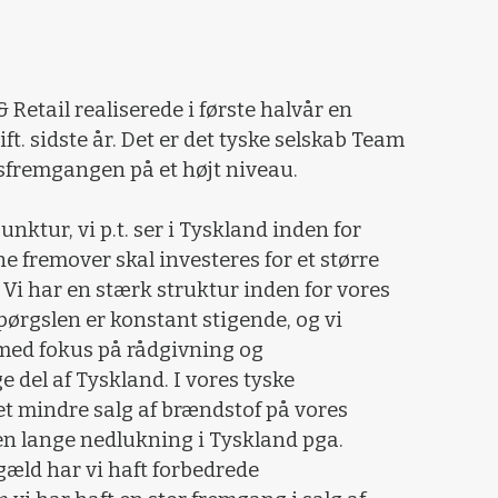
Retail realiserede i første halvår en
t. sidste år. Det er det tyske selskab Team
gsfremgangen på et højt niveau.
unktur, vi p.t. ser i Tyskland inden for
ne fremover skal investeres for et større
. Vi har en stærk struktur inden for vores
pørgslen er konstant stigende, og vi
 med fokus på rådgivning og
e del af Tyskland. I vores tyske
 et mindre salg af brændstof på vores
en lange nedlukning i Tyskland pga.
æld har vi haft forbedrede