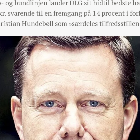
 og bundlinjen lander DLG sit hidtil bedste h
 kr. svarende til en fremgang på 14 procent i fo
ristian Hundebøll som »særdeles tilfredsstillen