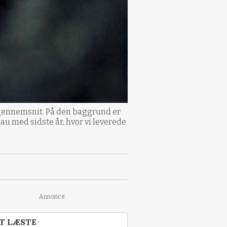
rs gennemsnit. På den baggrund er
eau med sidste år, hvor vi leverede
Annonce
T LÆSTE