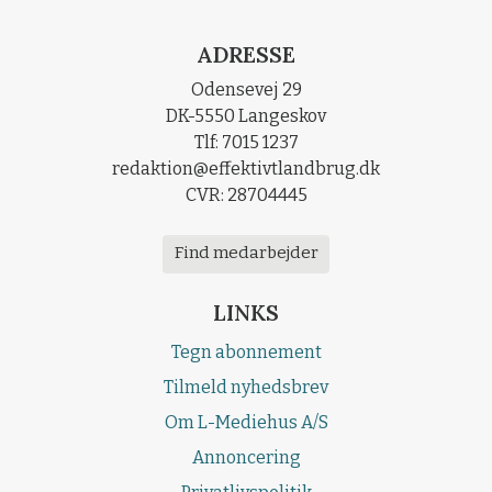
ADRESSE
Odensevej 29
DK-5550 Langeskov
Tlf: 7015 1237
redaktion@effektivtlandbrug.dk
CVR: 28704445
Find medarbejder
LINKS
Tegn abonnement
Tilmeld nyhedsbrev
Om L-Mediehus A/S
Annoncering