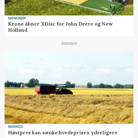
MASKINER
Krone åbner XDisc for John Deere og New
Holland
Annonce
MARKED
Høstpres kan sænke hvedeprisen yderligere