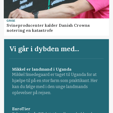
GRISE
Svineproducenter kalder Danish Crowns
notering en katastrofe
Vi går i dybden med...
Mikkel er landmand i Uganda
Mikkel Smedegaard er taget til Uganda for at
hjælpe til på en stor farm som praktikant. Her
kan du følge med i den unge landmands
oplevelser på rejsen.
EuroTier