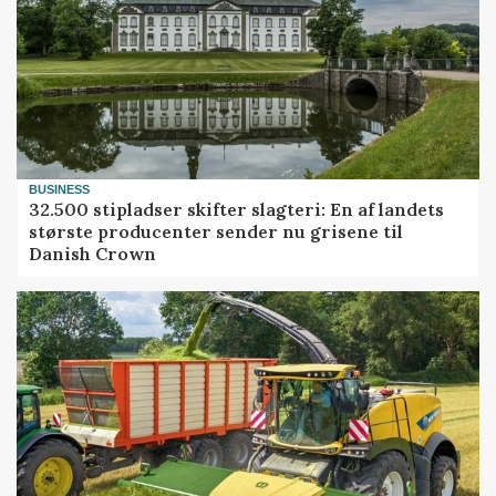
BUSINESS
32.500 stipladser skifter slagteri: En af landets
største producenter sender nu grisene til
Danish Crown