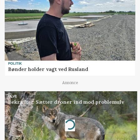
POLITIK
Bønder holder vagt ved Rusland
Annonce
ULVE
Bekræftet: Sætter droner ind mod problemulv
Annonce
Loading...