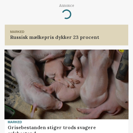
Annonce
Loading...
MARKED
Russisk mælkepris dykker 23 procent
MARKED
Grisebestanden stiger trods svagere