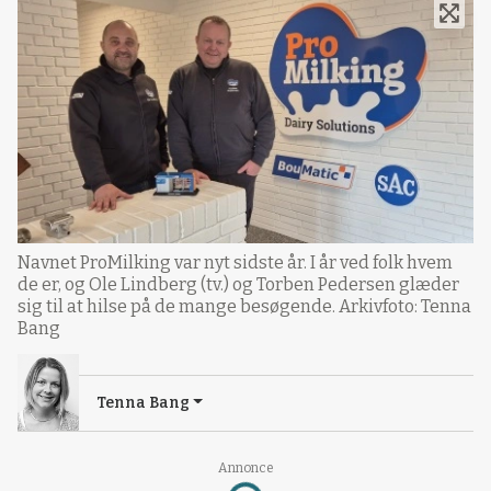
Navnet ProMilking var nyt sidste år. I år ved folk hvem
de er, og Ole Lindberg (tv.) og Torben Pedersen glæder
sig til at hilse på de mange besøgende. Arkivfoto: Tenna
Bang
Tenna Bang
Annonce