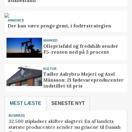
avlsbestand
ANNONCE
Der kan være penge gemt, i foderstrategien
MARKED
Olieprisfald og fredshåb sender
F5-renten ned på 3 procent
KULTUR
Tæller Aabybro Mejeri og Axel
Månsson: 21 fødevareproducenter
indstillet til pris
MEST LÆSTE
SENESTE NYT
BUSINESS
32.500 stipladser skifter slagteri: En af landets
største producenter sender nu grisene til Danish