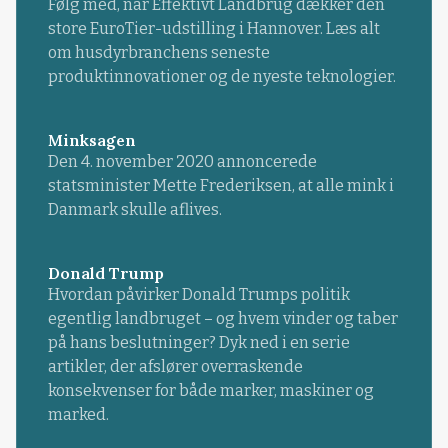
Følg med, når Effektivt Landbrug dækker den
store EuroTier-udstilling i Hannover. Læs alt
om husdyrbranchens seneste
produktinnovationer og de nyeste teknologier.
Minksagen
Den 4. november 2020 annoncerede
statsminister Mette Frederiksen, at alle mink i
Danmark skulle aflives.
Donald Trump
Hvordan påvirker Donald Trumps politik
egentlig landbruget – og hvem vinder og taber
på hans beslutninger? Dyk ned i en serie
artikler, der afslører overraskende
konsekvenser for både marker, maskiner og
marked.