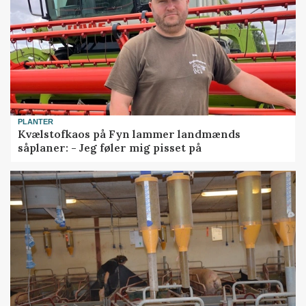
PLANTER
Kvælstofkaos på Fyn lammer landmænds
såplaner: - Jeg føler mig pisset på