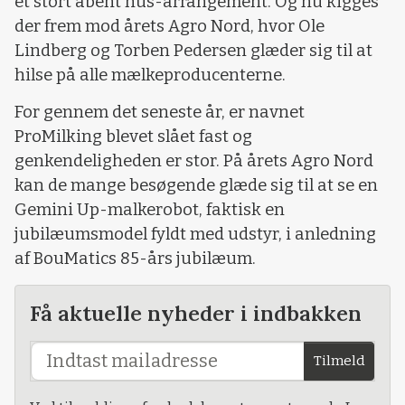
et stort åbent hus-arrangement. Og nu kigges
der frem mod årets Agro Nord, hvor Ole
Lindberg og Torben Pedersen glæder sig til at
hilse på alle mælkeproducenterne.
For gennem det seneste år, er navnet
ProMilking blevet slået fast og
genkendeligheden er stor. På årets Agro Nord
kan de mange besøgende glæde sig til at se en
Gemini Up-malkerobot, faktisk en
jubilæumsmodel fyldt med udstyr, i anledning
af BouMatics 85-års jubilæum.
Få aktuelle nyheder i indbakken
Tilmeld