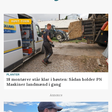
HØST-TOUR
PLANTER
18 montører står klar i høsten: Sådan holder PN
Maskiner landmænd i gang
Annonce