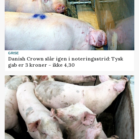
GRISE
Danish Crown slår igen i noteringsstrid: Tysk
gab er 3 kroner – ikke 4,30