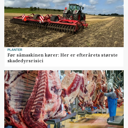
PLANTER
Før såmaskinen kører: Her er efterårets største
skadedyrsrisici