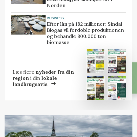
Norden
BUSINESS
Efter lån på 182 millioner: Sindal
Biogas vil fordoble produktionen
og behandle 800.000 ton
biomasse
Læs flere
nyheder fra din
region
i din
lokale
landbrugsavis