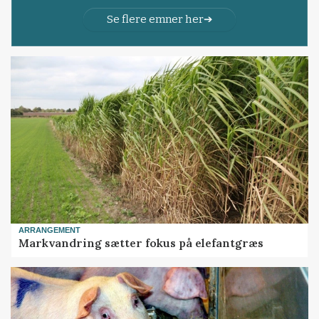
Se flere emner her
ARRANGEMENT
Markvandring sætter fokus på elefantgræs