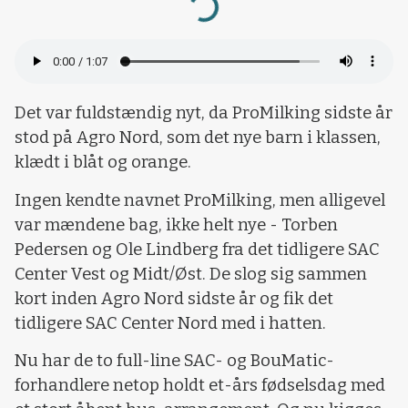
Loading...
Det var fuldstændig nyt, da ProMilking sidste år
stod på Agro Nord, som det nye barn i klassen,
klædt i blåt og orange.
Ingen kendte navnet ProMilking, men alligevel
var mændene bag, ikke helt nye - Torben
Pedersen og Ole Lindberg fra det tidligere SAC
Center Vest og Midt/Øst. De slog sig sammen
kort inden Agro Nord sidste år og fik det
tidligere SAC Center Nord med i hatten.
Nu har de to full-line SAC- og BouMatic-
forhandlere netop holdt et-års fødselsdag med