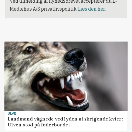
Ved tilmelding af nyhedsbrevet accepterer du L-
Mediehus A/S privatlivspolitik.
Læs den her.
ULVE
Landmand vågnede ved lyden af skrigende kvier:
Ulven stod på foderbordet