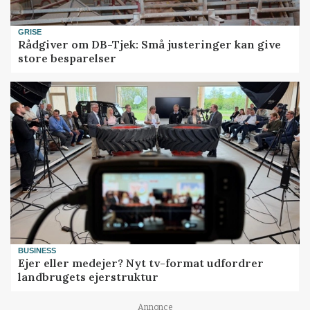
GRISE
Rådgiver om DB-Tjek: Små justeringer kan give
store besparelser
BUSINESS
Ejer eller medejer? Nyt tv-format udfordrer
landbrugets ejerstruktur
Annonce