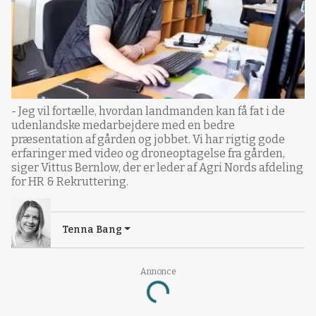
- Jeg vil fortælle, hvordan landmanden kan få fat i de
udenlandske medarbejdere med en bedre
præsentation af gården og jobbet. Vi har rigtig gode
erfaringer med video og droneoptagelse fra gården,
siger Vittus Bernlow, der er leder af Agri Nords afdeling
for HR & Rekruttering.
Tenna Bang
Annonce
Loading...