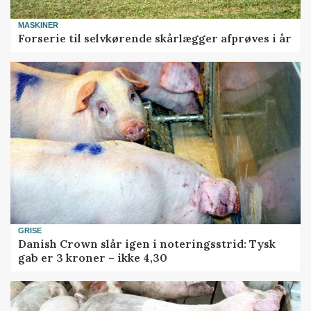
MASKINER
Forserie til selvkørende skårlægger afprøves i år
GRISE
Danish Crown slår igen i noteringsstrid: Tysk
gab er 3 kroner – ikke 4,30