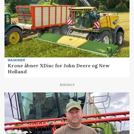
MASKINER
Krone åbner XDisc for John Deere og New
Holland
Annonce