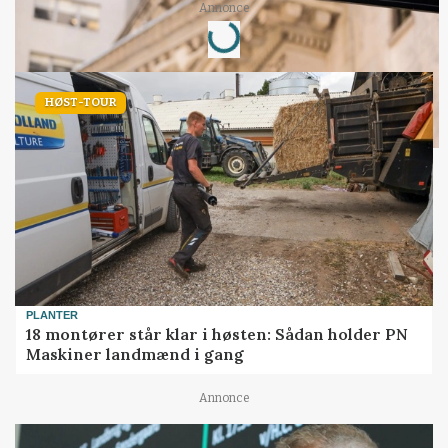
Loading...
Annonce
HØST-TOUR
PLANTER
18 montører står klar i høsten: Sådan holder PN
Maskiner landmænd i gang
Annonce