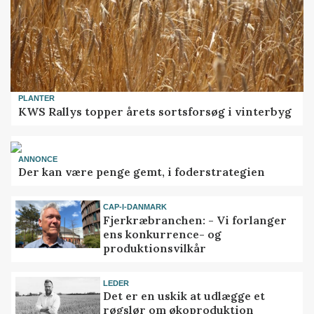
PLANTER
KWS Rallys topper årets sortsforsøg i vinterbyg
ANNONCE
Der kan være penge gemt, i foderstrategien
CAP-I-DANMARK
Fjerkræbranchen: - Vi forlanger
ens konkurrence- og
produktionsvilkår
LEDER
Det er en uskik at udlægge et
røgslør om økoproduktion