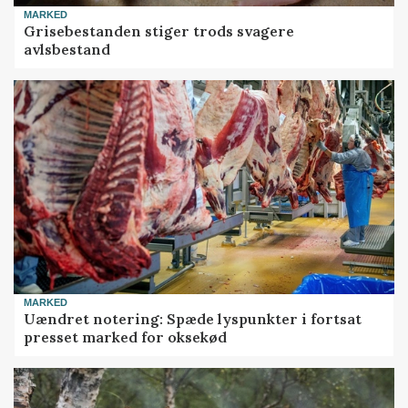
MARKED
Grisebestanden stiger trods svagere
avlsbestand
MARKED
Uændret notering: Spæde lyspunkter i fortsat
presset marked for oksekød