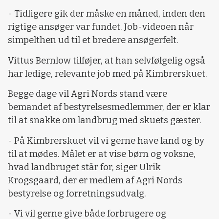
- Tidligere gik der måske en måned, inden den
rigtige ansøger var fundet. Job-videoen når
simpelthen ud til et bredere ansøgerfelt.
Vittus Bernlow tilføjer, at han selvfølgelig også
har ledige, relevante job med på Kimbrerskuet.
Begge dage vil Agri Nords stand være
bemandet af bestyrelsesmedlemmer, der er klar
til at snakke om landbrug med skuets gæster.
- På Kimbrerskuet vil vi gerne have land og by
til at mødes. Målet er at vise børn og voksne,
hvad landbruget står for, siger Ulrik
Krogsgaard, der er medlem af Agri Nords
bestyrelse og forretningsudvalg.
- Vi vil gerne give både forbrugere og