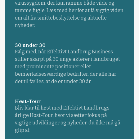
virussygdom, der kan ramme både vilde og
tamme fugle. Læs med her for at få vigtig viden
om alt fra smittebeskyttelse og aktuelle
nyheder.
30 under 30
Følg med, når Effektivt Landbrug Business
stiller skarpt på 30 unge aktører i landbruget
med prominente positioner eller
bemærkelsesværdige bedrifter, der alle har
det til fælles, at de er under 30 år.
Høst-Tour
Bliv klar til høst med Effektivt Landbrugs
årlige Høst-Tour, hvor vi sætter fokus på
vigtige udviklinger og nyheder, du ikke må gå
glip af.