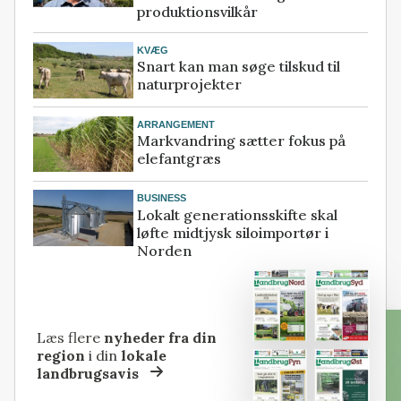
produktionsvilkår
KVÆG
Snart kan man søge tilskud til
naturprojekter
ARRANGEMENT
Markvandring sætter fokus på
elefantgræs
BUSINESS
Lokalt generationsskifte skal
løfte midtjysk siloimportør i
Norden
Læs flere
nyheder fra din
region
i din
lokale
landbrugsavis