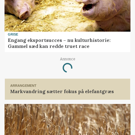
GRISE
Engang eksportsucces – nu kulturhistorie:
Gammel sæd kan redde truet race
Annonce
Loading...
ARRANGEMENT
Markvandring sætter fokus på elefantgræs