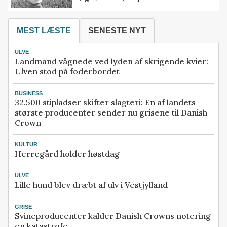
MEST LÆSTE
SENESTE NYT
ULVE
Landmand vågnede ved lyden af skrigende kvier:
Ulven stod på foderbordet
BUSINESS
32.500 stipladser skifter slagteri: En af landets
største producenter sender nu grisene til Danish
Crown
KULTUR
Herregård holder høstdag
ULVE
Lille hund blev dræbt af ulv i Vestjylland
GRISE
Svineproducenter kalder Danish Crowns notering
en katastrofe