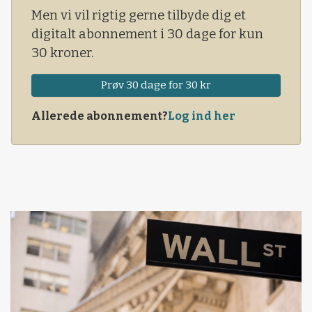
Men vi vil rigtig gerne tilbyde dig et
digitalt abonnement i 30 dage for kun
30 kroner.
Prøv 30 dage for 30 kr
Allerede abonnement?
Log ind her