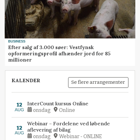
BUSINESS
Efter salg af 3.000 søer: Vestfynsk
opformeringsprofil afhænder jord for 85
millioner
KALENDER
Se flere arrangementer
InterCount kursus Online
12
AUG
onsdag
Online
Webinar – Fordelene ved løbende
12
aflevering af bilag
AUG
onsdag
Webinar - ONLINE