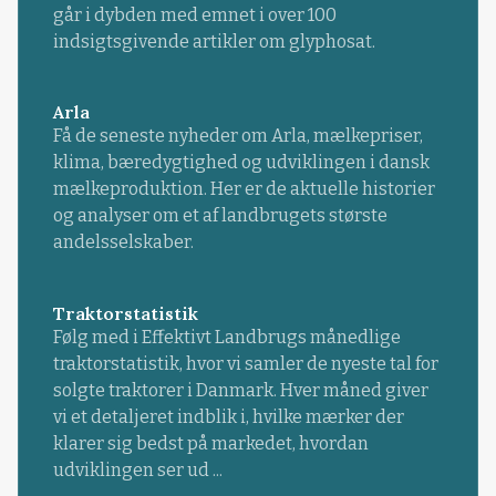
går i dybden med emnet i over 100
indsigtsgivende artikler om glyphosat.
Arla
Få de seneste nyheder om Arla, mælkepriser,
klima, bæredygtighed og udviklingen i dansk
mælkeproduktion. Her er de aktuelle historier
og analyser om et af landbrugets største
andelsselskaber.
Traktorstatistik
Følg med i Effektivt Landbrugs månedlige
traktorstatistik, hvor vi samler de nyeste tal for
solgte traktorer i Danmark. Hver måned giver
vi et detaljeret indblik i, hvilke mærker der
klarer sig bedst på markedet, hvordan
udviklingen ser ud ...