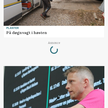
PLANTER
På døgnvagt i høsten
Loading...
Annonce