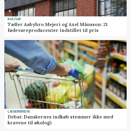
KULTUR
Tæller Aabybro Mejeri og Axel Månsson: 21
fødevareproducenter indstillet til pris
LÆSERBREVE
Debat: Danskernes indkøb stemmer ikke med
kravene til økologi