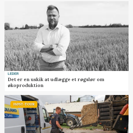
LEDER
Det er en uskik at udlægge et røgslør om
økoproduktion
HØST-TOUR