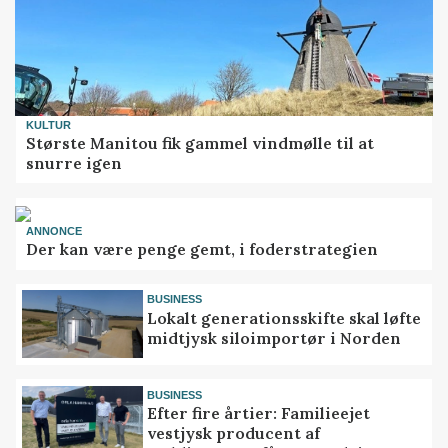
KULTUR
Største Manitou fik gammel vindmølle til at
snurre igen
ANNONCE
Der kan være penge gemt, i foderstrategien
BUSINESS
Lokalt generationsskifte skal løfte
midtjysk siloimportør i Norden
BUSINESS
Efter fire årtier: Familieejet
vestjysk producent af