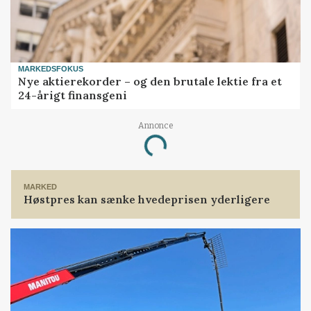
MARKEDSFOKUS
Nye aktierekorder – og den brutale lektie fra et
24-årigt finansgeni
Annonce
Loading...
MARKED
Høstpres kan sænke hvedeprisen yderligere