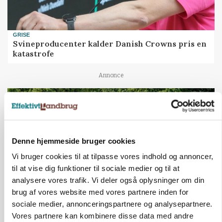
GRISE
Svineproducenter kalder Danish Crowns pris en
katastrofe
Annonce
Denne hjemmeside bruger cookies
Vi bruger cookies til at tilpasse vores indhold og annoncer,
til at vise dig funktioner til sociale medier og til at
analysere vores trafik. Vi deler også oplysninger om din
brug af vores website med vores partnere inden for
sociale medier, annonceringspartnere og analysepartnere.
MASKINER
Vores partnere kan kombinere disse data med andre
Forserie til selvkørende skårlægger afprøves i år