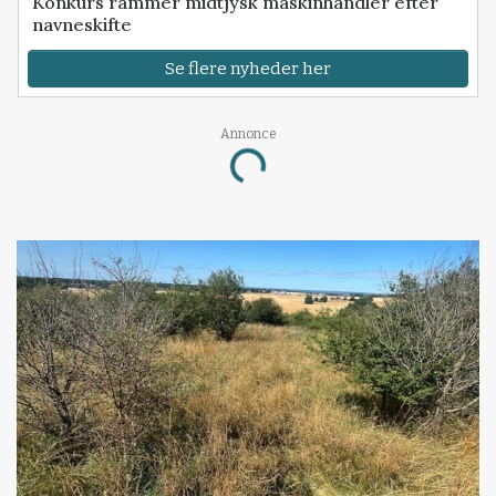
Konkurs rammer midtjysk maskinhandler efter
navneskifte
Se flere nyheder her
Annonce
Loading...