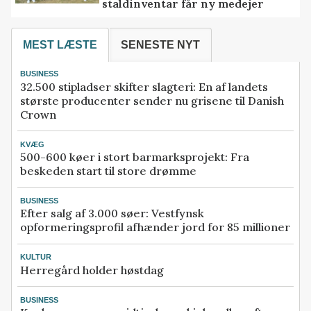
staldinventar får ny medejer
MEST LÆSTE
SENESTE NYT
BUSINESS
32.500 stipladser skifter slagteri: En af landets
største producenter sender nu grisene til Danish
Crown
KVÆG
500-600 køer i stort barmarksprojekt: Fra
beskeden start til store drømme
BUSINESS
Efter salg af 3.000 søer: Vestfynsk
opformeringsprofil afhænder jord for 85 millioner
KULTUR
Herregård holder høstdag
BUSINESS