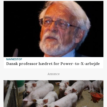
NAVNESTOF
Dansk professor hædret for Power-to-X-arbejde
Annonce