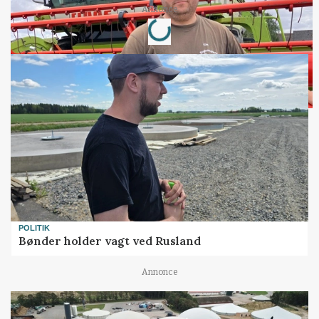
Loading...
Annonce
POLITIK
Bønder holder vagt ved Rusland
Annonce