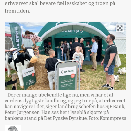
erhvervet skal bevare fællesskabet og troen på
fremtiden.
- Der er mange ubekendte lige nu, men vi har et af
verdens dygtigste landbrug, og jeg tror på, at erhvervet
kan navigere i det, siger landbrugschefen hos SJF Bank,
Peter Jørgensen. Han ses her i lyseblå skjorte på
bankens stand på Det Fynske Dyrskue. Foto: Kommpress