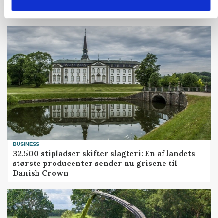
MARKED
Grisenoteringen står stille
BUSINESS
32.500 stipladser skifter slagteri: En af landets
største producenter sender nu grisene til
Danish Crown