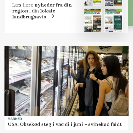
Læs flere
nyheder fra din
region
i din
lokale
landbrugsavis
MARKED
USA: Oksekød steg i værdi i juni – svinekød faldt