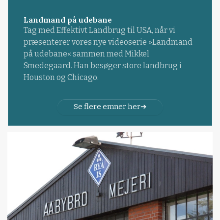
Landmand på udebane
Tag med Effektivt Landbrug til USA, når vi
præsenterer vores nye videoserie »Landmand
på udebane« sammen med Mikkel
Smedegaard. Han besøger store landbrug i
Houston og Chicago.
Se flere emner her