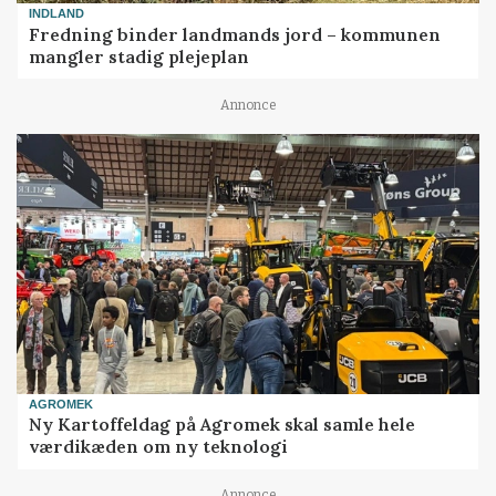
INDLAND
Fredning binder landmands jord – kommunen
mangler stadig plejeplan
Annonce
AGROMEK
Ny Kartoffeldag på Agromek skal samle hele
værdikæden om ny teknologi
Annonce