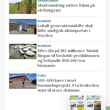
ARRANGEMENT
Markvandring sætter fokus på
elefantgræs
BUSINESS
Lokalt generationsskifte skal
løfte midtjysk siloimportør i
Norden
BUSINESS
Efter lån på 182 millioner: Sindal
Biogas vil fordoble produktionen
og behandle 800.000 ton
biomasse
KVÆG
500-600 køer i stort
barmarksprojekt: Fra beskeden
start til store drømme