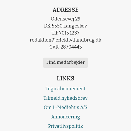
ADRESSE
Odensevej 29
DK-5550 Langeskov
Tlf: 7015 1237
redaktion@effektivtlandbrug.dk
CVR: 28704445
Find medarbejder
LINKS
Tegn abonnement
Tilmeld nyhedsbrev
Om L-Mediehus A/S
Annoncering
Privatlivspolitik