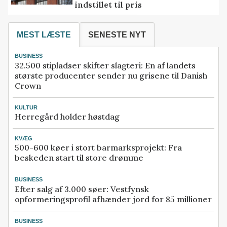
indstillet til pris
MEST LÆSTE
SENESTE NYT
BUSINESS
32.500 stipladser skifter slagteri: En af landets
største producenter sender nu grisene til Danish
Crown
KULTUR
Herregård holder høstdag
KVÆG
500-600 køer i stort barmarksprojekt: Fra
beskeden start til store drømme
BUSINESS
Efter salg af 3.000 søer: Vestfynsk
opformeringsprofil afhænder jord for 85 millioner
BUSINESS