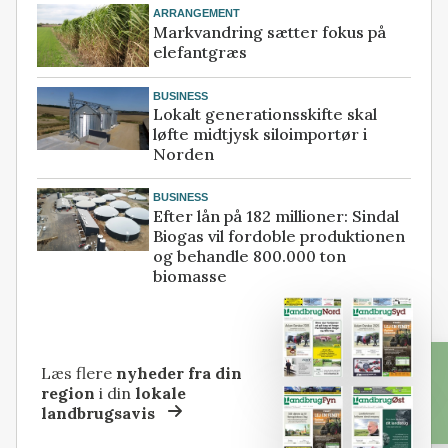
ARRANGEMENT
Markvandring sætter fokus på
elefantgræs
BUSINESS
Lokalt generationsskifte skal
løfte midtjysk siloimportør i
Norden
BUSINESS
Efter lån på 182 millioner: Sindal
Biogas vil fordoble produktionen
og behandle 800.000 ton
biomasse
Læs flere
nyheder fra din
region
i din
lokale
landbrugsavis