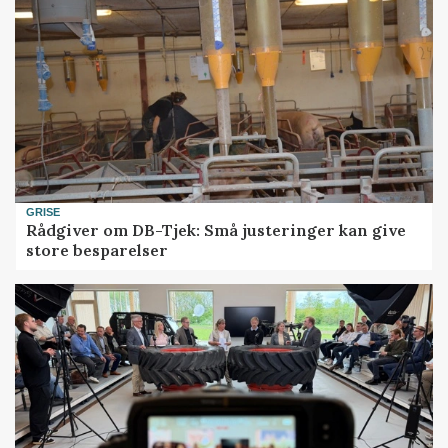
GRISE
Rådgiver om DB-Tjek: Små justeringer kan give
store besparelser