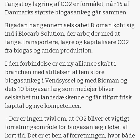
Fangst og lagring af CO2 er formålet, når 15 af
Danmarks største biogasanlæg går sammen.
Bigadan har gennem selskabet Bioman købt sig
ind i Biocarb Solution, der arbejder med at
fange, transportere, lagre og kapitalisere CO2
fra biogas og anden produktion.
I den forbindelse er en ny alliance skabt i
branchen med stiftelsen af fem store
biogasanlæg i Vendsyssel og med Bioman og
dets 10 biogasanlæg som medejer bliver
selskabet nu landsdækkende og får tilført frisk
kapital og nye kompetencer.
- Der er ingen tvivl om, at CO2 bliver et vigtigt
forretningsområde for biogasanlæg i løbet af
kort tid. Det er et ben af forretningen, hvor både