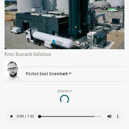
Foto: Biocarb Solution
Victor Juul Grønbæk
Annonce
Loading...