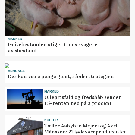
MARKED
Grisebestanden stiger trods svagere
avlsbestand
ANNONCE
Der kan være penge gemt, i foderstrategien
MARKED
Olieprisfald og fredshåb sender
F5-renten ned på 3 procent
KULTUR
Tæller Aabybro Mejeri og Axel
Månsson: 21 fødevareproducenter