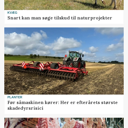
KVÆG
Snart kan man søge tilskud til naturprojekter
PLANTER
Før såmaskinen kører: Her er efterårets største
skadedyrsrisici