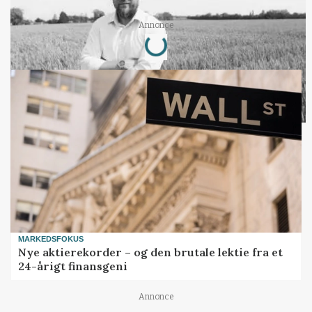
Loading...
Annonce
MARKEDSFOKUS
Nye aktierekorder – og den brutale lektie fra et
24-årigt finansgeni
Annonce