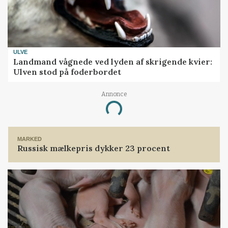
ULVE
Landmand vågnede ved lyden af skrigende kvier:
Ulven stod på foderbordet
Annonce
Loading...
MARKED
Russisk mælkepris dykker 23 procent