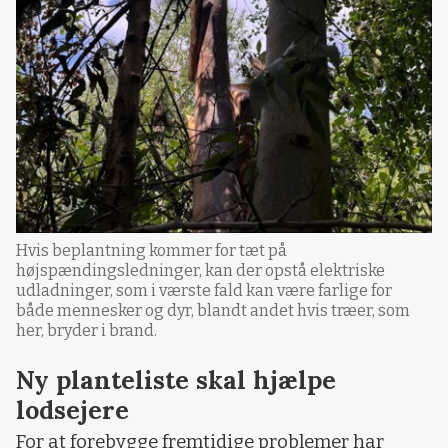
Hvis beplantning kommer for tæt på
højspændingsledninger, kan der opstå elektriske
udladninger, som i værste fald kan være farlige for
både mennesker og dyr, blandt andet hvis træer, som
her, bryder i brand.
Ny planteliste skal hjælpe
lodsejere
For at forebygge fremtidige problemer har