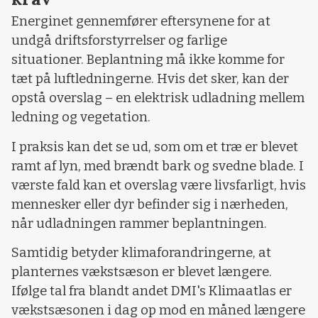
Energinet gennemfører eftersynene for at
undgå driftsforstyrrelser og farlige
situationer. Beplantning må ikke komme for
tæt på luftledningerne. Hvis det sker, kan der
opstå overslag – en elektrisk udladning mellem
ledning og vegetation.
I praksis kan det se ud, som om et træ er blevet
ramt af lyn, med brændt bark og svedne blade. I
værste fald kan et overslag være livsfarligt, hvis
mennesker eller dyr befinder sig i nærheden,
når udladningen rammer beplantningen.
Samtidig betyder klimaforandringerne, at
planternes vækstsæson er blevet længere.
Ifølge tal fra blandt andet DMI's Klimaatlas er
vækstsæsonen i dag op mod en måned længere