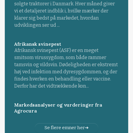
solgte traktorer i Danmark. Hver måned giver
vi et detaljeret indblik i, hvilke mærker der
klarer sig bedst på markedet, hvordan
udviklingen ser ud ...
Afrikansk svinepest
Afrikansk svinepest (ASF) er en meget
smitsom virussygdom, som både rammer
tamsvin og vildsvin. Dødeligheden er ekstremt
høj ved infektion med dyresygdommen, og der
findes hverken en behandling eller vaccine.
Derfor har det vidtrækkende kon...
Markedsanalyser og vurderinger fra
Agrocura
Se flere emner her