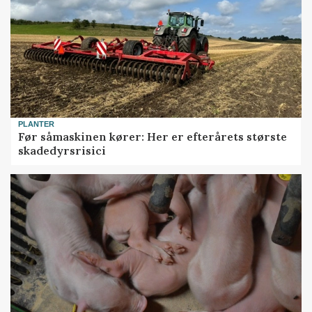
PLANTER
Før såmaskinen kører: Her er efterårets største
skadedyrsrisici