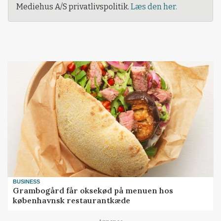
Mediehus A/S privatlivspolitik.
Læs den her.
BUSINESS
Grambogård får oksekød på menuen hos
københavnsk restaurantkæde