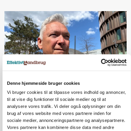
Denne hjemmeside bruger cookies
CAP-I-DANMARK
Fjerkræbranchen: - Vi forlanger ens
Vi bruger cookies til at tilpasse vores indhold og annoncer,
konkurrence- og produktionsvilkår
til at vise dig funktioner til sociale medier og til at
analysere vores trafik. Vi deler også oplysninger om din
Annonce
brug af vores website med vores partnere inden for
sociale medier, annonceringspartnere og analysepartnere.
Vores partnere kan kombinere disse data med andre