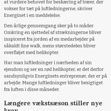
at vurdere behovet for beskæring af træer, der
vokser for tæt på luftledningerne, skriver
Energinet i en meddelelse.
Den årlige gennemgang sker på to måder.
Omkring en sjettedel af strækningerne bliver
inspiceret fra jorden af en medarbejder på
såkaldt line walk, mens størstedelen bliver
overfløjet med helikopter.
Har man luftledninger i nærheden af sin
ejendom og ser en rød helikopter, er det derfor
sandsynligvis Energinets entreprenør, der er på
arbejde. Mange luftledninger bliver besigtiget
fra luften i disse måneder.
Længere vækstsæson stiller nye
krav