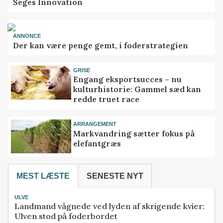
Seges Innovation
ANNONCE
Der kan være penge gemt, i foderstrategien
GRISE
Engang eksportsucces – nu
kulturhistorie: Gammel sæd kan
redde truet race
ARRANGEMENT
Markvandring sætter fokus på
elefantgræs
MEST LÆSTE
SENESTE NYT
ULVE
Landmand vågnede ved lyden af skrigende kvier:
Ulven stod på foderbordet