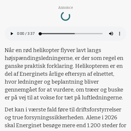
Loading...
Annonce
Når en rød helikopter flyver lavt langs
højspændingsledningerne, er der som regel en
ganske praktisk forklaring. Helikopteren er en
del af Energinets årlige eftersyn af elnettet,
hvor ledninger og beplantning bliver
gennemgået for at vurdere, om træer og buske
er på vej til at vokse for tæt på luftledningerne.
Det kan i værste fald føre til driftsforstyrrelser
og true forsyningssikkerheden. Alene i 2026
skal Energinet besøge mere end 1.200 steder for