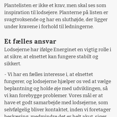
Plantelisten er ikke et krav, men skal ses som
inspiration til lodsejere. Planterne på listen er
svagtvoksende og har en sluthøjde, der ligger
under kravene i forhold til ledningerne.
Et fælles ansvar
Lodsejerne har ifølge Energinet en vigtig rolle i
at sikre, at elnettet kan fungere stabilt og
sikkert.
- Vi har en fælles interesse i, at elnettet
fungerer, og lodsejerne hjælper os ved at vælge
beplantning og holde øje med udviklingen, så
vi kan forebygge problemer. Vores mål er at
have et godt samarbejde med lodsejerne, som
selvfølgelig bliver kontaktet, inden vi foretager
beskæring, medmindre det er helt akut, siger