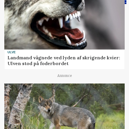
ULVE
Landmand vågnede ved lyden af skrigende kvier:
Ulven stod på foderbordet
Annonce