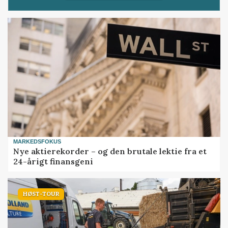
MARKEDSFOKUS
Nye aktierekorder – og den brutale lektie fra et
24-årigt finansgeni
HØST-TOUR