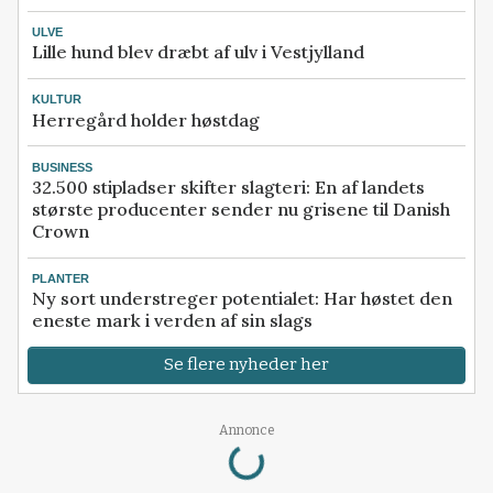
ULVE
Lille hund blev dræbt af ulv i Vestjylland
KULTUR
Herregård holder høstdag
BUSINESS
32.500 stipladser skifter slagteri: En af landets
største producenter sender nu grisene til Danish
Crown
PLANTER
Ny sort understreger potentialet: Har høstet den
eneste mark i verden af sin slags
Se flere nyheder her
Loading...
Annonce