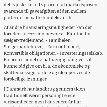
det typisk ske til 15 procent af markedsprisen,
svarende til gaveafgiften af den mellem
parterne fastsatte handelsværdi.
Af andre finansieringsmuligheder kan der
foruden succession nævnes: - Kaution fra
sælger/tredjemand, - Familieløn,
Sælgerpantebreve, - Earn out model, -
Konvertible obligationer, - Investeringsselskab.
En professionel og uafhængig rådgiver vil
kunne rådgive om bl.a. de økonomiske og
skattemæssige fordele og ulemper ved de
forskellige løsninger
I Danmark har landbrug gennem tiden
traditionelt været personligt ejede
virksomheder, men i de senere år har