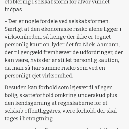
etablering i selskabsform for alvor vundet
indpas.
- Der er nogle fordele ved selskabsformen.
Særligt at den økonomiske risiko alene ligger i
virksomheden, så længe der ikke er tegnet
personlig kaution, lyder det fra Niels Aamann,
der til gengæld fremhæver de udfordringer, der
kan være, hvis der er stillet personlig kaution,
da man så har samme risiko som ved en
personligt ejet virksomhed.
Desuden kan forhold som lejeværdi af egen
bolig, skatteforhold omkring underskud plus
den kendsgerning at regnskaberne for et
selskab offentliggøres, være forhold, der skal
tages i betragtning