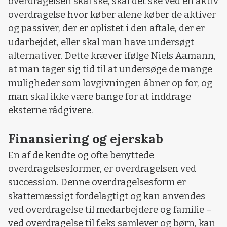
overdragelsen skal ske, skal det ske ved en aktiv
overdragelse hvor køber alene køber de aktiver
og passiver, der er oplistet i den aftale, der er
udarbejdet, eller skal man have undersøgt
alternativer. Dette kræver ifølge Niels Aamann,
at man tager sig tid til at undersøge de mange
muligheder som lovgivningen åbner op for, og
man skal ikke være bange for at inddrage
eksterne rådgivere.
Finansiering og ejerskab
En af de kendte og ofte benyttede
overdragelsesformer, er overdragelsen ved
succession. Denne overdragelsesform er
skattemæssigt fordelagtigt og kan anvendes
ved overdragelse til medarbejdere og familie –
ved overdragelse til f.eks samlever og børn, kan