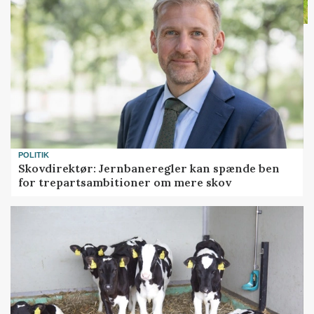
POLITIK
Skovdirektør: Jernbaneregler kan spænde ben
for trepartsambitioner om mere skov