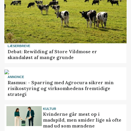
LÆSERBREVE
Debat: Rewilding af Store Vildmose er
skandaløst af mange grunde
ANNONCE
Rasmus: - Sparring med Agrocura sikrer min
risikostyring og virksomhedens fremtidige
strategi
KULTUR
Kvinderne går mest op i
madspild, men smider lige så ofte
mad ud som mændene