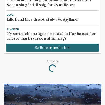
Træt af hetz mod griseproducenter: Nu sætter
Søren sin gård til salg for 78 millioner
ULVE
Lille hund blev dræbt af ulv i Vestjylland
PLANTER
Ny sort understreger potentialet: Har høstet den
eneste mark i verden af sin slags
Se flere nyheder her
Loading...
Annonce