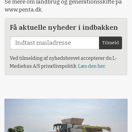
Se mere om landbrug og generationsskifte på
www.penta.dk.
Få aktuelle nyheder i indbakken
Tilmeld
Ved tilmelding af nyhedsbrevet accepterer du L-
Mediehus A/S privatlivspolitik.
Læs den her.