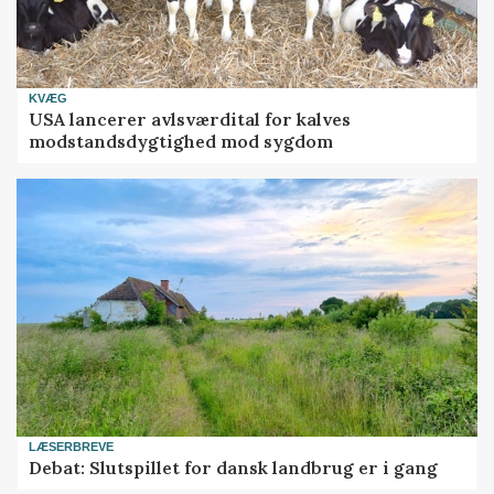
KVÆG
USA lancerer avlsværdital for kalves
modstandsdygtighed mod sygdom
LÆSERBREVE
Debat: Slutspillet for dansk landbrug er i gang