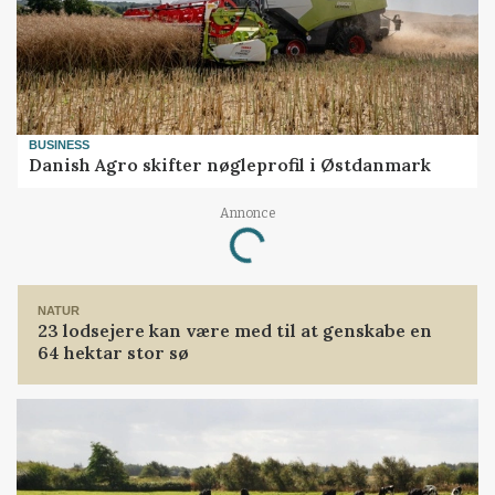
BUSINESS
Danish Agro skifter nøgleprofil i Østdanmark
Loading...
Annonce
NATUR
23 lodsejere kan være med til at genskabe en
64 hektar stor sø