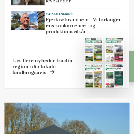
levesteder
CAP-I-DANMARK
Fjerkræbranchen: - Vi forlanger
ens konkurrence- og
produktionsvilkår
Læs flere
nyheder fra din
region
i din
lokale
landbrugsavis