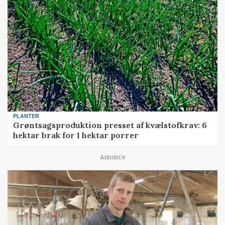
PLANTER
Grøntsagsproduktion presset af kvælstofkrav: 6
hektar brak for 1 hektar porrer
Annonce