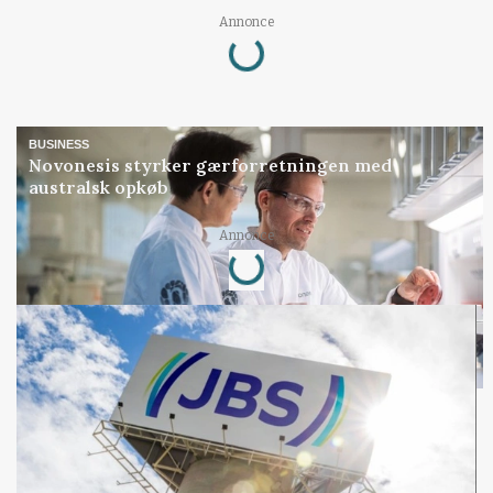
Annonce
Loading...
BUSINESS
Novonesis styrker gærforretningen med
australsk opkøb
Annonce
Loading...