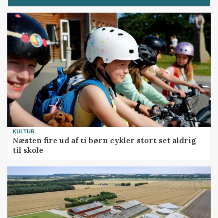
KULTUR
Næsten fire ud af ti børn cykler stort set aldrig
til skole