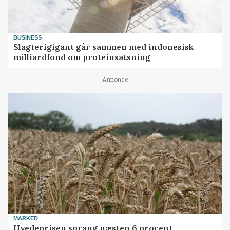
BUSINESS
Slagterigigant går sammen med indonesisk
milliardfond om proteinsatsning
Annonce
MARKED
Hvedeprisen sprang næsten 6 procent