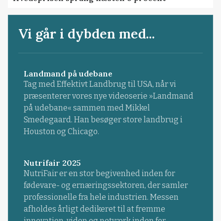
Vi går i dybden med...
Landmand på udebane
Tag med Effektivt Landbrug til USA, når vi
præsenterer vores nye videoserie »Landmand
på udebane« sammen med Mikkel
Smedegaard. Han besøger store landbrug i
Houston og Chicago.
Nutrifair 2025
NutriFair er en stor begivenhed inden for
fødevare- og ernæringssektoren, der samler
professionelle fra hele industrien. Messen
afholdes årligt dedikeret til at fremme
innovation, viden og netværk inden for