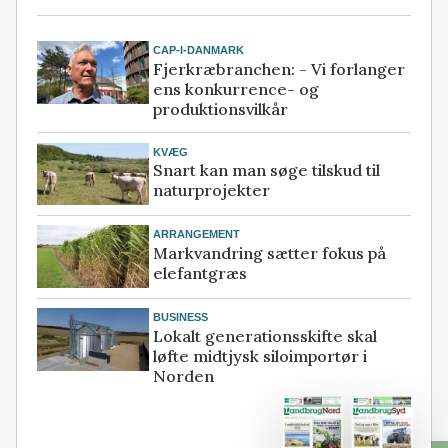
CAP-I-DANMARK
Fjerkræbranchen: - Vi forlanger
ens konkurrence- og
produktionsvilkår
KVÆG
Snart kan man søge tilskud til
naturprojekter
ARRANGEMENT
Markvandring sætter fokus på
elefantgræs
BUSINESS
Lokalt generationsskifte skal
løfte midtjysk siloimportør i
Norden