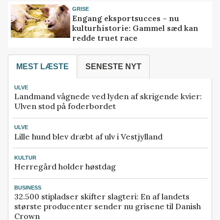
GRISE
Engang eksportsucces – nu
kulturhistorie: Gammel sæd kan
redde truet race
MEST LÆSTE
SENESTE NYT
ULVE
Landmand vågnede ved lyden af skrigende kvier:
Ulven stod på foderbordet
ULVE
Lille hund blev dræbt af ulv i Vestjylland
KULTUR
Herregård holder høstdag
BUSINESS
32.500 stipladser skifter slagteri: En af landets
største producenter sender nu grisene til Danish
Crown