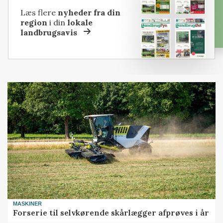
Læs flere
nyheder fra din
region
i din
lokale
landbrugsavis
MASKINER
Forserie til selvkørende skårlægger afprøves i år