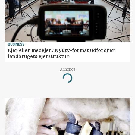
BUSINESS
Ejer eller medejer? Nyt tv-format udfordrer
landbrugets ejerstruktur
Annonce
Loading...