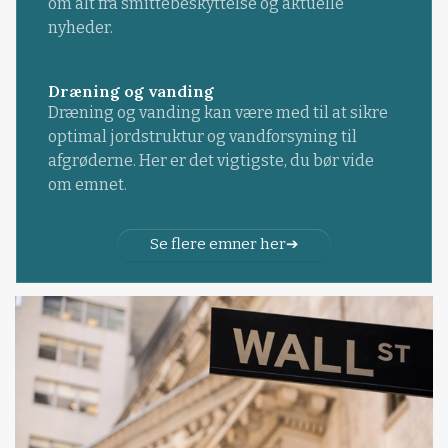
om alt fra smittebeskyttelse og aktuelle
nyheder.
Dræning og vanding
Dræning og vanding kan være med til at sikre
optimal jordstruktur og vandforsyning til
afgrøderne. Her er det vigtigste, du bør vide
om emnet.
Se flere emner her