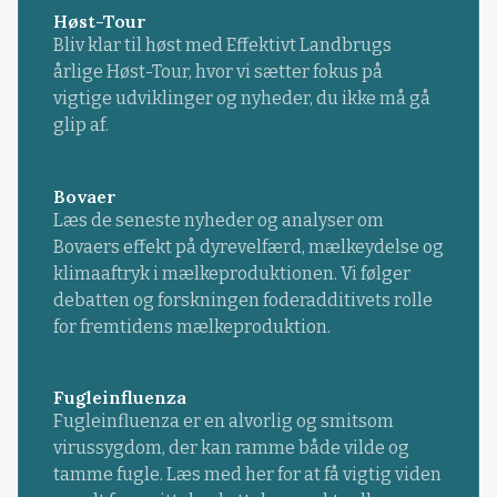
Høst-Tour
Bliv klar til høst med Effektivt Landbrugs
årlige Høst-Tour, hvor vi sætter fokus på
vigtige udviklinger og nyheder, du ikke må gå
glip af.
Bovaer
Læs de seneste nyheder og analyser om
Bovaers effekt på dyrevelfærd, mælkeydelse og
klimaaftryk i mælkeproduktionen. Vi følger
debatten og forskningen foderadditivets rolle
for fremtidens mælkeproduktion.
Fugleinfluenza
Fugleinfluenza er en alvorlig og smitsom
virussygdom, der kan ramme både vilde og
tamme fugle. Læs med her for at få vigtig viden