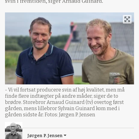
svin i fremtiden, siger Arnaud Guinard.
- Vi vil fortsat producere svin af høj kvalitet, men må
finde flere indtægter på andre måder, siger de to
brødre. Storebror Arnaud Guinard (tv) overtog først
gården, mens lillebror Sylvain Guinard kom med i
gården sidste år. Fotos: Jørgen P. Jensen
Jørgen P. Jensen