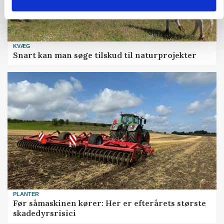
KVÆG
Snart kan man søge tilskud til naturprojekter
PLANTER
Før såmaskinen kører: Her er efterårets største
skadedyrsrisici