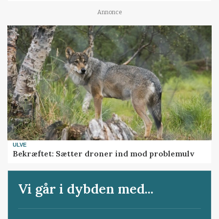
Annonce
ULVE
Bekræftet: Sætter droner ind mod problemulv
Vi går i dybden med...