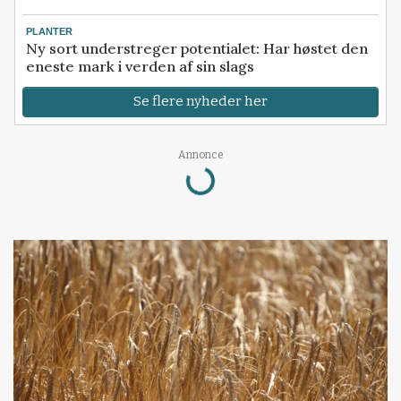
PLANTER
Ny sort understreger potentialet: Har høstet den
eneste mark i verden af sin slags
Se flere nyheder her
Loading...
Annonce