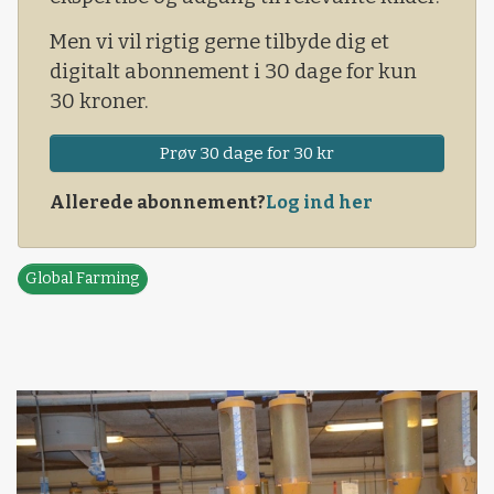
landmænd.
Men vi vil rigtig gerne tilbyde dig et
digitalt abonnement i 30 dage for kun
30 kroner.
Prøv 30 dage for 30 kr
Allerede abonnement?
Log ind her
Global Farming