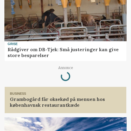
GRISE
Rådgiver om DB-Tjek: Små justeringer kan give
store besparelser
Loading...
Annonce
BUSINESS
Grambogård får oksekød på menuen hos
københavnsk restaurantkæde