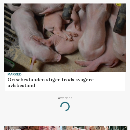
MARKED
Grisebestanden stiger trods svagere
avlsbestand
Annonce
Loading...