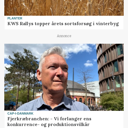
PLANTER
KWS Rallys topper årets sortsforsøg i vinterbyg
Annonce
CAP-I-DANMARK
Fjerkræbranchen: - Vi forlanger ens
konkurrence- og produktionsvilkår