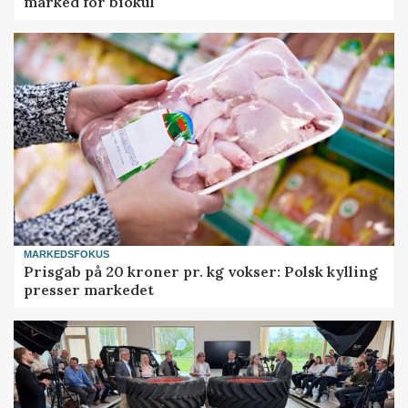
marked for biokul
MARKEDSFOKUS
Prisgab på 20 kroner pr. kg vokser: Polsk kylling
presser markedet