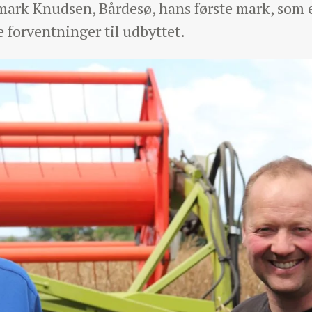
mark Knudsen, Bårdesø, hans første mark, som 
je forventninger til udbyttet.