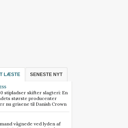
T LÆSTE
SENESTE NYT
ESS
0 stipladser skifter slagteri: En
ndets største producenter
r nu grisene til Danish Crown
mand vågnede ved lyden af