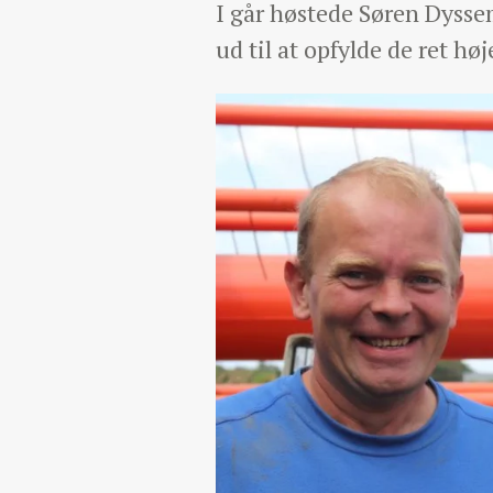
I går høstede Søren Dysse
ud til at opfylde de ret hø