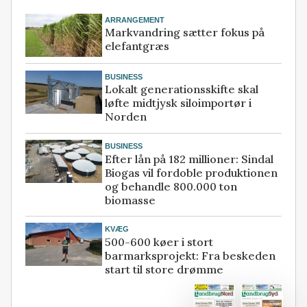
ARRANGEMENT
Markvandring sætter fokus på
elefantgræs
BUSINESS
Lokalt generationsskifte skal
løfte midtjysk siloimportør i
Norden
BUSINESS
Efter lån på 182 millioner: Sindal
Biogas vil fordoble produktionen
og behandle 800.000 ton
biomasse
KVÆG
500-600 køer i stort
barmarksprojekt: Fra beskeden
start til store drømme