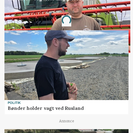
Annonce
Loading...
POLITIK
Bønder holder vagt ved Rusland
Annonce