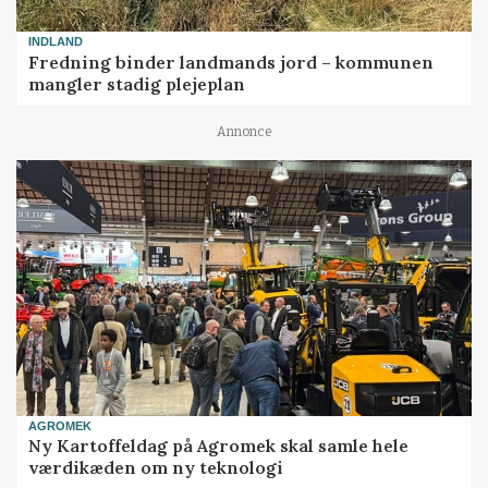
INDLAND
Fredning binder landmands jord – kommunen
mangler stadig plejeplan
Annonce
AGROMEK
Ny Kartoffeldag på Agromek skal samle hele
værdikæden om ny teknologi