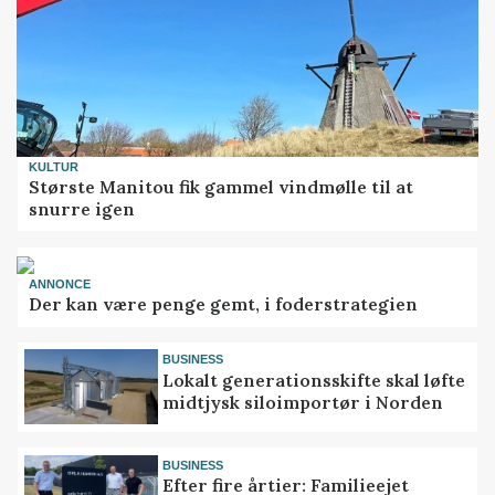
KULTUR
Største Manitou fik gammel vindmølle til at
snurre igen
ANNONCE
Der kan være penge gemt, i foderstrategien
BUSINESS
Lokalt generationsskifte skal løfte
midtjysk siloimportør i Norden
BUSINESS
Efter fire årtier: Familieejet