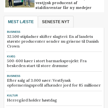
vestjysk producent af
staldinventar får ny medejer
MEST LÆSTE
SENESTE NYT
BUSINESS
32.500 stipladser skifter slagteri: En af landets
største producenter sender nu grisene til Danish
Crown
KVÆG
500-600 køer i stort barmarksprojekt: Fra
beskeden start til store drømme
BUSINESS
Efter salg af 3.000 søer: Vestfynsk
opformeringsprofil afhænder jord for 85 millioner
KULTUR
Herregård holder høstdag