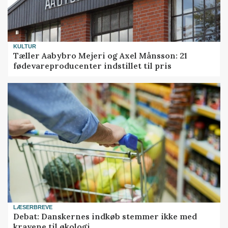
KULTUR
Tæller Aabybro Mejeri og Axel Månsson: 21
fødevareproducenter indstillet til pris
LÆSERBREVE
Debat: Danskernes indkøb stemmer ikke med
kravene til økologi