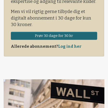
ekspertise og adgang til relevante kilder.
Men vi vil rigtig gerne tilbyde dig et
digitalt abonnement i 30 dage for kun
30 kroner.
Prøv 30 dage for 30 kr
Allerede abonnement?
Log ind her