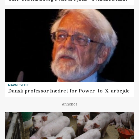
NAVNESTOF
Dansk professor hædret for Power-to-X-arbejde
Annonce