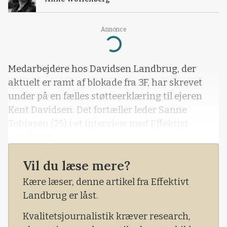
Annonce
Loading...
Medarbejdere hos Davidsen Landbrug, der
aktuelt er ramt af blokade fra 3F, har skrevet
under på en fælles støtteerklæring til ejeren
Kent Davidsen. Det fortæller leder Sanne
Tobiasen (25) i et interview med Effektivt
Landbrug.
Vil du læse mere?
Kære læser, denne artikel fra Effektivt
Landbrug er låst.
Kvalitetsjournalistik kræver research,