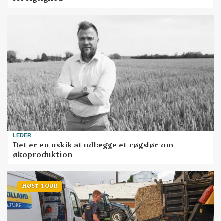
LEDER
Det er en uskik at udlægge et røgslør om
økoproduktion
HØST-TOUR