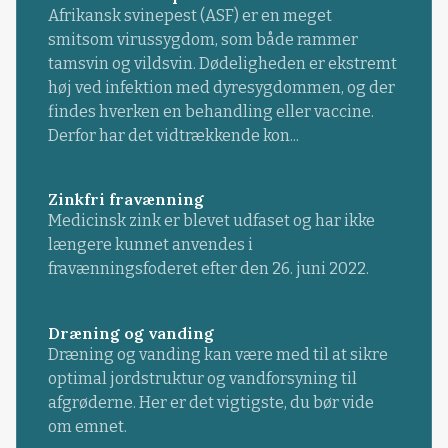
Afrikansk svinepest (ASF) er en meget
smitsom virussygdom, som både rammer
tamsvin og vildsvin. Dødeligheden er ekstremt
høj ved infektion med dyresygdommen, og der
findes hverken en behandling eller vaccine.
Derfor har det vidtrækkende kon...
Zinkfri fravænning
Medicinsk zink er blevet udfaset og har ikke
længere kunnet anvendes i
fravænningsfoderet efter den 26. juni 2022.
Dræning og vanding
Dræning og vanding kan være med til at sikre
optimal jordstruktur og vandforsyning til
afgrøderne. Her er det vigtigste, du bør vide
om emnet.