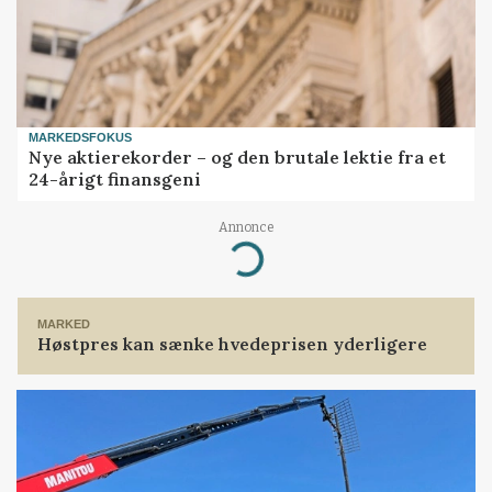
MARKEDSFOKUS
Nye aktierekorder – og den brutale lektie fra et
24-årigt finansgeni
Annonce
Loading...
MARKED
Høstpres kan sænke hvedeprisen yderligere