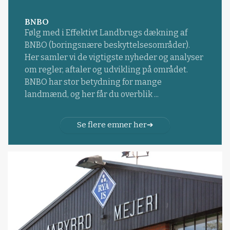
BNBO
Følg med i Effektivt Landbrugs dækning af
BNBO (boringsnære beskyttelsesområder).
Her samler vi de vigtigste nyheder og analyser
om regler, aftaler og udvikling på området.
BNBO har stor betydning for mange
landmænd, og her får du overblik ...
Se flere emner her