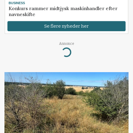
BUSINESS
Konkurs rammer midtjysk maskinhandler efter
navneskifte
Se flere nyheder her
Annonce
Loading...